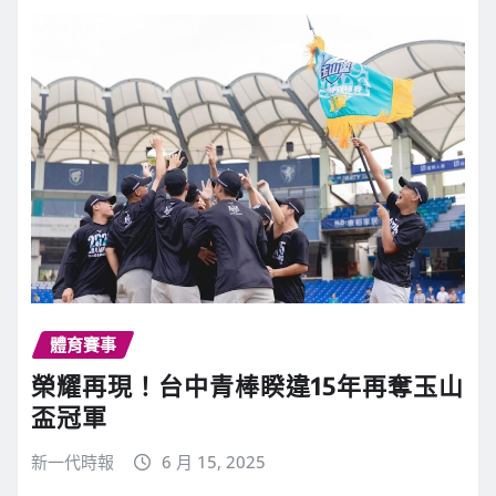
體育賽事
榮耀再現！台中青棒睽違15年再奪玉山
盃冠軍
新一代時報
6 月 15, 2025