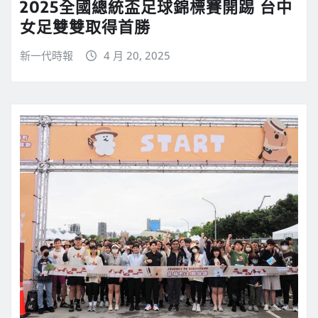
2025全國總統盃足球錦標賽開踢 台中
女足雙雙取得首勝
新一代時報
4 月 20, 2025