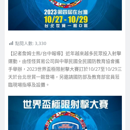
點閱人數:
3,330
【記者詹姆士熊/台中報導】近年越來越多民眾投入射擊
運動，由怪怪貿易公司與中華民國全民國防教育協會攜
手舉辦，2023世界盃極限射擊大賽訂於10/27至10/29三
天於台北世貿一館登場，另邀請國防部及教育部官員蒞
臨現場指導及設攤。