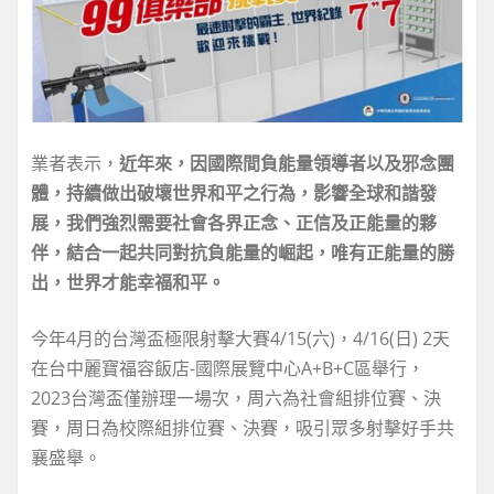
業者表示，
近年來，因國際間負能量領導者以及邪念團
體，持續做出破壞世界和平之行為，影響全球和諧發
展，我們強烈需要社會各界正念、正信及正能量的夥
伴，結合一起共同對抗負能量的崛起，唯有正能量的勝
出，世界才能幸福和平。
今年4月的台灣盃極限射擊大賽4/15(六)，4/16(日) 2天
在台中麗寶福容飯店-國際展覽中心A+B+C區舉行，
2023台灣盃僅辦理一場次，周六為社會組排位賽、決
賽，周日為校際組排位賽、決賽，吸引眾多射擊好手共
襄盛舉。