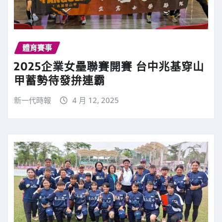
體育賽事
2025企業女壘聯賽開賽 台中兆基穿山
甲蓄勢待發拚連霸
新一代時報
4 月 12, 2025