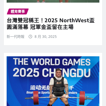
體育賽事
台灣雙冠稱王！2025 NorthWest盃
圓滿落幕 冠軍金盃留在主場
新一代時報
8 月 30, 2025