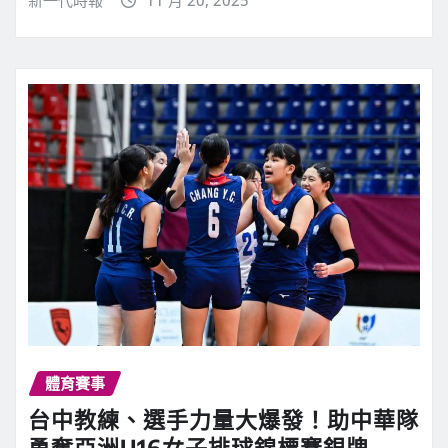
體育賽事
台中教練、選手力量大爆發！助中華隊
勇奪亞洲U16女子排球錦標賽銀牌