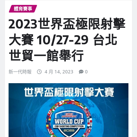
體育賽事
2023世界盃極限射擊
大賽 10/27-29 台北
世貿一館舉行
新一代時報
4 月 14, 2023
0