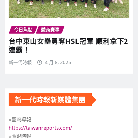
今日焦點
體育賽事
台中東山女壘勇奪HSL冠軍 順利拿下2
連霸！
新一代時報
4 月 8, 2025
新一代時報新媒體集團
※臺灣導報
https://taiwanreports.com/
※鷹眼時報