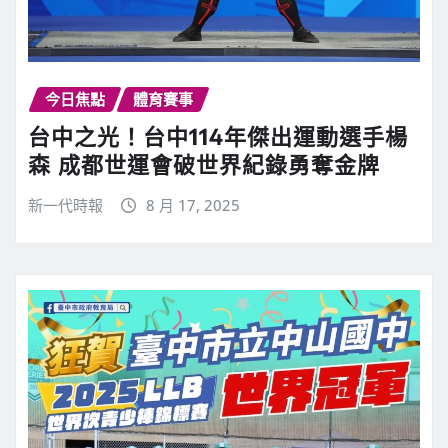
今日焦點
體育賽事
台中之光！台中114年傑出運動選手楊
森 成都世運會破世界紀錄勇奪金牌
新一代時報
8 月 17, 2025