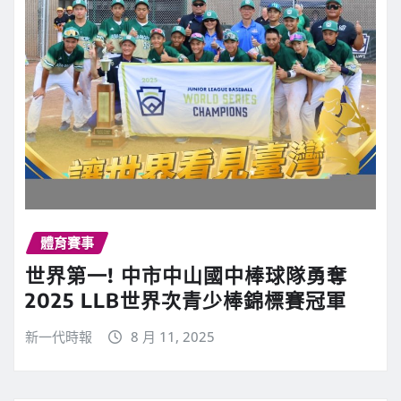
體育賽事
世界第一! 中市中山國中棒球隊勇奪
2025 LLB世界次青少棒錦標賽冠軍
新一代時報
8 月 11, 2025