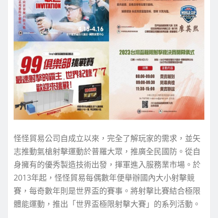
怪怪貿易公司自成立以來，完全了解玩家的需求，並矢
志推動氣槍射擊運動於普羅大眾，推廣全民國防。從自
身擁有的優秀製造技術出發，揮軍進入服務業市場。於
2013年起，怪怪貿易每偶數年便舉辦國內大小射擊競
賽，每奇數年則是世界盃的賽事。將射擊比賽結合極限
體能運動，推出「世界盃極限射擊大賽」的系列活動。