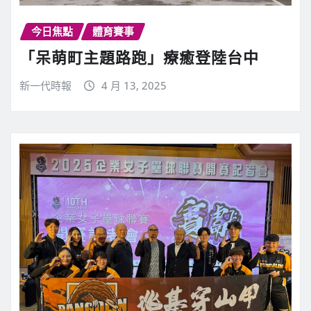
今日焦點
體育賽事
「呆萌町主題路跑」療癒登陸台中
新一代時報
4 月 13, 2025