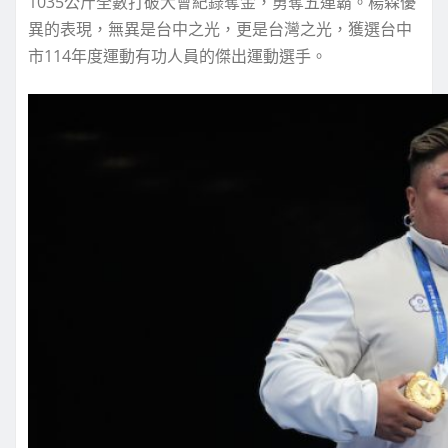
1035公斤全數打破大會紀錄奪金，勇奪五連霸。楊森優
異的表現，無異是台中之光，更是台灣之光，獲選台中
市114年度運動有功人員的傑出運動選手。