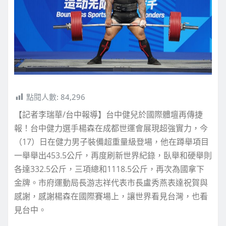
點閱人數:
84,296
【記者李瑞華/台中報導】台中健兒於國際體壇再傳捷
報！台中健力選手楊森在成都世運會展現超強實力，今
（17）日在健力男子裝備超重量級登場，他在蹲舉項目
一舉舉出453.5公斤，再度刷新世界紀錄，臥舉和硬舉則
各達332.5公斤，三項總和1118.5公斤，再次為國拿下
金牌。市府運動局長游志祥代表市長盧秀燕表達祝賀與
感謝，感謝楊森在國際賽場上，讓世界看見台灣，也看
見台中。