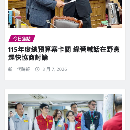
今日焦點
115年度總預算案卡關 綠營喊話在野黨
趕快協商討論
新一代時報
8 月 7, 2026