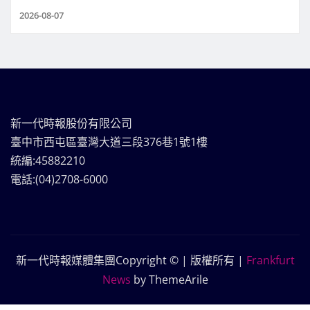
2026-08-07
新一代時報股份有限公司
臺中市西屯區臺灣大道三段376巷1號1樓
統編:45882210
電話:(04)2708-6000
新一代時報媒體集團Copyright © | 版權所有
|
Frankfurt
News
by ThemeArile