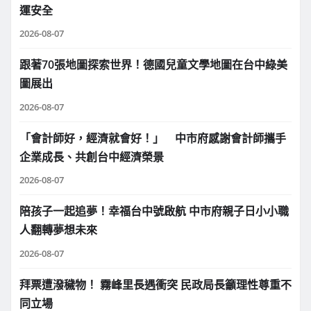
運安全
2026-08-07
跟著70張地圖探索世界！德國兒童文學地圖在台中綠美
圖展出
2026-08-07
「會計師好，經濟就會好！」 中市府感謝會計師攜手
企業成長、共創台中經濟榮景
2026-08-07
陪孩子一起追夢！幸福台中號啟航 中市府親子日小小職
人翻轉夢想未來
2026-08-07
拜票遭潑穢物！ 霧峰里長遇衝突 民政局長籲理性尊重不
同立場