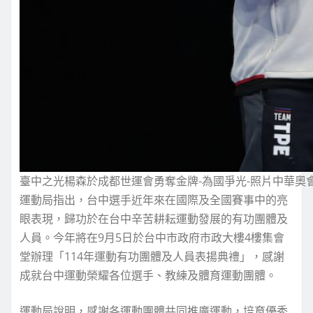
臺中之光楊森於成都世運會勇奪金牌-為國爭光-照片中華奧
運動局指出，台中選手近年來在國際及全國賽事中的亮
眼表現，歸功於在台中辛苦耕耘運動發展的有功團體及
人員。今年將在9月5日於台中市政府市政大樓4樓集會
堂辦理「114年運動有功團體及人員表揚典禮」，感謝
成就台中運動榮耀各位選手、教練及體育運動團體。
運動局說明，感謝各運動團體共同推廣運動，培育優秀