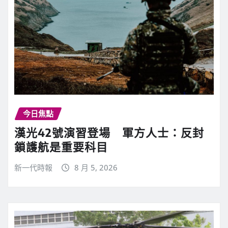
今日焦點
漢光42號演習登場 軍方人士：反封
鎖護航是重要科目
新一代時報
8 月 5, 2026