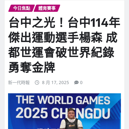
今日焦點
體育賽事
台中之光！台中114年
傑出運動選手楊森 成
都世運會破世界紀錄
勇奪金牌
新一代時報
8 月 17, 2025
0