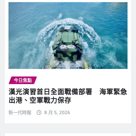
今日焦點
漢光演習首日全面戰備部署 海軍緊急
出港、空軍戰力保存
新一代時報
8 月 5, 2026