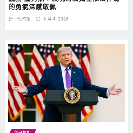
的勇氣深感敬佩
新一代時報
8 月 4, 2026
今日焦點