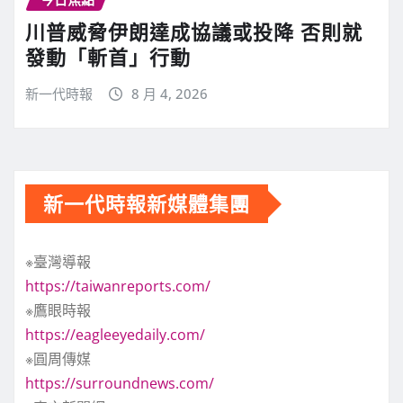
川普威脅伊朗達成協議或投降 否則就
發動「斬首」行動
新一代時報
8 月 4, 2026
新一代時報新媒體集團
※臺灣導報
https://taiwanreports.com/
※鷹眼時報
https://eagleeyedaily.com/
※圓周傳媒
https://surroundnews.com/