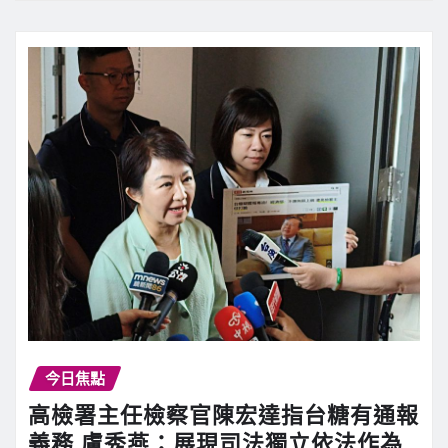
今日焦點
高檢署主任檢察官陳宏達指台糖有通報
義務 盧秀燕：展現司法獨立依法作為