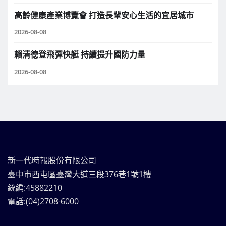
高齡健康產業博覽會 打造長輩安心生活的宜居城市
2026-08-08
賴清德登飛彈快艇 持續提升國防力量
2026-08-08
新一代時報股份有限公司
臺中市西屯區臺灣大道三段376巷1號1樓
統編:45882210
電話:(04)2708-6000