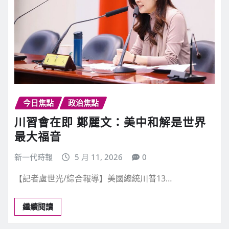
今日焦點
政治焦點
川習會在即 鄭麗文：美中和解是世界
最大福音
新一代時報
5 月 11, 2026
0
【記者盧世光/綜合報導】美國總統川普13…
繼續閱讀