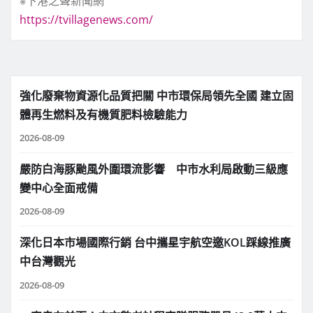
※下港之聲新聞網
https://tvillagenews.com/
強化廢棄物資源化品質把關 中市環保局領先全國 建立固
體再生燃料及有機質肥料檢驗能力
2026-08-09
嚴防白海豚颱風外圍環流影響 中市水利局啟動三級應
變中心全面戒備
2026-08-09
深化日本市場國際行銷 台中攜星宇航空邀KOL踩線推廣
中台灣觀光
2026-08-09