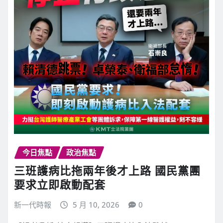
今日焦點
政治焦點
三班護病比拖兩年後才上路 國民黨團
要求立即啟動配套
新一代時報
5 月 10, 2026
0