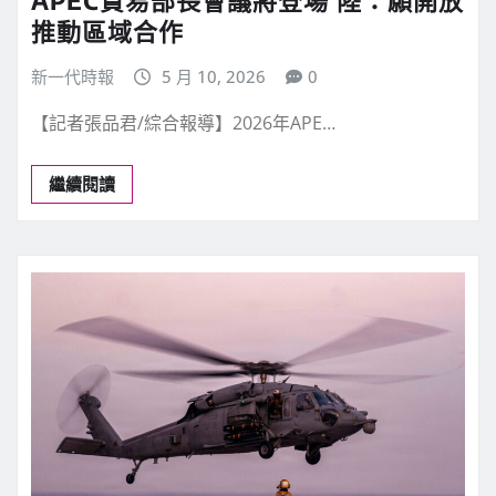
推動區域合作
新一代時報
5 月 10, 2026
0
【記者張品君/綜合報導】2026年APE…
繼續閱讀