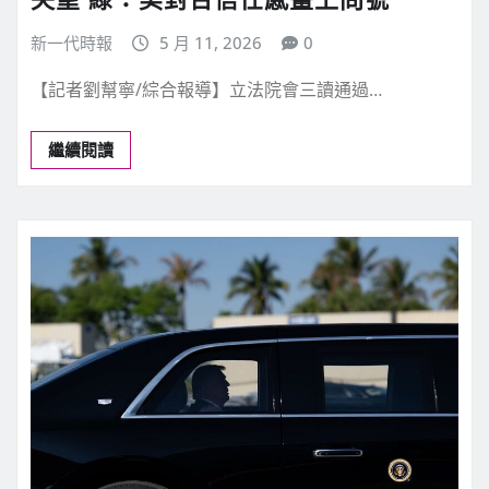
新一代時報
5 月 11, 2026
0
【記者劉幫寧/綜合報導】立法院會三讀通過…
繼續閱讀