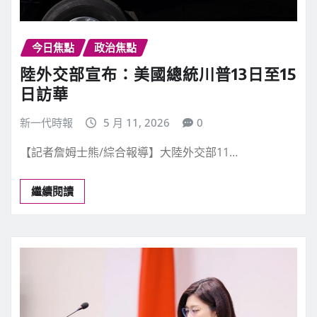
今日焦點
政治焦點
陸外交部宣布：美國總統川普13日至15
日訪華
新一代時報
5 月 11, 2026
0
【記者詹姆士熊/綜合報導】大陸外交部11…
繼續閱讀