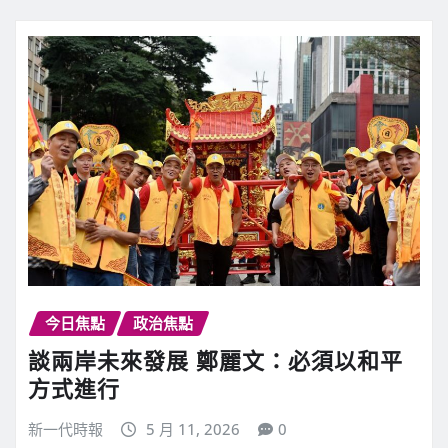
今日焦點
政治焦點
談兩岸未來發展 鄭麗文：必須以和平
方式進行
新一代時報
5 月 11, 2026
0