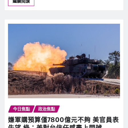
繼續閱讀
今日焦點
政治焦點
嫌軍購預算僅7800億元不夠 美官員表
失望 綠：美對台信任感畫上問號