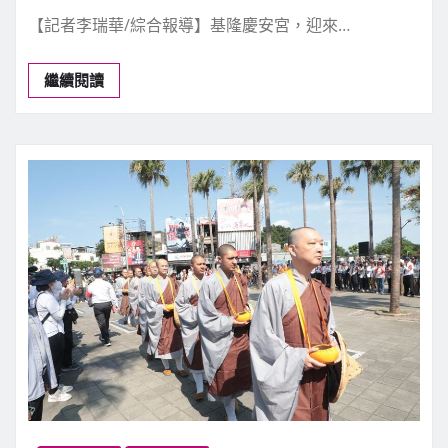
【記者李瑞華/綜合報導】基隆慶安宮，迎來…
繼續閱讀