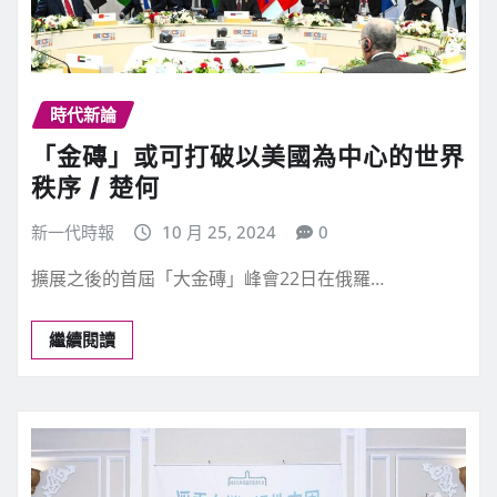
時代新論
「金磚」或可打破以美國為中心的世界
秩序 / 楚何
新一代時報
10 月 25, 2024
0
擴展之後的首屆「大金磚」峰會22日在俄羅…
繼續閱讀