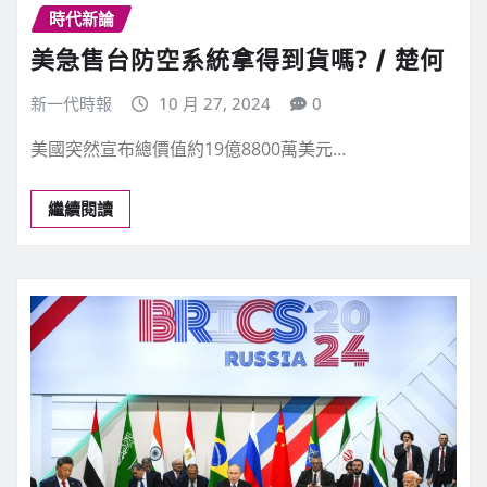
時代新論
美急售台防空系統拿得到貨嗎? / 楚何
新一代時報
10 月 27, 2024
0
美國突然宣布總價值約19億8800萬美元…
繼續閱讀