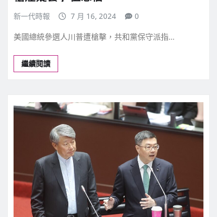
新一代時報
7 月 16, 2024
0
美國總統參選人川普遭槍擊，共和黨保守派指…
繼續閱讀