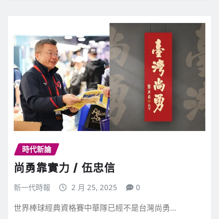
時代新論
尚勇靠實力 / 伍忠信
新一代時報
2 月 25, 2025
0
世界棒球經典資格賽中華隊已經不是台灣尚勇…