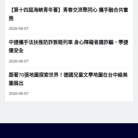
【第十四屆海峽青年薈】青春交流聚同心 攜手融合共奮
進
2026-08-07
中捷攜手法扶推防詐敦睦列車 身心障礙者識詐騙、學捷
運安全
2026-08-07
跟著70張地圖探索世界！德國兒童文學地圖在台中綠美
圖展出
2026-08-07