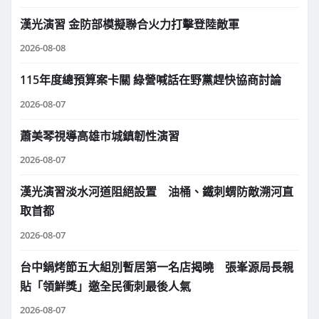
漢光演習 金防部模擬聯合火力打擊登陸敵軍
2026-08-08
115年度總預算案卡關 綠營喊話在野黨趕快協商討論
2026-08-07
蕭美琴視導高雄市城鎮韌性演習
2026-08-07
漢光演習淡水河道阻絕設置 油桶、鐵刺蝟防敵溯河直
取首都
2026-08-07
台中鍋烤節五大組別暫居第一名店揭曉 張峯源局長親
貼「領鮮獎」邀全民衝刺最後人氣
2026-08-07