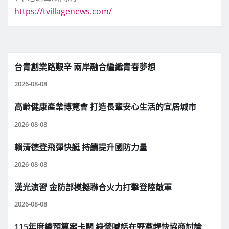
https://tvillagenews.com/
台青創業路艱辛 兩岸融合編織青春夢想
2026-08-08
高齡健康產業博覽會 打造長輩安心生活的宜居城市
2026-08-08
賴清德登飛彈快艇 持續提升國防力量
2026-08-08
漢光演習 金防部模擬聯合火力打擊登陸敵軍
2026-08-08
115年度總預算案卡關 綠營喊話在野黨趕快協商討論