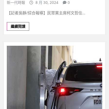
新一代時報
8 月 30, 2024
0
【記者吳靜/綜合報導】民眾黨主席柯文哲住…
繼續閱讀