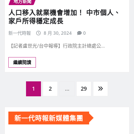
地方新聞
人口移入就業機會增加！ 中市個人、
家戶所得穩定成長
新一代時報
8 月 30, 2024
0
【記者盧世光/台中報導】行政院主計總處公…
繼續閱讀
文
1
2
...
29
章
新一代時報新媒體集團
分