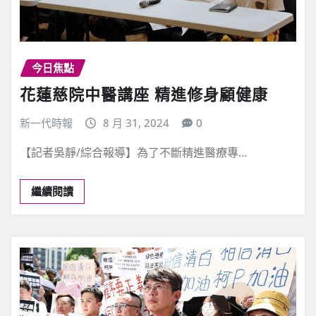
今日焦點
花蓮慈院中醫講座 精進修身顧健康
新一代時報
8 月 31, 2024
0
【記者吳靜/綜合報導】為了不斷精進醫療專…
繼續閱讀