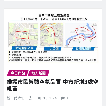
今日焦點
地方新聞
維護市民遊憩空氣品質 中市新增3處空
維區
新一代時報
8 月 30, 2024
0