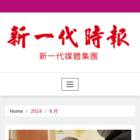
Skip
to
content
Home
2024
8 月