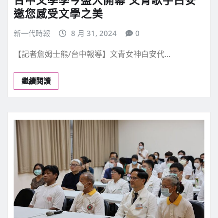
邀您感受文學之美
新一代時報
8 月 31, 2024
0
【記者詹姆士熊/台中報導】文青女神白安代…
繼續閱讀