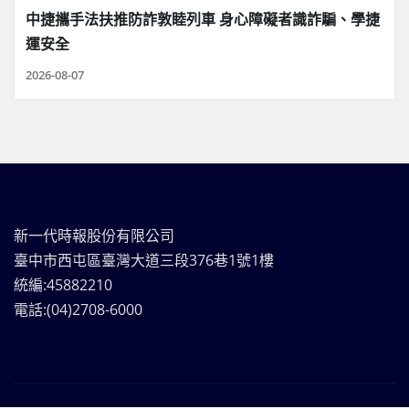
中捷攜手法扶推防詐敦睦列車 身心障礙者識詐騙、學捷
運安全
2026-08-07
新一代時報股份有限公司
臺中市西屯區臺灣大道三段376巷1號1樓
統編:45882210
電話:(04)2708-6000