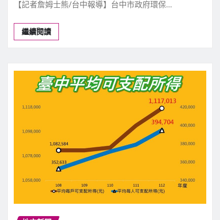
【記者詹姆士熊/台中報導】台中市政府環保…
繼續閱讀