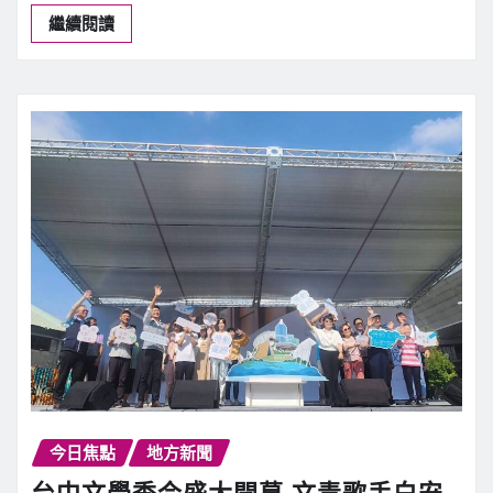
繼續閱讀
今日焦點
地方新聞
台中文學季今盛大開幕 文青歌手白安