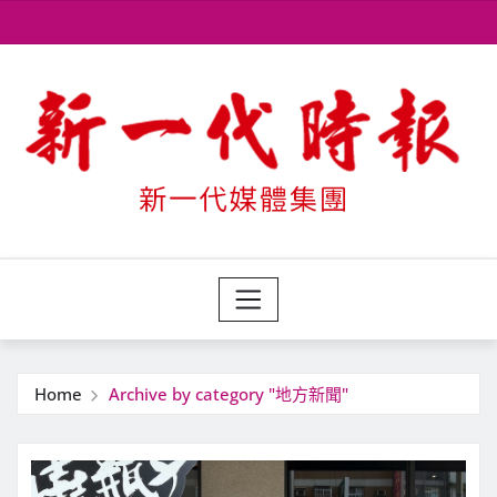
Skip
to
content
Home
Archive by category "地方新聞"