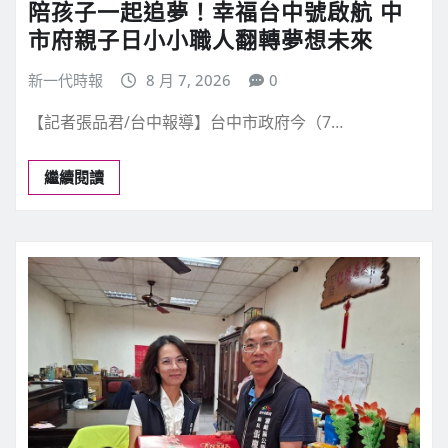
陪孩子一起追夢！幸福台中號啟航 中
市府親子日小小職人翻轉夢想未來
新一代時報
8 月 7, 2026
0
【記者張品君/台中報導】台中市政府今（7…
繼續閱讀