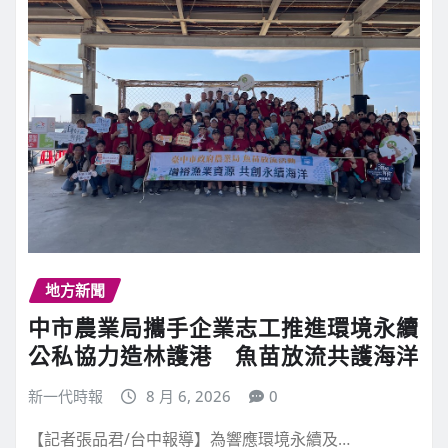
地方新聞
中市農業局攜手企業志工推進環境永續
公私協力造林護港 魚苗放流共護海洋
新一代時報
8 月 6, 2026
0
【記者張品君/台中報導】為響應環境永續及…