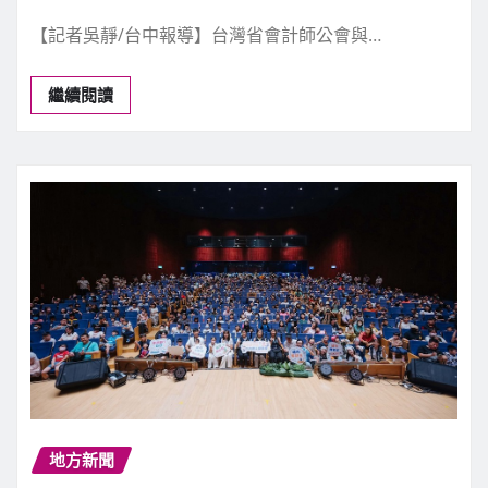
【記者吳靜/台中報導】台灣省會計師公會與…
繼續閱讀
地方新聞