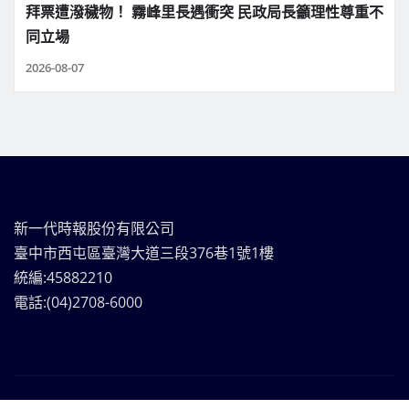
拜票遭潑穢物！ 霧峰里長遇衝突 民政局長籲理性尊重不
同立場
2026-08-07
新一代時報股份有限公司
臺中市西屯區臺灣大道三段376巷1號1樓
統編:45882210
電話:(04)2708-6000
新一代時報媒體集團Copyright © | 版權所有
|
Frankfurt