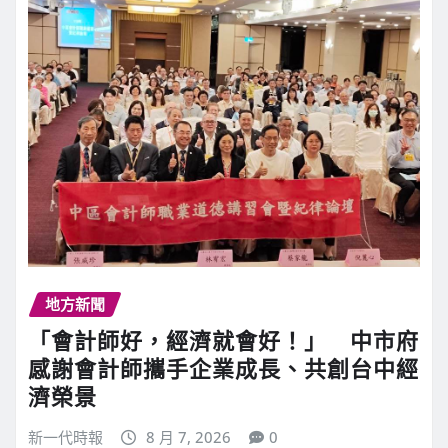
地方新聞
「會計師好，經濟就會好！」 中市府
感謝會計師攜手企業成長、共創台中經
濟榮景
新一代時報
8 月 7, 2026
0