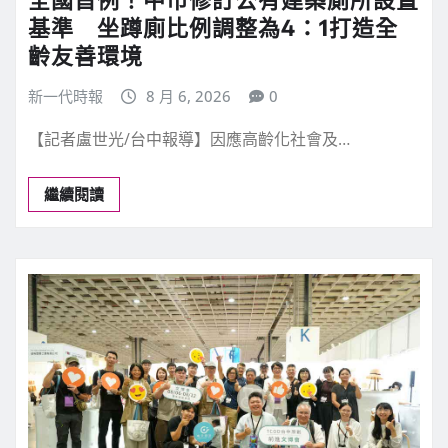
基準 坐蹲廁比例調整為4：1打造全
齡友善環境
新一代時報
8 月 6, 2026
0
【記者盧世光/台中報導】因應高齡化社會及…
繼續閱讀