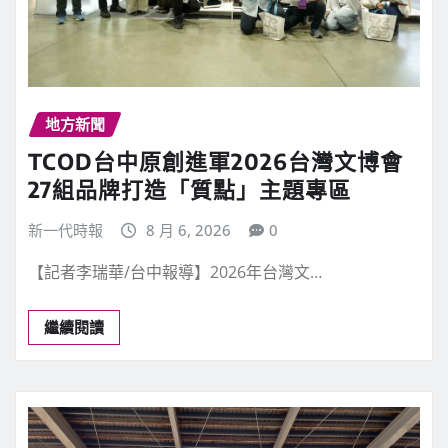
地方新聞
TCOD台中原創進軍2026台灣文博會
27組品牌打造「質點」主題專區
新一代時報
8 月 6, 2026
0
【記者李瑞華/台中報導】2026年台灣文…
繼續閱讀