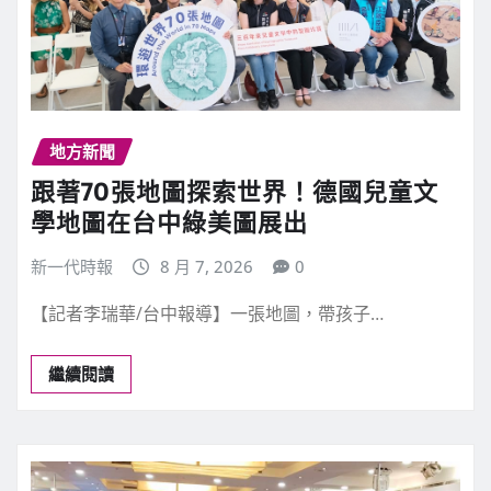
地方新聞
跟著70張地圖探索世界！德國兒童文
學地圖在台中綠美圖展出
新一代時報
8 月 7, 2026
0
【記者李瑞華/台中報導】一張地圖，帶孩子…
繼續閱讀