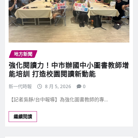
地方新聞
強化閱讀力！中市辦國中小圖書教師增
能培訓 打造校園閱讀新動能
新一代時報
8 月 5, 2026
0
【記者吳靜/台中報導】為強化圖書教師的專…
繼續閱讀