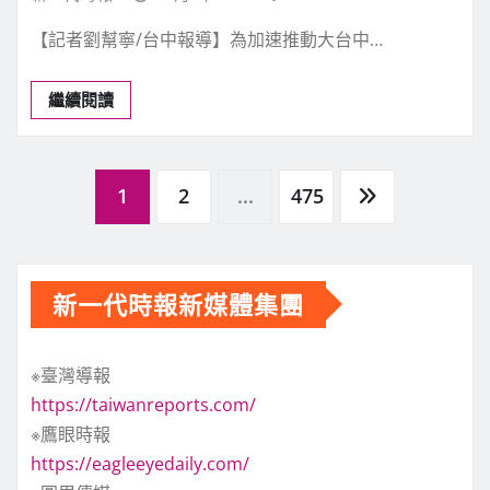
【記者劉幫寧/台中報導】為加速推動大台中…
繼續閱讀
文
1
2
...
475
章
新一代時報新媒體集團
分
※臺灣導報
頁
https://taiwanreports.com/
※鷹眼時報
https://eagleeyedaily.com/