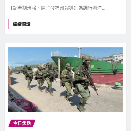
【記者劉治強、陳子發福州報導】為踐行海洋…
繼續閱讀
今日焦點