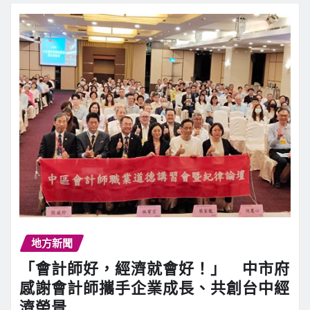
地方新聞
「會計師好，經濟就會好！」 中市府
感謝會計師攜手企業成長、共創台中經
濟榮景