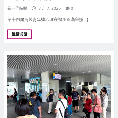
新一代時報
8 月 7, 2026
0
第十四屆海峽青年連心匯在福州圓滿舉辦 【…
繼續閱讀