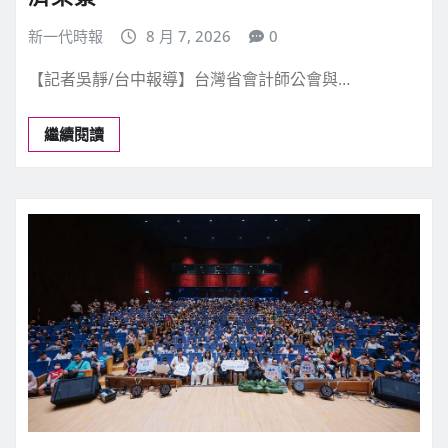
新一代時報
8 月 7, 2026
0
【記者吳靜/台中報導】台灣省會計師公會與…
繼續閱讀