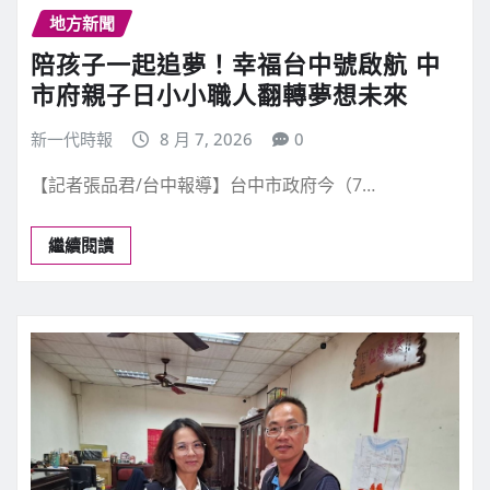
地方新聞
陪孩子一起追夢！幸福台中號啟航 中
市府親子日小小職人翻轉夢想未來
新一代時報
8 月 7, 2026
0
【記者張品君/台中報導】台中市政府今（7…
繼續閱讀