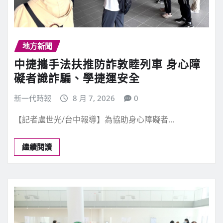
地方新聞
中捷攜手法扶推防詐敦睦列車 身心障
礙者識詐騙、學捷運安全
新一代時報
8 月 7, 2026
0
【記者盧世光/台中報導】為協助身心障礙者…
繼續閱讀