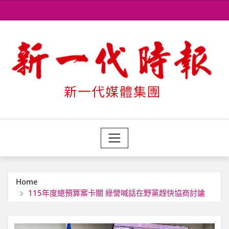
Skip
to
content
Home
115年度總預算案卡關 綠營喊話在野黨趕快協商討論