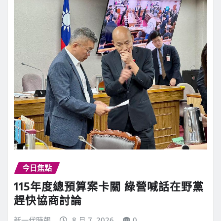
今日焦點
115年度總預算案卡關 綠營喊話在野黨
趕快協商討論
新一代時報
8 月 7, 2026
0