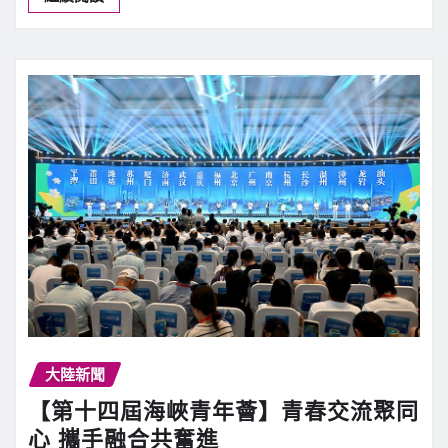
大陸新聞
【第十四屆海峽青年薈】青春交流聚同
心 攜手融合共奮進