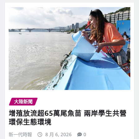
大陸新聞
增殖放流超65萬尾魚苗 兩岸學生共營
環保生態環境
新一代時報
8 月 6, 2026
0