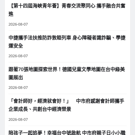
【第十四屆海峽青年薈】青春交流聚同心 攜手融合共奮
進
2026-08-07
中捷攜手法扶推防詐敦睦列車 身心障礙者識詐騙、學捷
運安全
2026-08-07
跟著70張地圖探索世界！德國兒童文學地圖在台中綠美
圖展出
2026-08-07
「會計師好，經濟就會好！」 中市府感謝會計師攜手
企業成長、共創台中經濟榮景
2026-08-07
陪孩子一起追夢！幸福台中號啟航 中市府親子日小小職