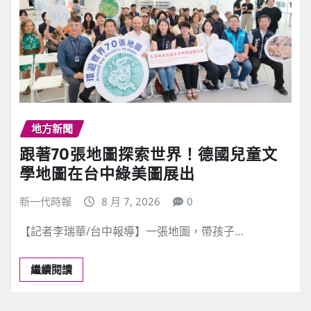
地方新聞
跟著70張地圖探索世界！德國兒童文
學地圖在台中綠美圖展出
新一代時報
8 月 7, 2026
0
【記者李瑞華/台中報導】一張地圖，帶孩子…
繼續閱讀