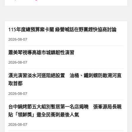
115年度總預算案卡關 綠營喊話在野黨趕快協商討論
2026-08-07
蕭美琴視導高雄市城鎮韌性演習
2026-08-07
漢光演習淡水河道阻絕設置 油桶、鐵刺蝟防敵溯河直
取首都
2026-08-07
台中鍋烤節五大組別暫居第一名店揭曉 張峯源局長親
貼「領鮮獎」邀全民衝刺最後人氣
2026-08-07