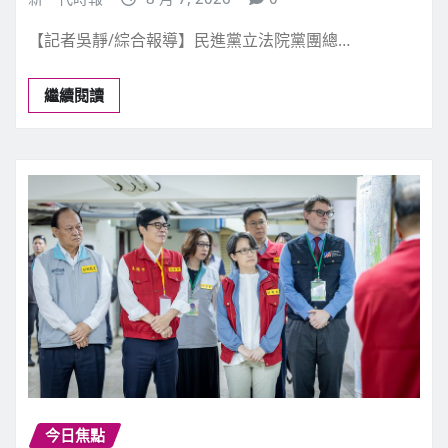
【記者吳靜/綜合報導】民進黨立法院黨團總…
繼續閱讀
今日焦點