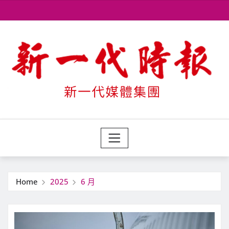
Skip
to
content
Home
2025
6 月