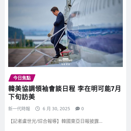
今日焦點
韓美協調領袖會談日程 李在明可能7月
下旬訪美
新一代時報
6 月 30, 2025
0
【記者盧世光/綜合報導】韓國東亞日報披露…