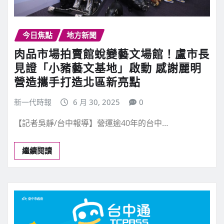
今日焦點
地方新聞
肉品市場拍賣館蛻變藝文場館！盧市長
見證「小豬藝文基地」啟動 感謝麗明
營造攜手打造北區新亮點
新一代時報
6 月 30, 2025
0
【記者吳靜/台中報導】營運逾40年的台中…
繼續閱讀