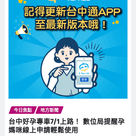
今日焦點
地方新聞
台中好孕專車7/1上路！ 數位局提醒孕
媽咪線上申請輕鬆使用