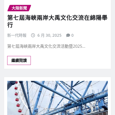
大陸新聞
第七屆海峽兩岸大禹文化交流在綿陽舉
行
新一代時報
6 月 30, 2025
0
第七屆海峽兩岸大禹文化交流活動暨2025…
繼續閱讀