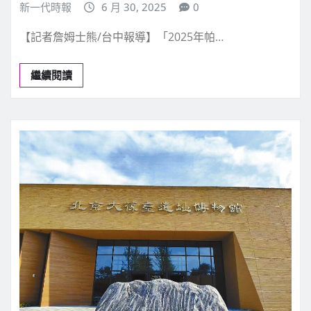
新一代時報
6 月 30, 2025
0
【記者詹姆士熊/台中報導】「2025年帕…
繼續閱讀