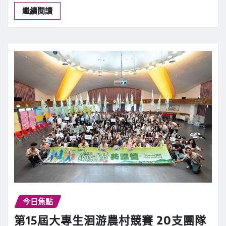
繼續閱讀
今日焦點
第15屆大專生洄游農村競賽 20支團隊