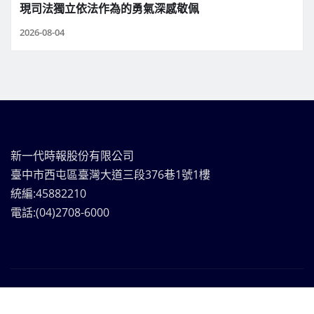
現司法獨立依法作為的勇氣深感敬佩
2026-08-04
新一代時報股份有限公司
臺中市西屯區臺灣大道三段376巷1號1樓
統編:45882210
電話:(04)2708-6000
新一代時報媒體集團Copyright © | 版權所有
|
Frankfurt
News
by ThemeArile