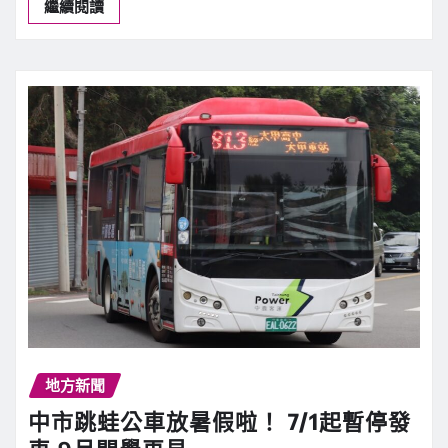
繼續閱讀
地方新聞
中市跳蛙公車放暑假啦！ 7/1起暫停發