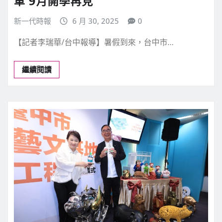
車 9月開學再見
新一代時報
6 月 30, 2025
0
【記者李瑞華/台中報導】暑假到來，台中市…
繼續閱讀