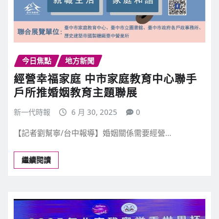
今日焦點
地方新聞
經營幸福家庭 中市家庭教育中心聯手
戶所推婚姻教育主題聯展
新一代時報
6 月 30, 2025
0
【記者劉幫寧/台中報導】婚姻關係需要經營…
繼續閱讀