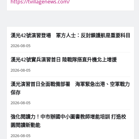
https://tvillagenews.com/
漢光42號演習登場 軍方人士：反封鎖護航是重要科目
2026-08-05
漢光42號實兵演習首日 陸戰隊搭直升機北上增援
2026-08-05
漢光演習首日全面戰備部署 海軍緊急出港、空軍戰力
保存
2026-08-05
強化閱讀力！中市辦國中小圖書教師增能培訓 打造校
園閱讀新動能
2026-08-05