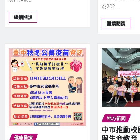
為202…
繼續閱讀
繼續閱讀
地方新聞
中市推動校
與生命教育
健康醫療