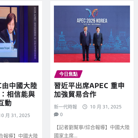
今日焦點
EC由中國大陸
習近平出席APEC 重申
妮：相信能與
加強貿易合作
互動
新一代時報
10 月 31, 2025
0
10 月 31, 2025
【記者劉幫寧/綜合報導】中國大陸
國家主席…
綜合報導】中國大陸