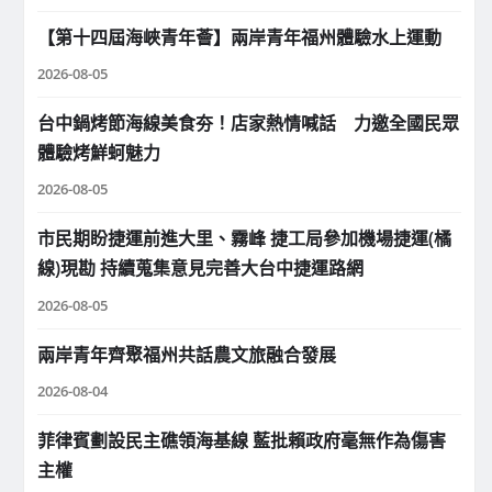
【第十四屆海峽青年薈】兩岸青年福州體驗水上運動
2026-08-05
台中鍋烤節海線美食夯！店家熱情喊話 力邀全國民眾
體驗烤鮮蚵魅力
2026-08-05
市民期盼捷運前進大里、霧峰 捷工局參加機場捷運(橘
線)現勘 持續蒐集意見完善大台中捷運路網
2026-08-05
兩岸青年齊聚福州共話農文旅融合發展
2026-08-04
菲律賓劃設民主礁領海基線 藍批賴政府毫無作為傷害
主權