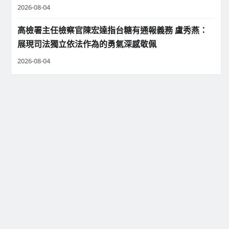
2026-08-04
高檢署主任檢察官陳宏達指台糖有通報義務 盧秀燕：
展現司法獨立依法作為的勇氣深感敬佩
2026-08-04