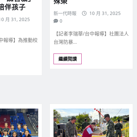
殊榮
陪伴孩子
新一代時報
10 月 31, 2025
10 月 31, 2025
0
【記者李瑞華/台中報導】社團法人
台中報導】為推動校
台灣防暴…
繼續閱讀