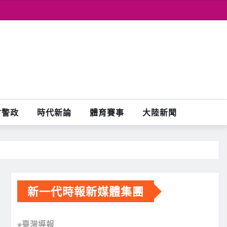
會警政
時代新論
體育賽事
大陸新聞
新一代時報新媒體集團
※臺灣導報