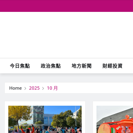
Skip
to
content
今日焦點
政治焦點
地方新聞
財經投資
Home
2025
10 月