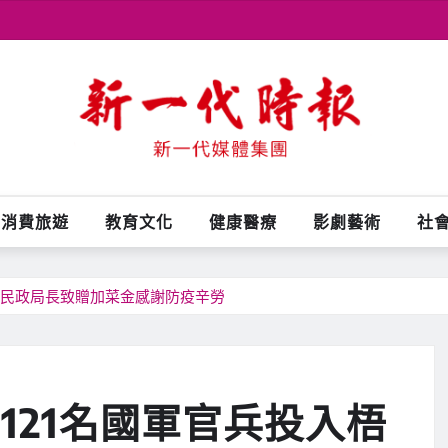
消費旅遊
教育文化
健康醫療
影劇藝術
社
消 民政局長致贈加菜金感謝防疫辛勞
121名國軍官兵投入梧