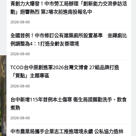
青創力大爆發！中市勞工局辦理「創新能力交流參訪活
動」迴響熱烈 第2場次前進南投報名中
2026-08-06
全國首例！中市修訂公有建築廁所設置基準 坐蹲廁比
例調整為4：1打造全齡友善環境
2026-08-06
TCOD台中原創進軍2026台灣文博會 27組品牌打造
「質點」主題專區
2026-08-06
台中新增115年首例本土傷寒 衛生局提醒勤洗手、飲食
煮熟
2026-08-06
中市農業局攜手企業志工推進環境永續 公私協力造林