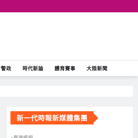
會警政
時代新論
體育賽事
大陸新聞
新一代時報新媒體集團
※臺灣導報