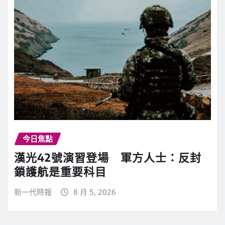
今日焦點
漢光42號演習登場 軍方人士：反封
鎖護航是重要科目
新一代時報
8 月 5, 2026