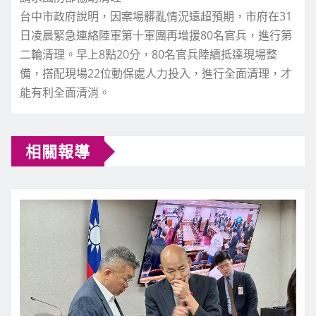
台中市政府說明，因案場髒亂情況遠超預期，市府在31
日凌晨緊急連絡陸軍第十軍團再增援80名官兵，進行第
二輪清理。早上8點20分，80名官兵陸續抵達現場整
備，搭配現場22位動保處人力投入，進行全面清理，才
能有利全面清消。
相關報導