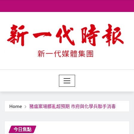
Skip
to
content
Home
豬瘟案場髒亂超預期 市府與化學兵聯手消毒
今日焦點