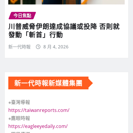
今日焦點
川普威脅伊朗達成協議或投降 否則就
發動「斬首」行動
新一代時報
8 月 4, 2026
新一代時報新媒體集團
※臺灣導報
https://taiwanreports.com/
※鷹眼時報
https://eagleeyedaily.com/