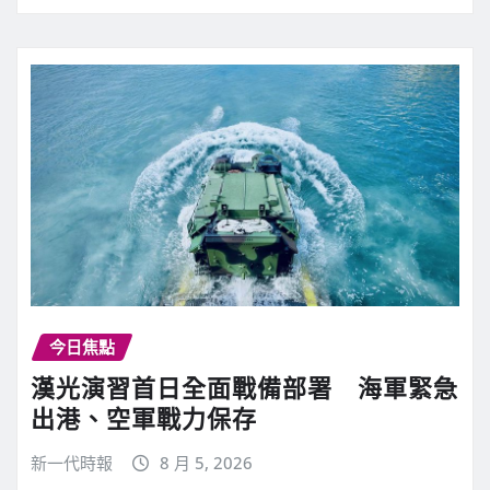
今日焦點
漢光演習首日全面戰備部署 海軍緊急
出港、空軍戰力保存
新一代時報
8 月 5, 2026