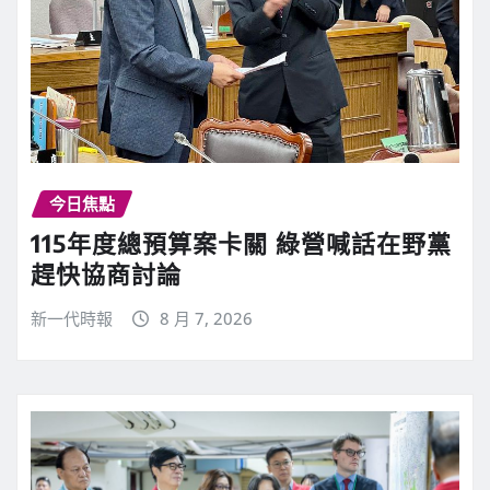
今日焦點
115年度總預算案卡關 綠營喊話在野黨
趕快協商討論
新一代時報
8 月 7, 2026