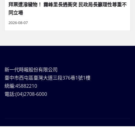
拜票遭潑穢物！ 霧峰里長遇衝突 民政局長籲理性尊重不
同立場
2026-08-07
新一代時報股份有限公司
臺中市西屯區臺灣大道三段376巷1號1樓
統編:45882210
電話:(04)2708-6000
新一代時報媒體集團Copyright © | 版權所有
|
Frankfurt