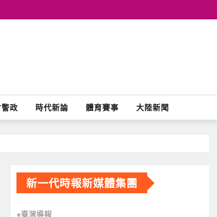
會警政
時代新論
體育賽事
大陸新聞
新一代時報新媒體集團
※臺灣導報