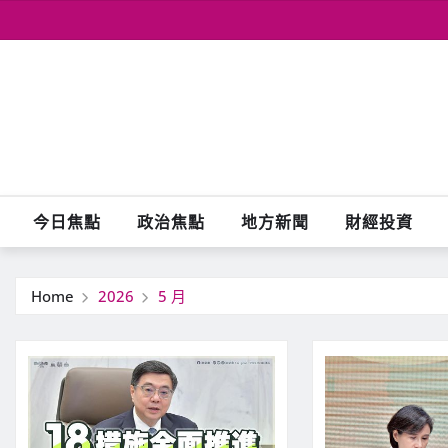
Skip
to
content
今日焦點
政治焦點
地方新聞
財經投資
Home
2026
5 月