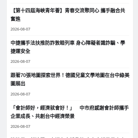
【第十四屆海峽青年薈】青春交流聚同心 攜手融合共
奮進
2026-08-07
中捷攜手法扶推防詐敦睦列車 身心障礙者識詐騙、學
捷運安全
2026-08-07
跟著70張地圖探索世界！德國兒童文學地圖在台中綠美
圖展出
2026-08-07
「會計師好，經濟就會好！」 中市府感謝會計師攜手
企業成長、共創台中經濟榮景
2026-08-07