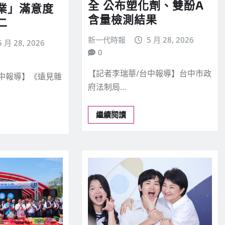
全 公布塑化劑、雙酚A
業」滿意度
含量檢測結果
二
新一代時報
5 月 28, 2026
5 月 28, 2026
0
【記者李瑞華/台中報導】台中市政
台中報導】《遠見雜
府法制局…
繼續閱讀