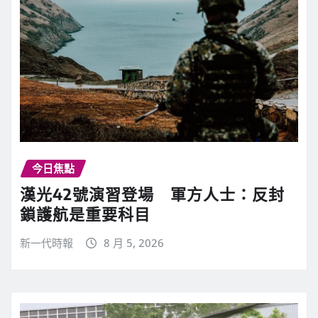
今日焦點
漢光42號演習登場 軍方人士：反封
鎖護航是重要科目
新一代時報
8 月 5, 2026