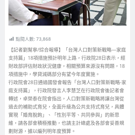
點閱人數:
73,868
【記者劉幫寧/綜合報導】「台灣人口對策新戰略—家庭
支持篇」18項措施預計明年上路，行政院28日表示，經
財政部評估財政狀況健康，相關預算來源沒有問題，18
項措施中，學貸減碼部分有望今年度實施。
行政院會28日通過國發會報告「台灣人口對策新戰略-家
庭支持篇」，行政院發言人李慧芝在行政院會後記者會
轉述，卓榮泰在院會指出，人口對策新戰略將讓台灣從
過去的補助式育兒，全面升級為公共支持式育兒，具體
實現「婚育脫鉤」、「性別平等、共同參與」的新思
維，請各部會積極推動，也請主計總處及各部會妥善規
劃財源，據以編列明年度預算。