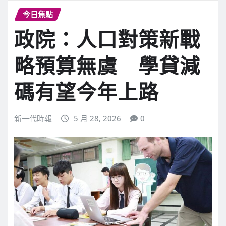
今日焦點
政院：人口對策新戰
略預算無虞 學貸減
碼有望今年上路
新一代時報
5 月 28, 2026
0