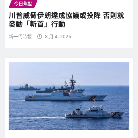
今日焦點
川普威脅伊朗達成協議或投降 否則就
發動「斬首」行動
新一代時報
8 月 4, 2026