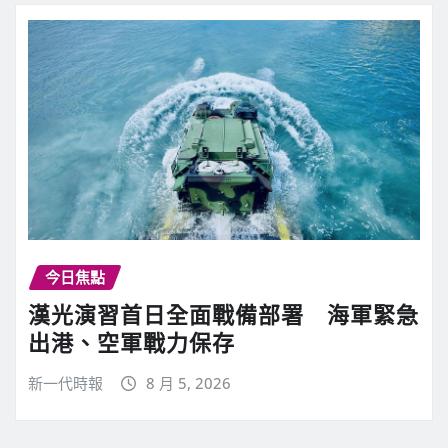
今日焦點
漢光演習首日全面戰備部署 海軍緊急
出港、空軍戰力保存
新一代時報
8 月 5, 2026