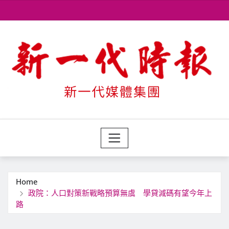
Skip
to
content
Home
政院：人口對策新戰略預算無虞 學貸減碼有望今年上
路