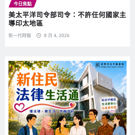
今日焦點
美太平洋司令部司令：不許任何國家主
導印太地區
新一代時報
8 月 4, 2026