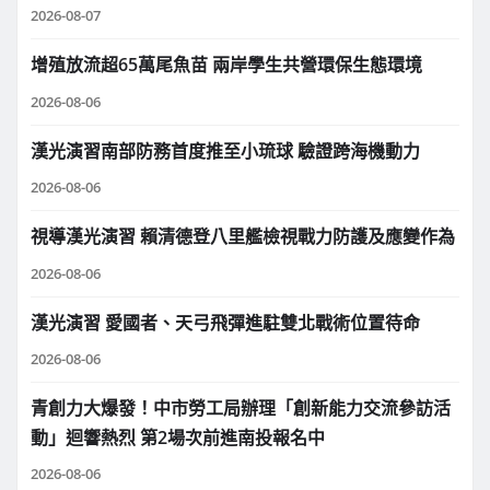
2026-08-07
增殖放流超65萬尾魚苗 兩岸學生共營環保生態環境
2026-08-06
漢光演習南部防務首度推至小琉球 驗證跨海機動力
2026-08-06
視導漢光演習 賴清德登八里艦檢視戰力防護及應變作為
2026-08-06
漢光演習 愛國者、天弓飛彈進駐雙北戰術位置待命
2026-08-06
青創力大爆發！中市勞工局辦理「創新能力交流參訪活
動」迴響熱烈 第2場次前進南投報名中
2026-08-06