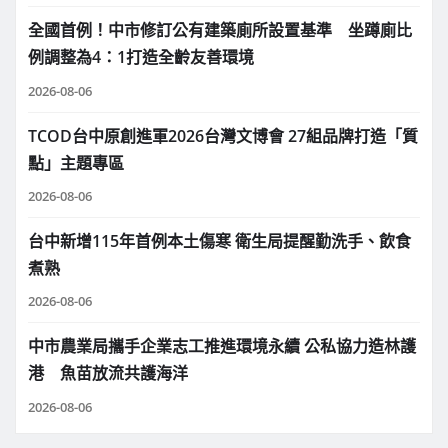
全國首例！中市修訂公有建築廁所設置基準 坐蹲廁比
例調整為4：1打造全齡友善環境
2026-08-06
TCOD台中原創進軍2026台灣文博會 27組品牌打造「質
點」主題專區
2026-08-06
台中新增115年首例本土傷寒 衛生局提醒勤洗手、飲食
煮熟
2026-08-06
中市農業局攜手企業志工推進環境永續 公私協力造林護
港 魚苗放流共護海洋
2026-08-06