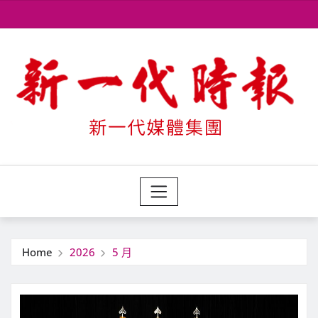
Skip
to
content
Home
2026
5 月