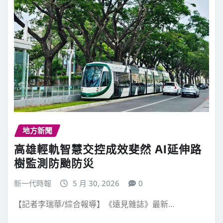
地方新聞
高雄輕軌智慧交控成效斐然 AI延伸路
樹監測防颱防災
新一代時報
5 月 30, 2026
0
【記者李瑞華/綜合報導】《遠見雜誌》最新…