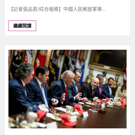
【記者張品君/綜合報導】中國人民解放軍專…
繼續閱讀