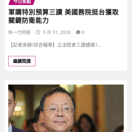
今日焦點
軍購特別預算三讀 美國務院挺台獲取
關鍵防衛能力
新一代時報
5 月 31, 2026
0
【記者吳靜/綜合報導】立法院會三讀通過1…
繼續閱讀