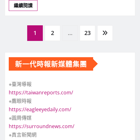
繼續閱讀
文
1
2
...
23
章
新一代時報新媒體集團
分
※臺灣導報
頁
https://taiwanreports.com/
※鷹眼時報
https://eagleeyedaily.com/
※圓周傳媒
https://surroundnews.com/
※真言新聞網