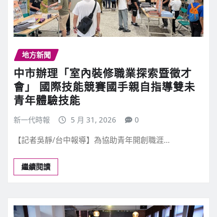
地方新聞
中市辦理「室內裝修職業探索暨徵才
會」 國際技能競賽國手親自指導雙未
青年體驗技能
新一代時報
5 月 31, 2026
0
【記者吳靜/台中報導】為協助青年開創職涯…
繼續閱讀