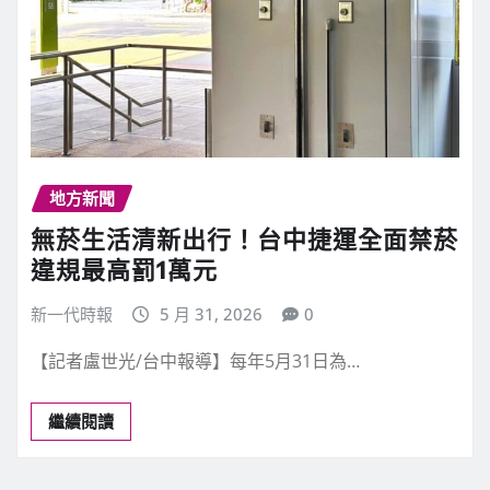
地方新聞
無菸生活清新出行！台中捷運全面禁菸
違規最高罰1萬元
新一代時報
5 月 31, 2026
0
【記者盧世光/台中報導】每年5月31日為…
繼續閱讀