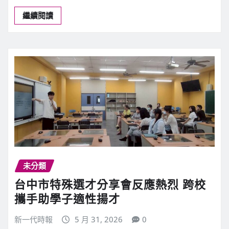
繼續閱讀
未分類
台中市特殊選才分享會反應熱烈 跨校
攜手助學子適性揚才
新一代時報
5 月 31, 2026
0