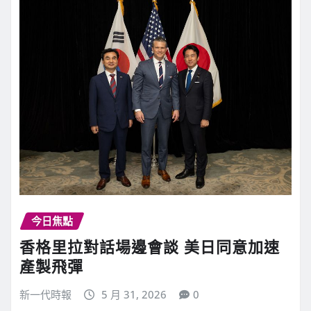
今日焦點
香格里拉對話場邊會談 美日同意加速
產製飛彈
新一代時報
5 月 31, 2026
0