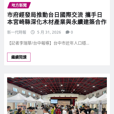
地方新聞
市府經發局推動台日國際交流 攜手日
本宮崎縣深化木材產業與永續建築合作
新一代時報
5 月 31, 2026
0
【記者李瑞華/台中報導】台中市近年人口穩…
繼續閱讀