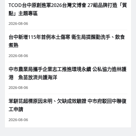
TCOD台中原創進軍2026台灣文博會 27組品牌打造「質
點」主題專區
2026-08-06
台中新增115年首例本土傷寒 衛生局提醒勤洗手、飲食
煮熟
2026-08-06
中市農業局攜手企業志工推進環境永續 公私協力造林護
港 魚苗放流共護海洋
2026-08-06
苯駢芘超標原因未明、欠缺成效驗證 中市府駁回中聯復
工申請
2026-08-06