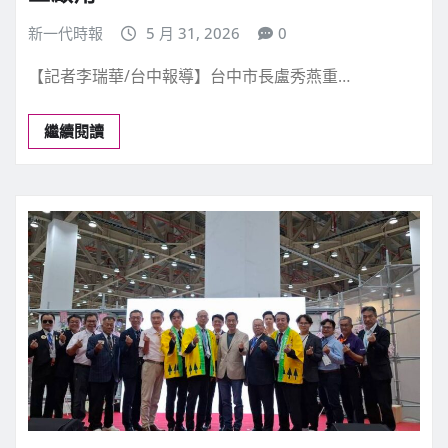
新一代時報
5 月 31, 2026
0
【記者李瑞華/台中報導】台中市長盧秀燕重…
繼續閱讀