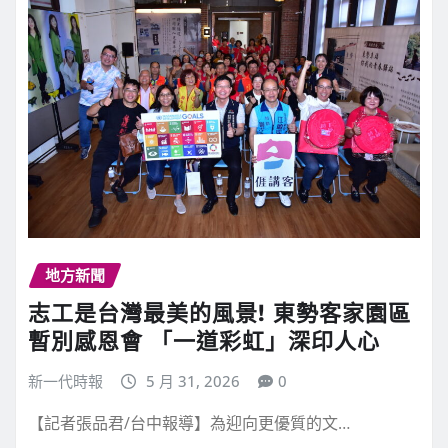
地方新聞
志工是台灣最美的風景! 東勢客家園區
暫別感恩會 「一道彩虹」深印人心
新一代時報
5 月 31, 2026
0
【記者張品君/台中報導】為迎向更優質的文…