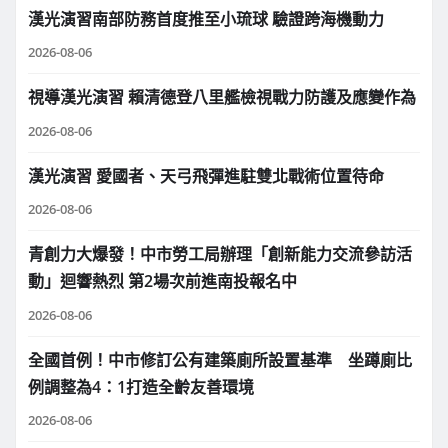
漢光演習南部防務首度推至小琉球 驗證跨海機動力
2026-08-06
視導漢光演習 賴清德登八里艦檢視戰力防護及應變作為
2026-08-06
漢光演習 愛國者、天弓飛彈進駐雙北戰術位置待命
2026-08-06
青創力大爆發！中市勞工局辦理「創新能力交流參訪活
動」迴響熱烈 第2場次前進南投報名中
2026-08-06
全國首例！中市修訂公有建築廁所設置基準 坐蹲廁比
例調整為4：1打造全齡友善環境
2026-08-06