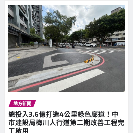
地方新聞
總投入3.6億打造4公里綠色廊道！中
市建設局梅川人行道第二期改善工程完
工啟用