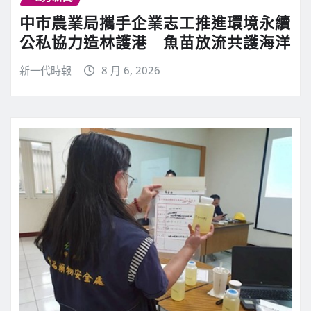
中市農業局攜手企業志工推進環境永續
公私協力造林護港 魚苗放流共護海洋
新一代時報
8 月 6, 2026