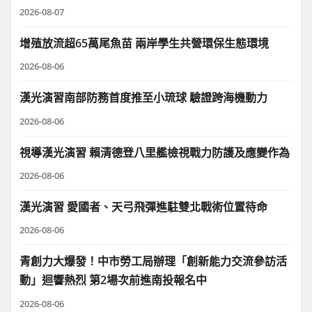
2026-08-07
增殖放流超65萬尾魚苗 兩岸學生共營環保生態環境
2026-08-06
漢光演習南部防務首度推至小琉球 驗證跨海機動力
2026-08-06
視導漢光演習 賴清德登八里艦檢視戰力防護及應變作為
2026-08-06
漢光演習 愛國者、天弓飛彈進駐雙北戰術位置待命
2026-08-06
青創力大爆發！中市勞工局辦理「創新能力交流參訪活
動」迴響熱烈 第2場次前進南投報名中
2026-08-06