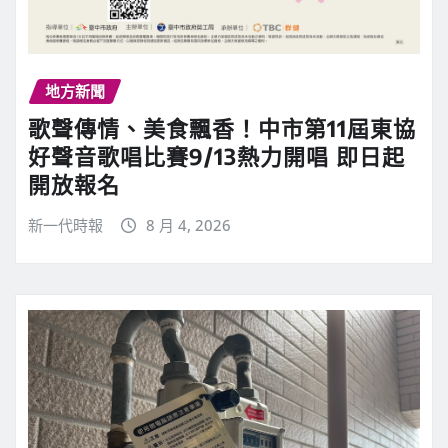
地方新聞
歌聲傳情、美食飄香！中市第11屆東協
好聲音歌唱比賽9/13熱力開唱 即日起
開放報名
新一代時報
8 月 4, 2026