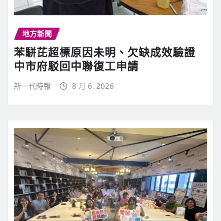
地方新聞
苯駢芘超標原因未明、欠缺成效驗證
中市府駁回中聯復工申請
新一代時報
8 月 6, 2026