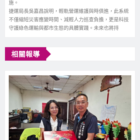
施。
捷運局長吳嘉昌說明，輕軌營運維護與時俱進，此系統
不僅縮短災害應變時間、減輕人力巡查負擔，更是科技
守護綠色運輸與都市生態的具體實踐。未來也將持
相關報導