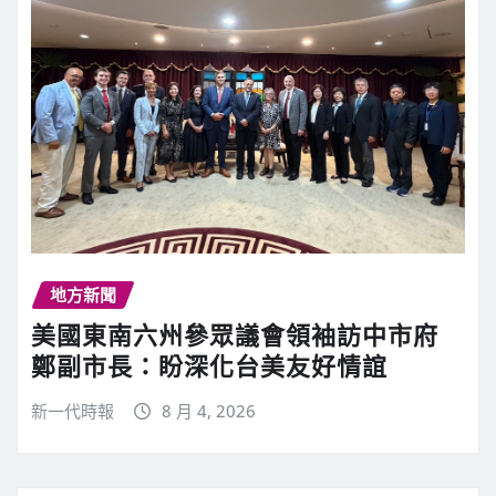
地方新聞
美國東南六州參眾議會領袖訪中市府
鄭副市長：盼深化台美友好情誼
新一代時報
8 月 4, 2026