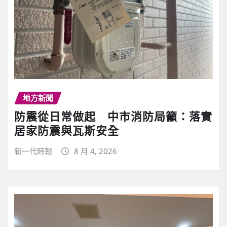
地方新聞
防震從日常做起 中市消防局籲：落實
居家防震與瓦斯安全
新一代時報
8 月 4, 2026