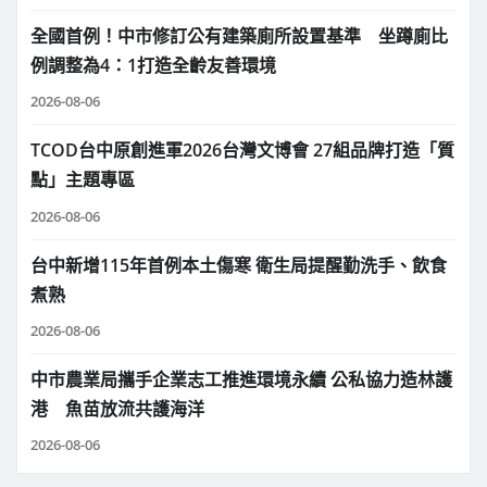
全國首例！中市修訂公有建築廁所設置基準 坐蹲廁比
例調整為4：1打造全齡友善環境
2026-08-06
TCOD台中原創進軍2026台灣文博會 27組品牌打造「質
點」主題專區
2026-08-06
台中新增115年首例本土傷寒 衛生局提醒勤洗手、飲食
煮熟
2026-08-06
中市農業局攜手企業志工推進環境永續 公私協力造林護
港 魚苗放流共護海洋
2026-08-06