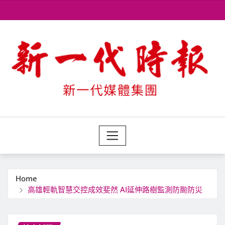
Skip
to
content
Home
高雄輕軌智慧交控成效斐然 AI延伸路樹監測防颱防災