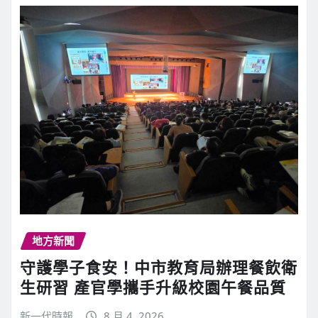
地方新聞
守護學子食安！中市教育局辦理餐飲衛
生研習 產官學攜手升級校園午餐品質
新一代時報
8 月 4, 2026