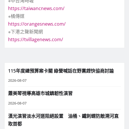
※中台灣時報
https://taiwancnews.com/
※橘傳媒
https://orangesnews.com/
※下港之聲新聞網
https://tvillagenews.com/
115年度總預算案卡關 綠營喊話在野黨趕快協商討論
2026-08-07
蕭美琴視導高雄市城鎮韌性演習
2026-08-07
漢光演習淡水河道阻絕設置 油桶、鐵刺蝟防敵溯河直
取首都