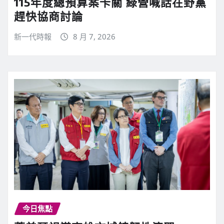
115年度總預算案卡關 綠營喊話在野黨
趕快協商討論
新一代時報
8 月 7, 2026
今日焦點