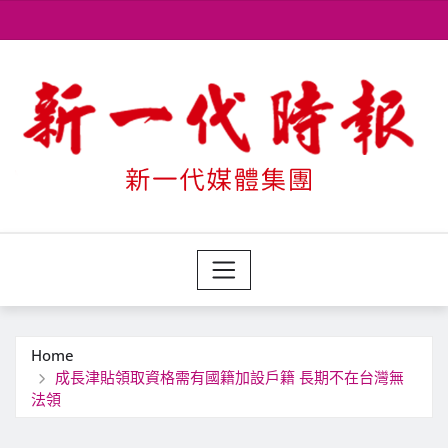
Skip
to
content
Home
成長津貼領取資格需有國籍加設戶籍 長期不在台灣無
法領