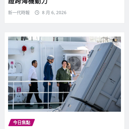
證跨海機動力
新一代時報
8 月 6, 2026
今日焦點