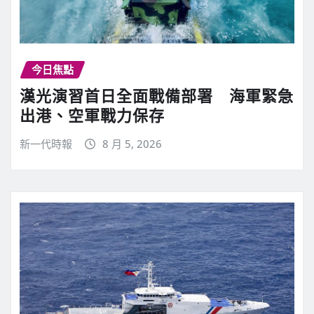
今日焦點
漢光演習首日全面戰備部署 海軍緊急
出港、空軍戰力保存
新一代時報
8 月 5, 2026