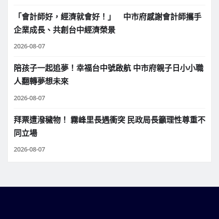
「會計師好，經濟就會好！」 中市府感謝會計師攜手
企業成長、共創台中經濟榮景
2026-08-07
陪孩子一起追夢！幸福台中號啟航 中市府親子日小小職
人翻轉夢想未來
2026-08-07
拜票遭潑穢物！ 霧峰里長遇衝突 民政局長籲理性尊重不
同立場
2026-08-07