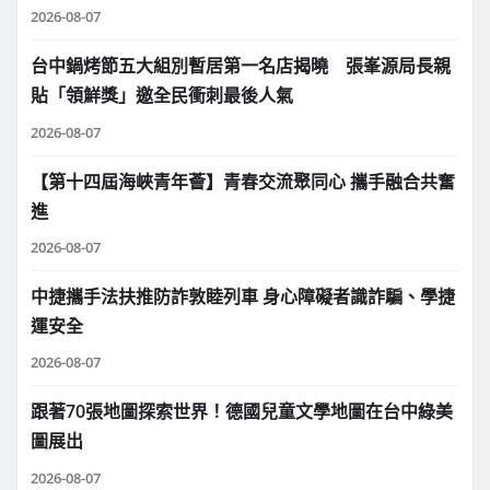
2026-08-07
台中鍋烤節五大組別暫居第一名店揭曉 張峯源局長親
貼「領鮮獎」邀全民衝刺最後人氣
2026-08-07
【第十四屆海峽青年薈】青春交流聚同心 攜手融合共奮
進
2026-08-07
中捷攜手法扶推防詐敦睦列車 身心障礙者識詐騙、學捷
運安全
2026-08-07
跟著70張地圖探索世界！德國兒童文學地圖在台中綠美
圖展出
2026-08-07