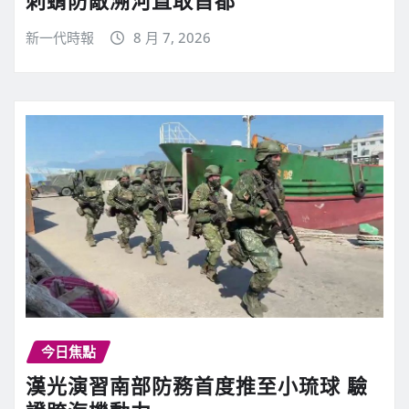
刺蝟防敵溯河直取首都
新一代時報
8 月 7, 2026
今日焦點
漢光演習南部防務首度推至小琉球 驗