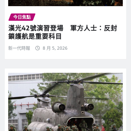
今日焦點
漢光42號演習登場 軍方人士：反封
鎖護航是重要科目
新一代時報
8 月 5, 2026