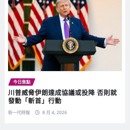
今日焦點
川普威脅伊朗達成協議或投降 否則就
發動「斬首」行動
新一代時報
8 月 4, 2026