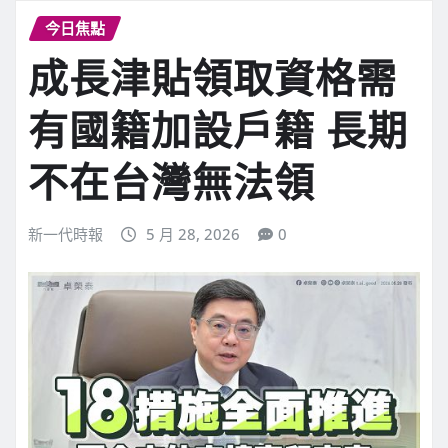
今日焦點
成長津貼領取資格需
有國籍加設戶籍 長期
不在台灣無法領
新一代時報
5 月 28, 2026
0