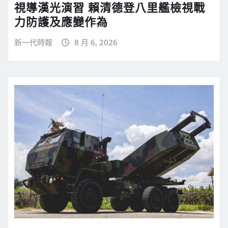
視導漢光演習 賴清德登八里艦檢視戰
力防護及應變作為
新一代時報
8 月 6, 2026