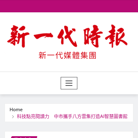
Skip
to
content
Home
科技點亮閱讀力 中市攜手八方雲集打造AI智慧圖書館