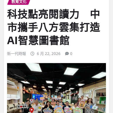
教育文化
科技點亮閱讀力 中
市攜手八方雲集打造
AI智慧圖書館
新一代時報
6 月 22, 2026
0