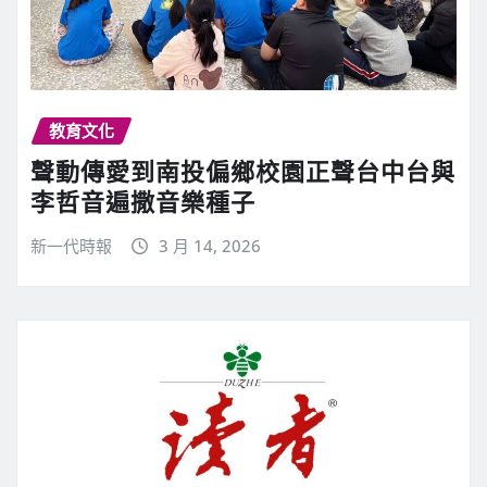
教育文化
聲動傳愛到南投偏鄉校園正聲台中台與
李哲音遍撒音樂種子
新一代時報
3 月 14, 2026