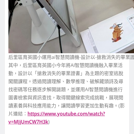
后里區育英國小運用ai智慧閱讀機-設計以-搶救消失的畢業
其中，后里區育英國小今年將AI智慧閱讀機融入畢業活
動，設計以「搶救消失的畢業證書」為主題的密室逃脫
闖關課程。透過閱讀理解、數學推理、破解藏頭詩及尋
找密碼等任務逐步解開謎題，並運用AI智慧閱讀機進行
圖書檢索與資訊查找，取得關鍵線索完成挑戰，展現閱
讀素養與科技應用能力，讓閱讀學習更加生動有趣。(影
片連結：
https://www.youtube.com/watch?
v=MJjUmCW7H3k
)