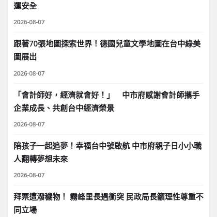
運安全
2026-08-07
跟著70張地圖探索世界！德國兒童文學地圖在台中綠美
圖展出
2026-08-07
「會計師好，經濟就會好！」 中市府感謝會計師攜手
企業成長、共創台中經濟榮景
2026-08-07
陪孩子一起追夢！幸福台中號啟航 中市府親子日小小職
人翻轉夢想未來
2026-08-07
拜票遭潑穢物！ 霧峰里長遇衝突 民政局長籲理性尊重不
同立場