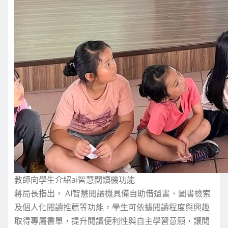
教師向學生介紹ai智慧閱讀機功能
蔣局長指出， AI智慧閱讀機具備自助借還書、圖書檢索
及個人化閱讀推薦等功能，學生可依據閱讀程度與興趣
取得專屬書單，提升閱讀便利性與自主學習意願，讓閱