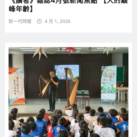
《讀者》雜誌4月號新聞焦點 【人的巔
峰年齡】
新一代時報
4 月 1, 2026