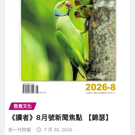
教育文化
《讀者》8月號新聞焦點 【錦瑟】
新一代時報
7 月 30, 2026