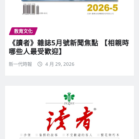
教育文化
《讀者》雜誌5月號新聞焦點 【相親時
哪些人最受歡迎】
新一代時報
4 月 29, 2026