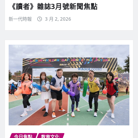
《讀者》雜誌3月號新聞焦點
新一代時報
3 月 2, 2026
今日焦點
教育文化