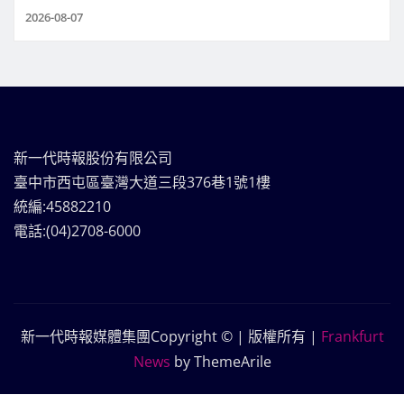
2026-08-07
新一代時報股份有限公司
臺中市西屯區臺灣大道三段376巷1號1樓
統編:45882210
電話:(04)2708-6000
新一代時報媒體集團Copyright © | 版權所有
|
Frankfurt
News
by ThemeArile