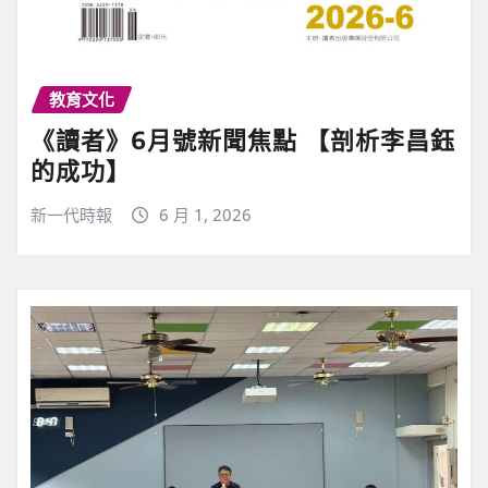
教育文化
《讀者》6月號新聞焦點 【剖析李昌鈺
的成功】
新一代時報
6 月 1, 2026