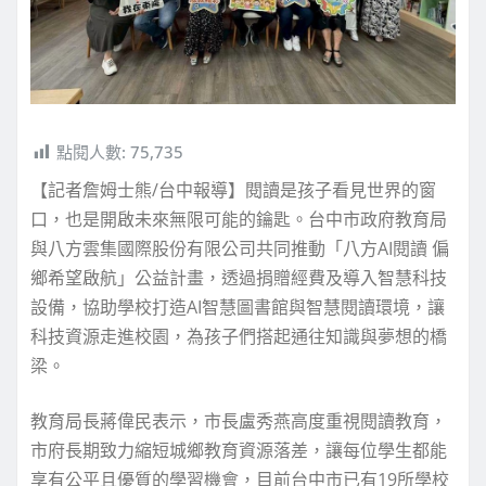
點閱人數:
75,735
【記者詹姆士熊/台中報導】閱讀是孩子看見世界的窗
口，也是開啟未來無限可能的鑰匙。台中市政府教育局
與八方雲集國際股份有限公司共同推動「八方AI閱讀 偏
鄉希望啟航」公益計畫，透過捐贈經費及導入智慧科技
設備，協助學校打造AI智慧圖書館與智慧閱讀環境，讓
科技資源走進校園，為孩子們搭起通往知識與夢想的橋
梁。
教育局長蔣偉民表示，市長盧秀燕高度重視閱讀教育，
市府長期致力縮短城鄉教育資源落差，讓每位學生都能
享有公平且優質的學習機會，目前台中市已有19所學校