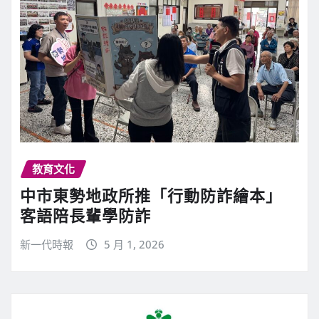
教育文化
中市東勢地政所推「行動防詐繪本」
客語陪長輩學防詐
新一代時報
5 月 1, 2026