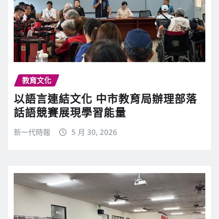
教育文化
以語言連結文化 中市教育局辦理部落
話語競賽展現學習能量
新一代時報
5 月 30, 2026