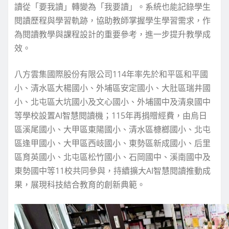
讀從「要我讀」轉變為「我要讀」。系統也能記錄學生
閱讀歷程與學習軌跡，協助教師掌握學生學習需求，作
為閱讀教學與課程設計的重要參考，進一步提升教學成
效。
八方雲集國際股份有限公司114年率先於和平區和平國
小、清水區大楊國小、外埔區安定國小、大肚區瑞井國
小、北屯區大坑國小及文心國小、外埔國中及清泉國中
等學校設置AI智慧閱讀機；115年再捐贈經費，由烏日
區溪尾國小、大甲區東陽國小、清水區槺榔國小、北屯
區逢甲國小、大甲區西岐國小、東勢區新成國小、后里
區育英國小、北屯區松竹國小、石岡國中、溪南國中及
東勢國中等11校共同參與，持續擴大AI智慧閱讀推動成
果，展現科技結合教育的創新典範。