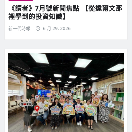
《讀者》7月號新聞焦點 【從達爾文那
裡學到的投資知識】
新一代時報
6 月 29, 2026