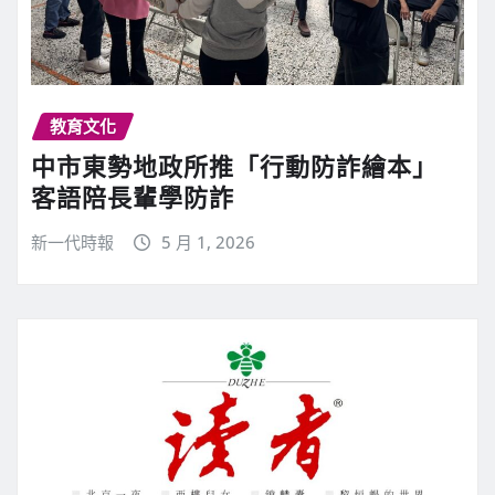
教育文化
中市東勢地政所推「行動防詐繪本」
客語陪長輩學防詐
新一代時報
5 月 1, 2026