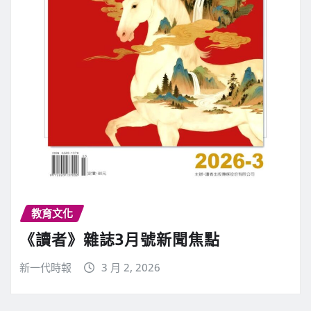
教育文化
《讀者》雜誌3月號新聞焦點
新一代時報
3 月 2, 2026