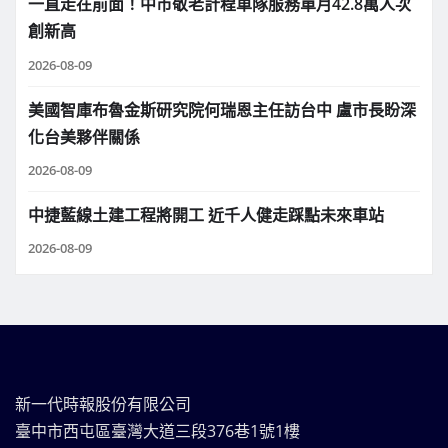
一直走在前面！中市敬老計程車隊服務單月42.8萬人次
創新高
2026-08-09
美國智庫布魯金斯研究院何瑞恩主任訪台中 盧市長盼深
化台美夥伴關係
2026-08-09
中捷藍線土建工程將開工 近千人健走踩點未來車站
2026-08-09
新一代時報股份有限公司
臺中市西屯區臺灣大道三段376巷1號1樓