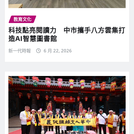
教育文化
科技點亮閱讀力 中市攜手八方雲集打
造AI智慧圖書館
新一代時報
6 月 22, 2026