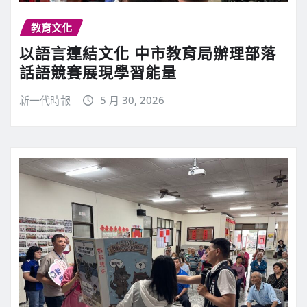
教育文化
以語言連結文化 中市教育局辦理部落
話語競賽展現學習能量
新一代時報
5 月 30, 2026