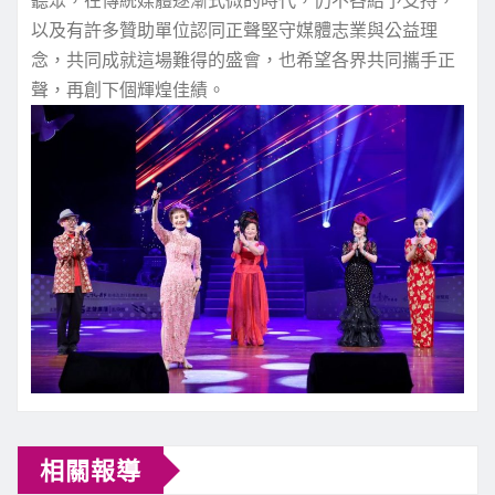
以及有許多贊助單位認同正聲堅守媒體志業與公益理
念，共同成就這場難得的盛會，也希望各界共同攜手正
聲，再創下個輝煌佳績。
相關報導