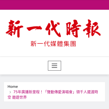
Skip
to
content
Home
75年廣播新里程！「聲動傳愛演唱會」領千人擺渡時
空 遨遊世界