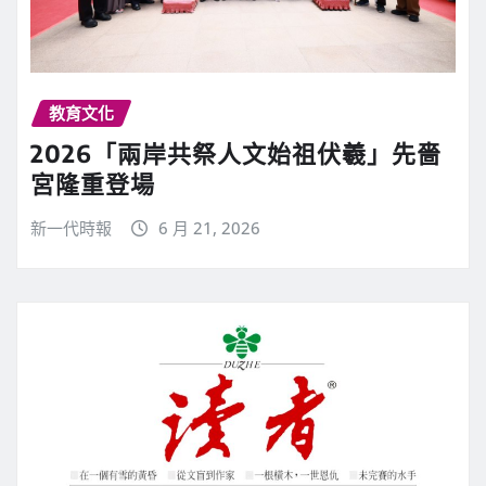
教育文化
2026「兩岸共祭人文始祖伏羲」先嗇
宮隆重登場
新一代時報
6 月 21, 2026