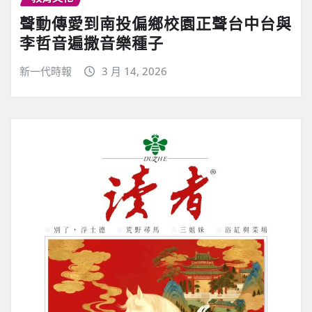
聲動傳愛到南投偏鄉校園正聲台中台與
李哲音遍撒音樂種子
新一代時報
3 月 14, 2026