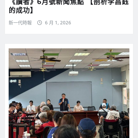
《讀者》6月號新聞焦點 【剖析李昌鈺
的成功】
新一代時報
6 月 1, 2026