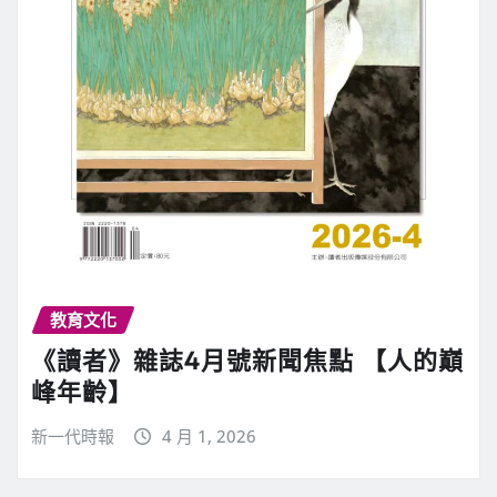
教育文化
《讀者》雜誌4月號新聞焦點 【人的巔
峰年齡】
新一代時報
4 月 1, 2026