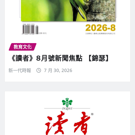
教育文化
《讀者》8月號新聞焦點 【錦瑟】
新一代時報
7 月 30, 2026