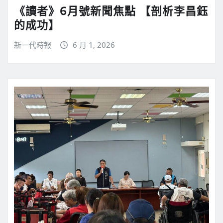
《讀者》6月號新聞焦點 【剖析李昌鈺
的成功】
新一代時報
6 月 1, 2026