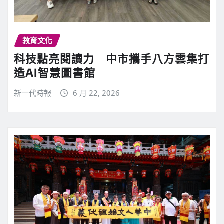
教育文化
科技點亮閱讀力 中市攜手八方雲集打
造AI智慧圖書館
新一代時報
6 月 22, 2026