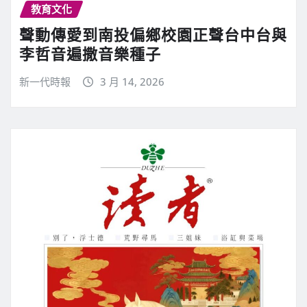
教育文化
聲動傳愛到南投偏鄉校園正聲台中台與
李哲音遍撒音樂種子
新一代時報
3 月 14, 2026