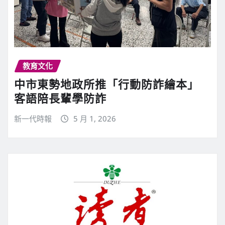
教育文化
中市東勢地政所推「行動防詐繪本」
客語陪長輩學防詐
新一代時報
5 月 1, 2026