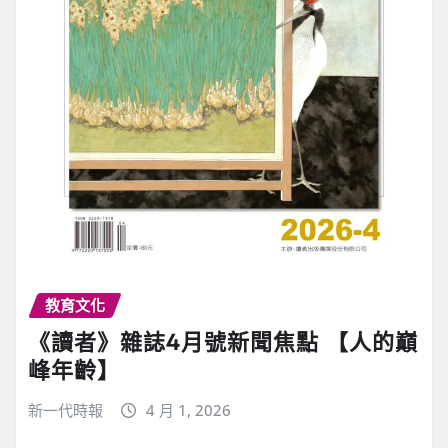
教育文化
《讀者》雜誌4月號新聞焦點 【人的巔
峰年齡】
新一代時報
4 月 1, 2026