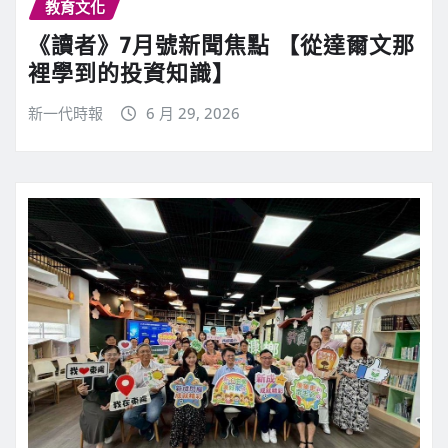
教育文化
《讀者》7月號新聞焦點 【從達爾文那
裡學到的投資知識】
新一代時報
6 月 29, 2026