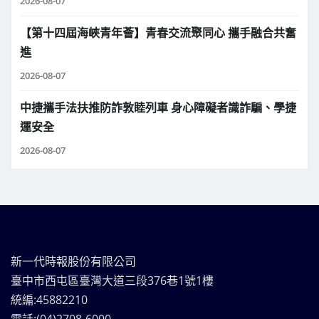
2026-08-07
【第十四屆海峽青年薈】青春交流聚同心 攜手融合共奮
進
2026-08-07
中捷攜手法扶推防詐敦睦列車 身心障礙者識詐騙、學捷
運安全
2026-08-07
新一代時報股份有限公司
臺中市西屯區臺灣大道三段376巷1號1樓
統編:45882210