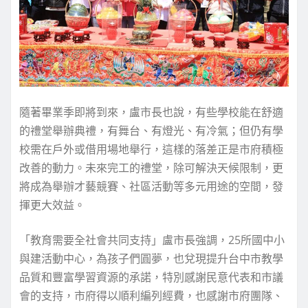
隨著畢業季即將到來，盧市長也說，有些學校能在舒適
的禮堂舉辦典禮，有舞台、有燈光、有冷氣；但仍有學
校需在戶外或借用場地舉行，這樣的落差正是市府積極
改善的動力。未來完工的禮堂，除可解決天候限制，更
將成為舉辦才藝競賽、社區活動等多元用途的空間，發
揮更大效益。
「教育需要全社會共同支持」盧市長強調，25所國中小
與建活動中心，為孩子們圓夢，也兌現提升台中市教學
品質和豐富學習資源的承諾，特別感謝民意代表和市議
會的支持，市府得以順利編列經費，也感謝市府團隊、