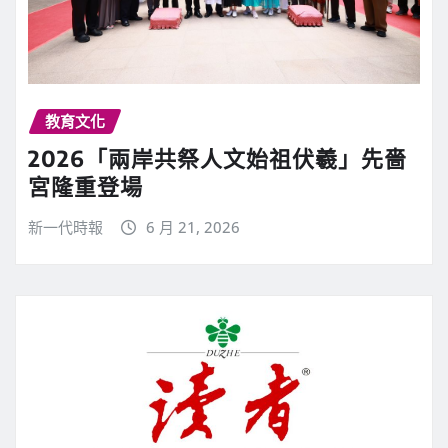
教育文化
2026「兩岸共祭人文始祖伏羲」先嗇
宮隆重登場
新一代時報
6 月 21, 2026