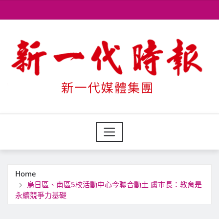
Skip
to
content
Home
烏日區、南區5校活動中心今聯合動土 盧市長：教育是
永續競爭力基礎