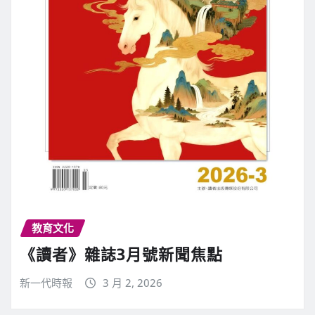
教育文化
《讀者》雜誌3月號新聞焦點
新一代時報
3 月 2, 2026