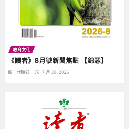
教育文化
《讀者》8月號新聞焦點 【錦瑟】
新一代時報
7 月 30, 2026