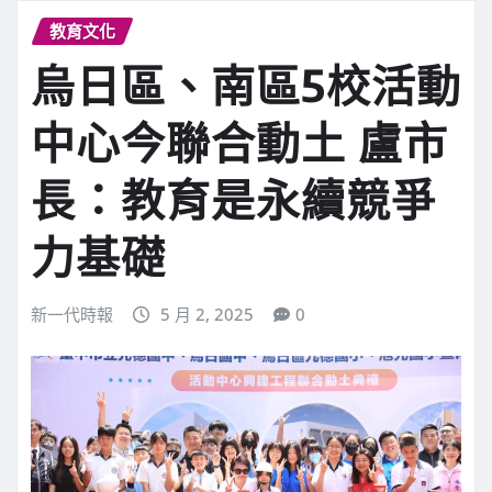
教育文化
烏日區、南區5校活動
中心今聯合動土 盧市
長：教育是永續競爭
力基礎
新一代時報
5 月 2, 2025
0