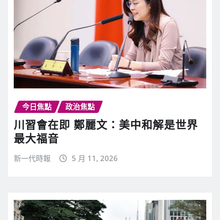
今日焦點
政治焦點
川習會在即 鄭麗文：美中和解是世界
最大福音
新一代時報
5 月 11, 2026