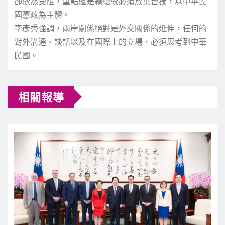
卻依然受阻，重點還是賴總統必須放棄台獨，以中華民
國憲政為主體。
李彥秀強調，兩岸關係絕對是外交關係的延伸，任何的
對外溝通、談話以及在國際上的立場，必須思考到中華
民國。
相關報導