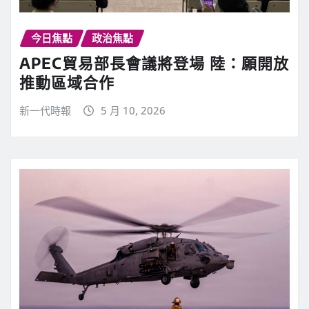
今日焦點
政治焦點
APEC貿易部長會議將登場 陸：願開放
推動區域合作
新一代時報
5 月 10, 2026