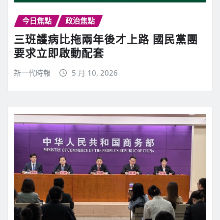
今日焦點
政治焦點
三班護病比拖兩年後才上路 國民黨團
要求立即啟動配套
新一代時報
5 月 10, 2026