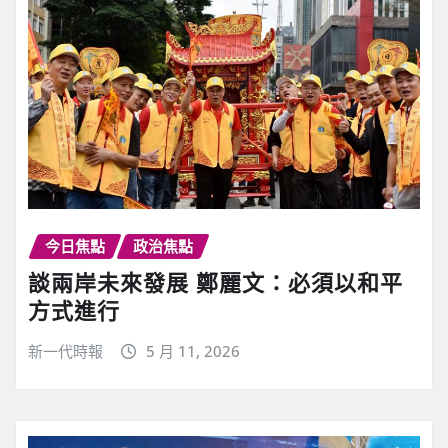
今日焦點
政治焦點
談兩岸未來發展 鄭麗文：必須以和平
方式進行
新一代時報
5 月 11, 2026