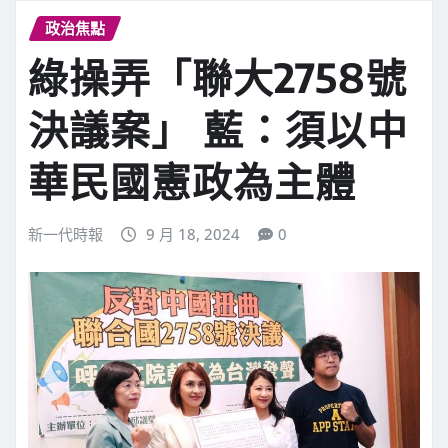
政治焦點
綠操弄「聯大2758號
決議案」 藍：須以中
華民國憲政為主體
新一代時報
9 月 18, 2024
0