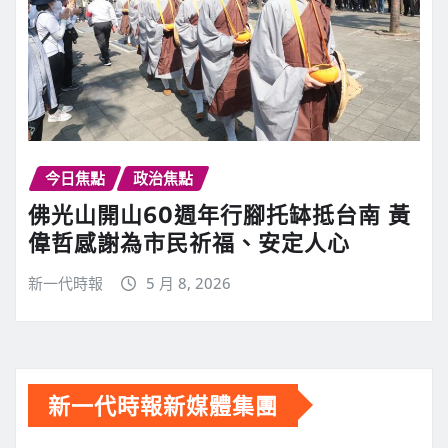
今日焦點
政治焦點
佛光山開山60週年行腳托缽抵台南 黃
偉哲感謝為市民祈福、安定人心
新一代時報
5 月 8, 2026
新一代時報新媒體集團