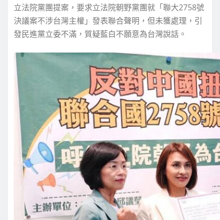
立法院黨團提案，要求立法院朝野黨團就「聯大2758號
決議案不涉台灣主權」發表聯合聲明，但未獲處理，引
發民進黨立委不滿，質疑藍白不願意為台灣說話。