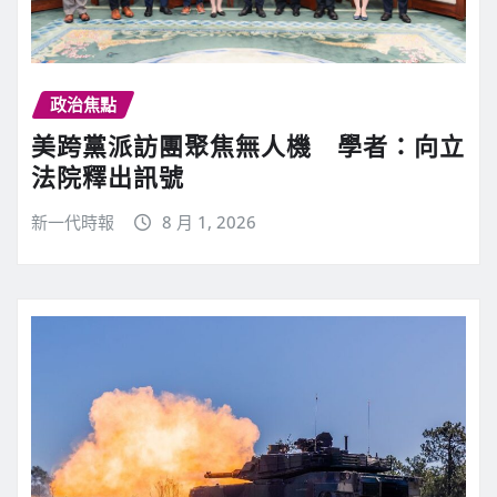
政治焦點
美跨黨派訪團聚焦無人機 學者：向立
法院釋出訊號
新一代時報
8 月 1, 2026