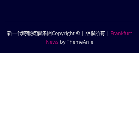
新一代時報媒體集團Copyright © | 版權所有
|
Frankfurt
News
by ThemeArile