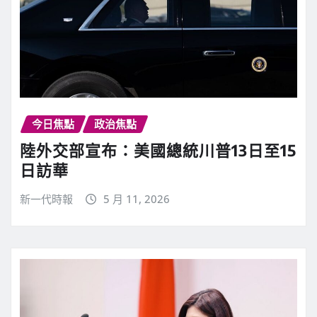
今日焦點
政治焦點
陸外交部宣布：美國總統川普13日至15
日訪華
新一代時報
5 月 11, 2026