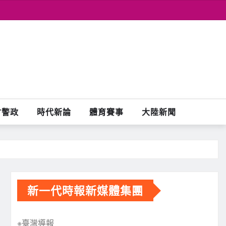
會警政
時代新論
體育賽事
大陸新聞
新一代時報新媒體集團
※臺灣導報