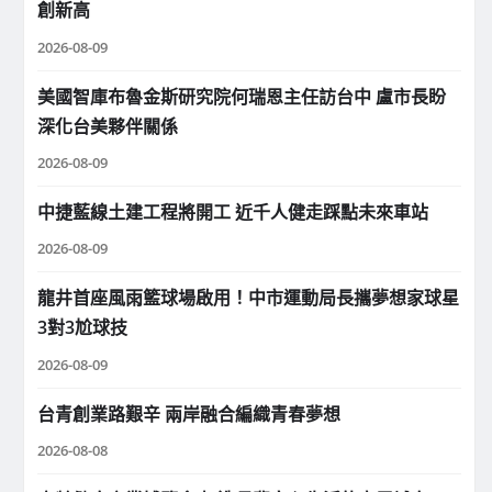
創新高
2026-08-09
美國智庫布魯金斯研究院何瑞恩主任訪台中 盧市長盼
深化台美夥伴關係
2026-08-09
中捷藍線土建工程將開工 近千人健走踩點未來車站
2026-08-09
龍井首座風雨籃球場啟用！中市運動局長攜夢想家球星
3對3尬球技
2026-08-09
台青創業路艱辛 兩岸融合編織青春夢想
2026-08-08