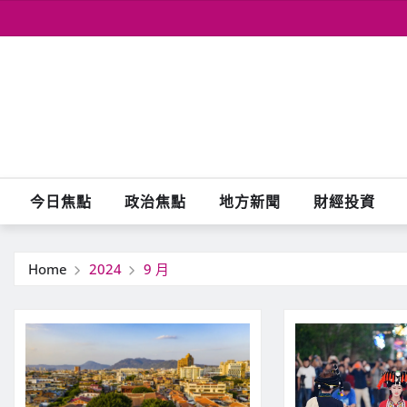
Skip
to
content
今日焦點
政治焦點
地方新聞
財經投資
Home
2024
9 月