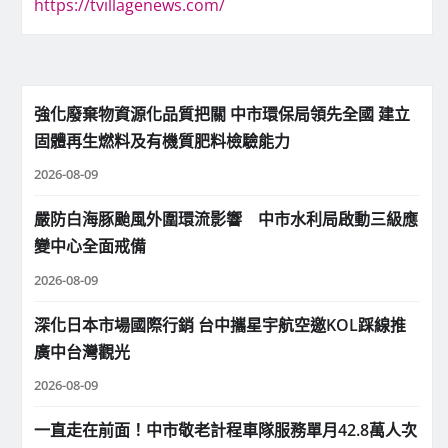
https://tvillagenews.com/
強化廢棄物資源化品質把關 中市環保局領先全國 建立
固體再生燃料及有機質肥料檢驗能力
2026-08-09
嚴防白海豚颱風外圍環流影響 中市水利局啟動三級應
變中心全面戒備
2026-08-09
深化日本市場國際行銷 台中攜星宇航空邀KOL踩線推
廣中台灣觀光
2026-08-09
一直走在前面！中市敬老計程車隊服務單月42.8萬人次