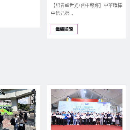
【記者盧世光/台中報導】中華職棒
中信兄弟…
繼續閱讀