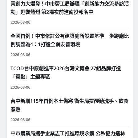
青創力大爆發！中市勞工局辦理「創新能力交流參訪活
動」迴響熱烈 第2場次前進南投報名中
2026-08-06
全國首例！中市修訂公有建築廁所設置基準 坐蹲廁比
例調整為4：1打造全齡友善環境
2026-08-06
TCOD台中原創進軍2026台灣文博會 27組品牌打造
「質點」主題專區
2026-08-06
台中新增115年首例本土傷寒 衛生局提醒勤洗手、飲食
煮熟
2026-08-06
中市農業局攜手企業志工推進環境永續 公私協力造林