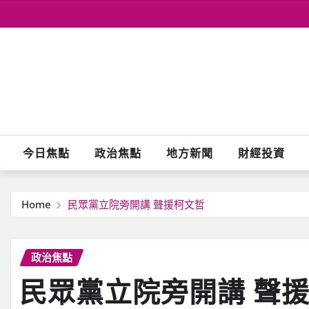
Skip
to
content
今日焦點
政治焦點
地方新聞
財經投資
Home
民眾黨立院旁開講 聲援柯文哲
政治焦點
民眾黨立院旁開講 聲