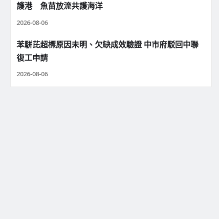
護港 魚苗放流共護海洋
2026-08-06
苯駢芘超標原因未明、欠缺成效驗證 中市府駁回中聯
復工申請
2026-08-06