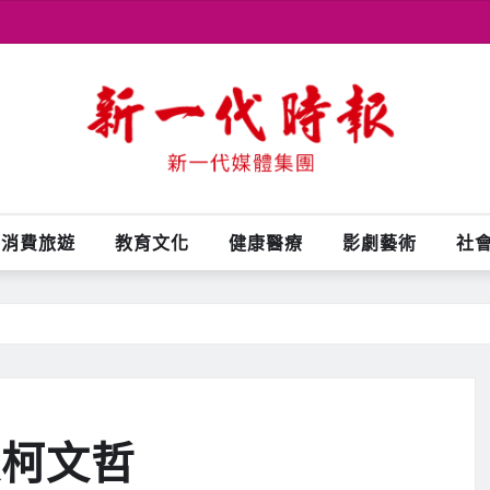
消費旅遊
教育文化
健康醫療
影劇藝術
社
援柯文哲