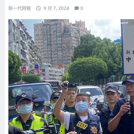
新一代時報
9 月 7, 2024
0