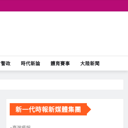
會警政
時代新論
體育賽事
大陸新聞
新一代時報新媒體集團
※臺灣導報