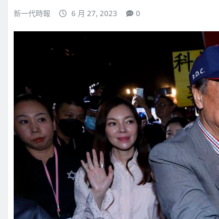
新一代時報
6 月 27, 2023
0