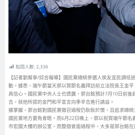
點閱人數:
2,336
【記者劉幫寧/綜合報導】國民黨總統參選人侯友宜民調低迷
動。據悉，端午節當天郭以賀節名義拜訪前立法院長王金平
具信心。國民黨中央人士也透露，郭台銘預計7月10日前
吉，就他所提的金門和平宣言向季辛吉進行請益。
據掌握，郭台銘對國民黨徵召過程仍耿耿於懷，且追求總統
國民黨地方要角會晤。而6月22日晚上，郭以祝賀端午節
市宏國大樓的辦公室，而整個會面過程中，大多是郭台銘在