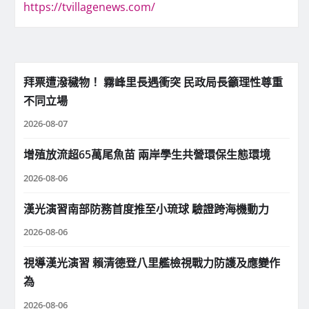
https://tvillagenews.com/
拜票遭潑穢物！ 霧峰里長遇衝突 民政局長籲理性尊重
不同立場
2026-08-07
增殖放流超65萬尾魚苗 兩岸學生共營環保生態環境
2026-08-06
漢光演習南部防務首度推至小琉球 驗證跨海機動力
2026-08-06
視導漢光演習 賴清德登八里艦檢視戰力防護及應變作
為
2026-08-06