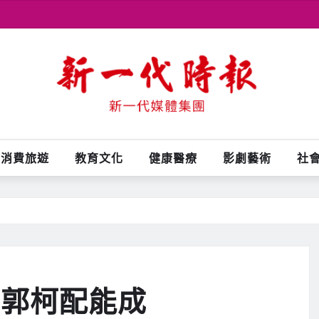
消費旅遊
教育文化
健康醫療
影劇藝術
社
信郭柯配能成