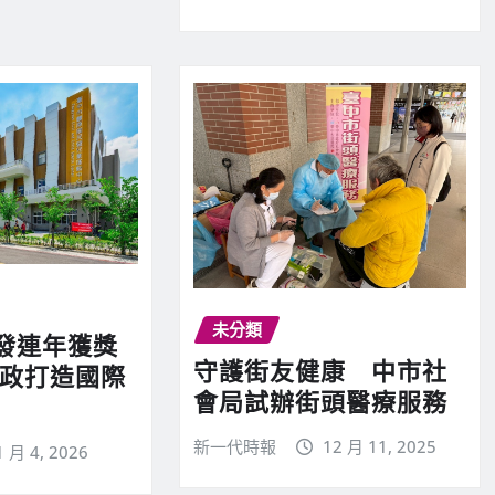
未分類
發連年獲獎
守護街友健康 中市社
地政打造國際
會局試辦街頭醫療服務
新一代時報
12 月 11, 2025
1 月 4, 2026