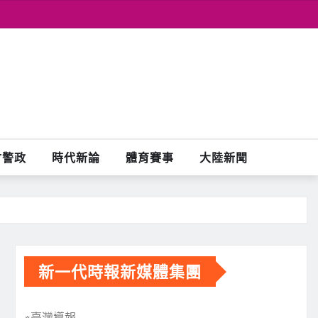
會警政
時代新論
體育賽事
大陸新聞
新一代時報新媒體集團
※臺灣導報