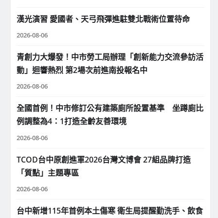
漢光演習 愛國者、天弓飛彈進駐雙北戰術位置待命
2026-08-06
青創力大爆發！中市勞工局辦理「創新能力交流參訪活
動」迴響熱烈 第2場次前進南投報名中
2026-08-06
全國首例！中市修訂公有建築廁所設置基準 坐蹲廁比
例調整為4：1打造全齡友善環境
2026-08-06
TCOD台中原創進軍2026台灣文博會 27組品牌打造
「質點」主題專區
2026-08-06
台中新增115年首例本土傷寒 衛生局提醒勤洗手、飲食