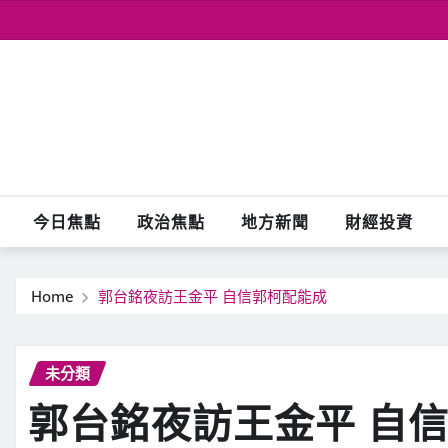
Skip
to
content
今日焦點
政治焦點
地方新聞
財經投資
Home
郭台銘夜訪王金平 自信郭柯配能成
未分類
郭台銘夜訪王金平 自