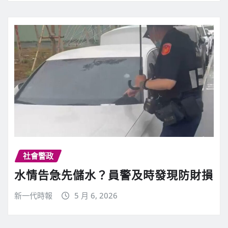
社會警政
水情告急先儲水？員警及時發現防財損
新一代時報
5 月 6, 2026