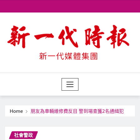
Skip
to
content
Home
朋友為車輛維修費反目 警到場查獲2名通緝犯
社會警政