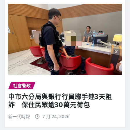
社會警政
中市六分局與銀行行員聯手連3天阻
詐 保住民眾逾30萬元荷包
新一代時報
7 月 24, 2026