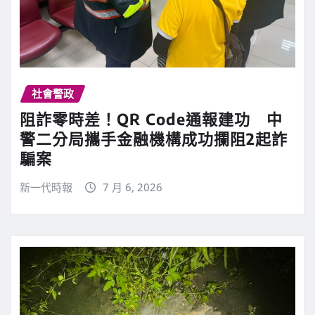
社會警政
阻詐零時差！QR Code通報建功 中
警二分局攜手金融機構成功攔阻2起詐
騙案
新一代時報
7 月 6, 2026