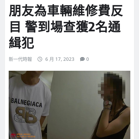
朋友為車輛維修費反
目 警到場查獲2名通
緝犯
新一代時報
6 月 17, 2023
0