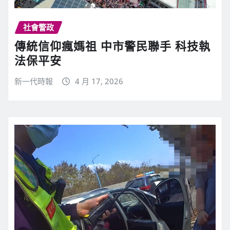
社會警政
傳統信仰瘋媽祖 中市警民聯手 科技執
法保平安
新一代時報
4 月 17, 2026