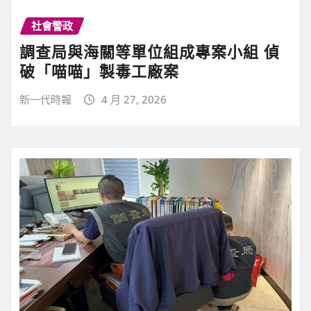
社會警政
調查局與海關等單位組成專案小組 偵
破「喵喵」製毒工廠案
新一代時報
4 月 27, 2026