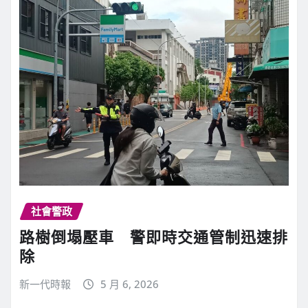
社會警政
路樹倒塌壓車 警即時交通管制迅速排
除
新一代時報
5 月 6, 2026