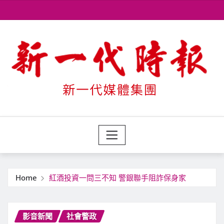
Skip
to
content
Home
紅酒投資一問三不知 警銀聯手阻詐保身家
影音新聞
社會警政