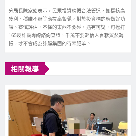
分局長陳家銘表示，民眾投資應循合法管道，如標榜高
獲利、穩賺不賠等應提高警覺，對於投資標的應做好功
課、審慎評估，不懂的東西不要碰，遇有可疑，可撥打
165反詐騙專線諮詢查證，千萬不要輕信人言就貿然轉
帳，才不會成為詐騙集團的待宰肥羊。
相關報導