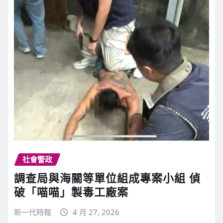
社會警政
調查局與海關等單位組成專案小組 偵
破「喵喵」製毒工廠案
新一代時報
4 月 27, 2026