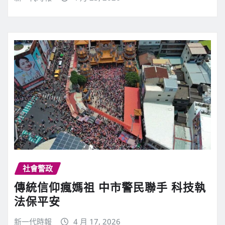
社會警政
傳統信仰瘋媽祖 中市警民聯手 科技執
法保平安
新一代時報
4 月 17, 2026