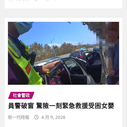
社會警政
員警破窗 驚險一刻緊急救援受困女嬰
新一代時報
4 月 9, 2026