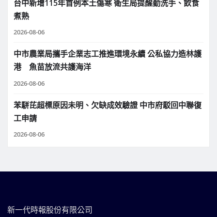
台中新增115年首例本土傷寒 衛生局提醒勤洗手、飲食
煮熟
2026-08-06
中市農業局攜手企業志工推進環境永續 公私協力造林護
港 魚苗放流共護海洋
2026-08-06
苯駢芘超標原因未明、欠缺成效驗證 中市府駁回中聯復
工申請
2026-08-06
新一代時報股份有限公司