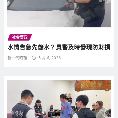
社會警政
水情告急先儲水？員警及時發現防財損
新一代時報
5 月 6, 2026