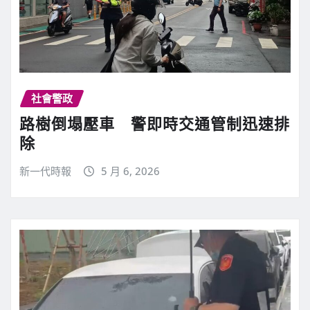
社會警政
路樹倒塌壓車 警即時交通管制迅速排
除
新一代時報
5 月 6, 2026