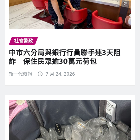
社會警政
中市六分局與銀行行員聯手連3天阻
詐 保住民眾逾30萬元荷包
新一代時報
7 月 24, 2026