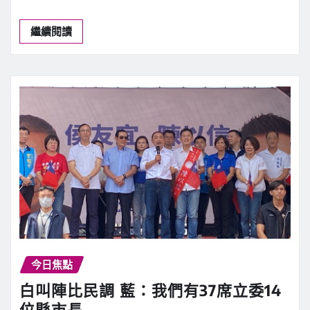
繼續閱讀
今日焦點
白叫陣比民調 藍：我們有37席立委14
位縣市長