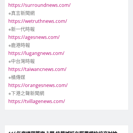
https://surroundnews.com/
※真言新聞網
https://wetruthnews.com/
※新一代時報
https://agesnews.com/
※鹿港時報
https://lugangnews.com/
※中台灣時報
https://taiwancnews.com/
※橘傳媒
https://orangesnews.com/
※下港之聲新聞網
https://tvillagenews.com/