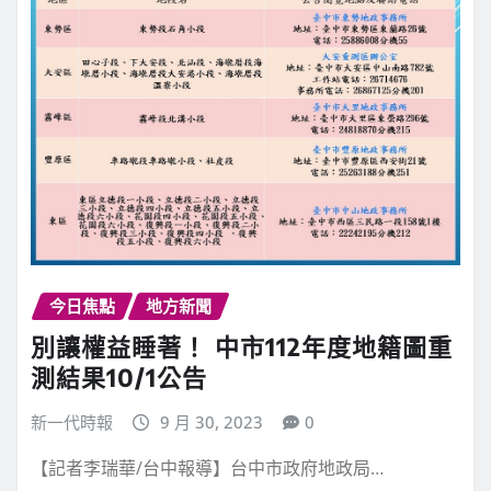
今日焦點
地方新聞
別讓權益睡著！ 中市112年度地籍圖重
測結果10/1公告
新一代時報
9 月 30, 2023
0
【記者李瑞華/台中報導】台中市政府地政局…