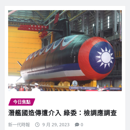
今日焦點
潛艦國造傳遭介入 綠委：檢調應調查
新一代時報
9 月 29, 2023
0