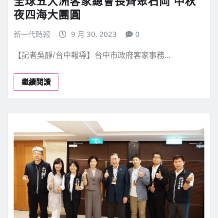
全球五大洲客家總會長齊聚石岡 中秋
夜四海大團圓
新一代時報
9 月 30, 2023
0
【記者吳靜/台中報導】台中市政府客家事務…
繼續閱讀