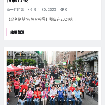
新一代時報
9 月 30, 2023
0
【記者劉幫寧/綜合報導】藍白在2024總…
繼續閱讀