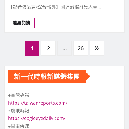
【記者張品君/綜合報導】國造潛艦召集人黃…
繼續閱讀
文
1
2
...
26
章
新一代時報新媒體集團
分
※臺灣導報
頁
https://taiwanreports.com/
※鷹眼時報
https://eagleeyedaily.com/
※圓周傳媒