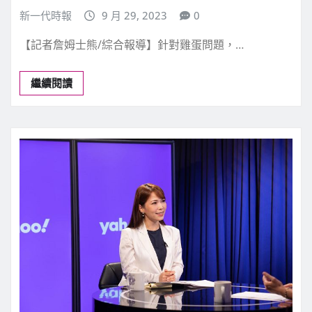
新一代時報
9 月 29, 2023
0
【記者詹姆士熊/綜合報導】針對雞蛋問題，…
繼續閱讀