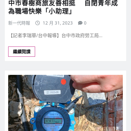
中市春樹商旅友善相挺 自閉青年成
為職場快樂「小助理」
新一代時報
12 月 31, 2023
0
【記者李瑞華/台中報導】台中市政府勞工局…
繼續閱讀