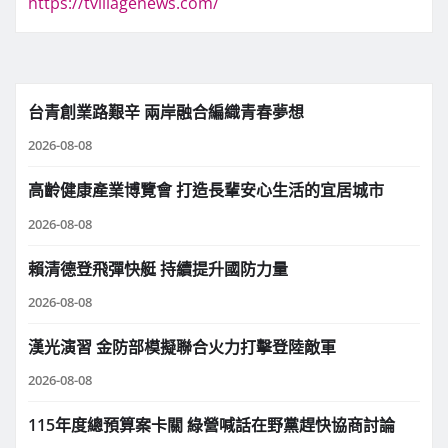
https://tvillagenews.com/
台青創業路艱辛 兩岸融合編織青春夢想
2026-08-08
高齡健康產業博覽會 打造長輩安心生活的宜居城市
2026-08-08
賴清德登飛彈快艇 持續提升國防力量
2026-08-08
漢光演習 金防部模擬聯合火力打擊登陸敵軍
2026-08-08
115年度總預算案卡關 綠營喊話在野黨趕快協商討論