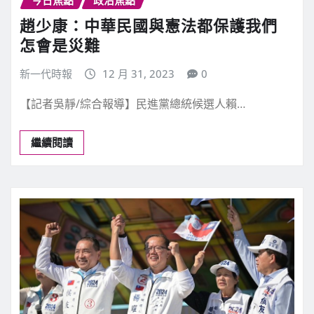
趙少康：中華民國與憲法都保護我們
怎會是災難
新一代時報
12 月 31, 2023
0
【記者吳靜/綜合報導】民進黨總統候選人賴…
繼續閱讀