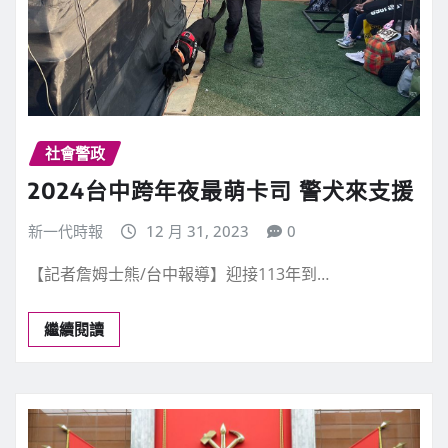
社會警政
2024台中跨年夜最萌卡司 警犬來支援
新一代時報
12 月 31, 2023
0
【記者詹姆士熊/台中報導】迎接113年到…
繼續閱讀