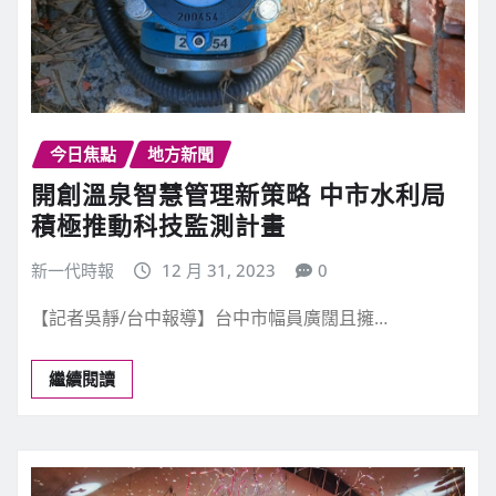
今日焦點
地方新聞
開創溫泉智慧管理新策略 中市水利局
積極推動科技監測計畫
新一代時報
12 月 31, 2023
0
【記者吳靜/台中報導】台中市幅員廣闊且擁…
繼續閱讀