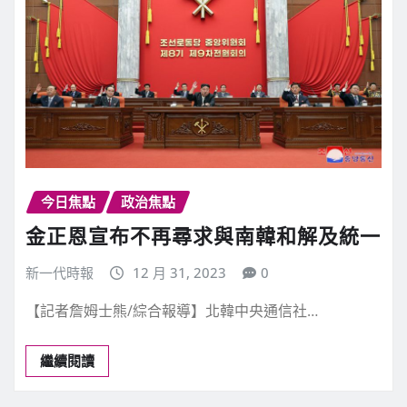
今日焦點
政治焦點
金正恩宣布不再尋求與南韓和解及統一
新一代時報
12 月 31, 2023
0
【記者詹姆士熊/綜合報導】北韓中央通信社…
繼續閱讀