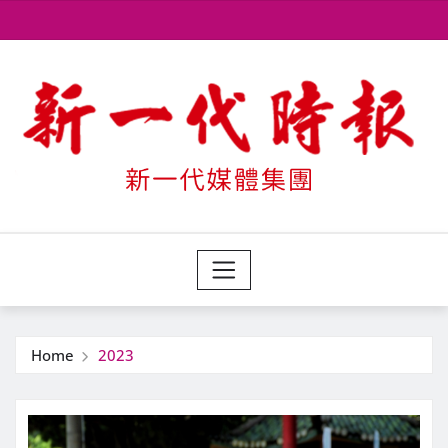
Skip
to
content
Home
2023