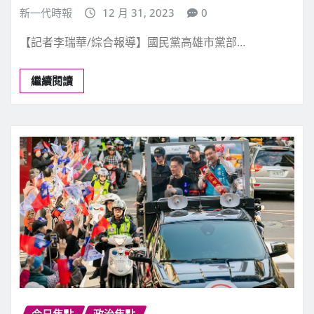
新一代時報
12 月 31, 2023
0
【記者李瑞華/綜合報導】國民黨高雄市黨部…
繼續閱讀
今日焦點
政治焦點