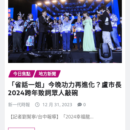
今日焦點
地方新聞
「省話一姐」今晚功力再進化？盧市長
2024跨年致詞眾人敲碗
新一代時報
12 月 31, 2023
0
【記者劉幫寧/台中報導】「2024幸福龍…