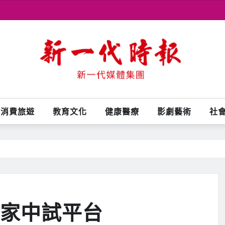
消費旅遊
教育文化
健康醫療
影劇藝術
社
0家中試平台