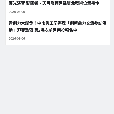
漢光演習 愛國者、天弓飛彈進駐雙北戰術位置待命
2026-08-06
青創力大爆發！中市勞工局辦理「創新能力交流參訪活
動」迴響熱烈 第2場次前進南投報名中
2026-08-06