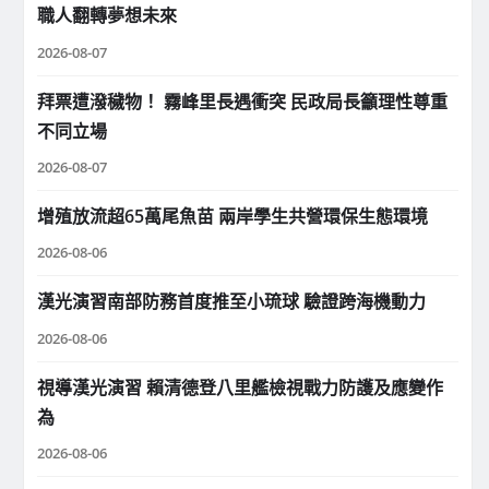
職人翻轉夢想未來
2026-08-07
拜票遭潑穢物！ 霧峰里長遇衝突 民政局長籲理性尊重
不同立場
2026-08-07
增殖放流超65萬尾魚苗 兩岸學生共營環保生態環境
2026-08-06
漢光演習南部防務首度推至小琉球 驗證跨海機動力
2026-08-06
視導漢光演習 賴清德登八里艦檢視戰力防護及應變作
為
2026-08-06