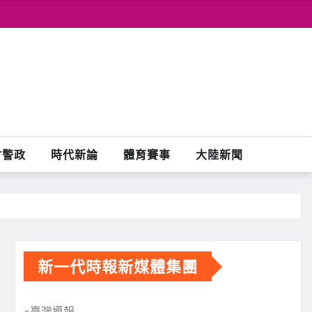
會警政
時代新論
體育賽事
大陸新聞
新一代時報新媒體集團
※臺灣導報