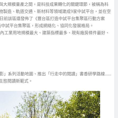
與大規模量產之間，是科技成果轉化的關鍵環節，被稱為科
物製造、軌道交通、新材料等領域建成9家中試平台，並在空
。日前該區還發佈了《豐台區打造中試平台集聚區行動方案
打造中試平台集聚區，形成網絡化、協同化發展格局。
環內工業用地規模最大、建築指標最多、現有廠房條件最好、
光影」系列活動地圖、推出「行走中的閱讀」書香研學路線……
生態閱讀新範式。