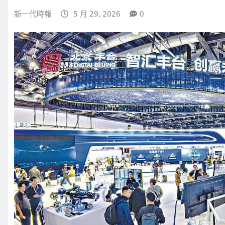
新一代時報
5 月 29, 2026
0