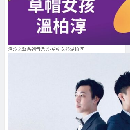
潮汐之聲系列音樂會-草帽女孩溫柏淳