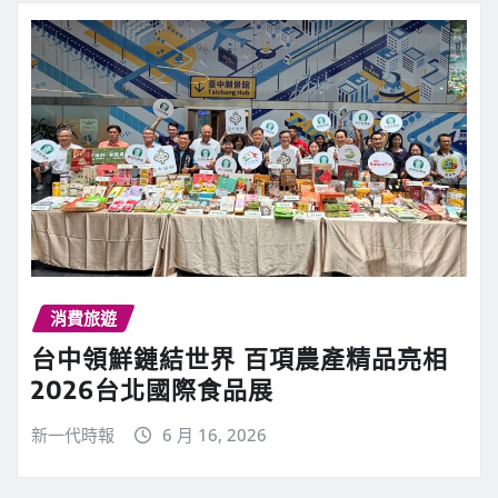
消費旅遊
台中領鮮鏈結世界 百項農產精品亮相
2026台北國際食品展
新一代時報
6 月 16, 2026