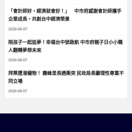
「會計師好，經濟就會好！」 中市府感謝會計師攜手
企業成長、共創台中經濟榮景
2026-08-07
陪孩子一起追夢！幸福台中號啟航 中市府親子日小小職
人翻轉夢想未來
2026-08-07
拜票遭潑穢物！ 霧峰里長遇衝突 民政局長籲理性尊重不
同立場
2026-08-07