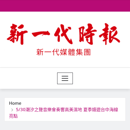
Skip
to
content
Home
5/30潮汐之聲音樂會奏響高美濕地 夏季嬉遊台中海線
亮點