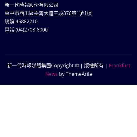
新一代時報股份有限公司
臺中市西屯區臺灣大道三段376巷1號1樓
統編:45882210
電話:(04)2708-6000
新一代時報媒體集團Copyright © | 版權所有
|
Frankfurt
News
by ThemeArile