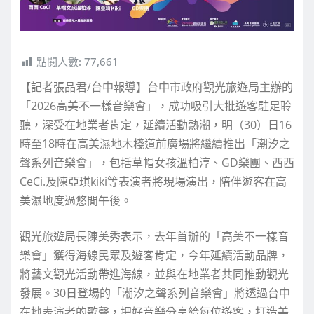
點閱人數:
77,661
【記者張品君/台中報導】台中市政府觀光旅遊局主辦的
「2026高美不一樣音樂會」，成功吸引大批遊客駐足聆
聽，深受在地業者肯定，延續活動熱潮，明（30）日16
時至18時在高美濕地木棧道前廣場將繼續推出「潮汐之
聲系列音樂會」，包括草帽女孩溫柏淳、GD樂團、西西
CeCi.及陳亞琪kiki等表演者將現場演出，陪伴遊客在高
美濕地度過悠閒午後。
觀光旅遊局長陳美秀表示，去年首辦的「高美不一樣音
樂會」獲得海線民眾及遊客肯定，今年延續活動品牌，
將藝文觀光活動帶進海線，並與在地業者共同推動觀光
發展。30日登場的「潮汐之聲系列音樂會」將透過台中
在地表演者的歌聲，把好音樂分享給每位遊客，打造美