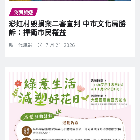
消費旅遊
彩虹村毀損案二審宣判 中市文化局勝
訴：捍衛市民權益
新一代時報
7 月 21, 2026