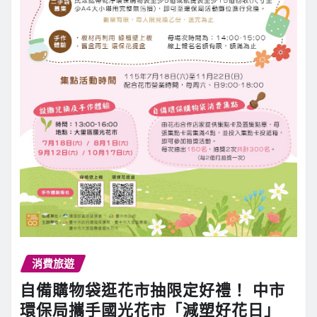
消費旅遊
自備購物袋逛花市抽限定好禮！ 中市
環保局攜手國光花市「減塑好花日」