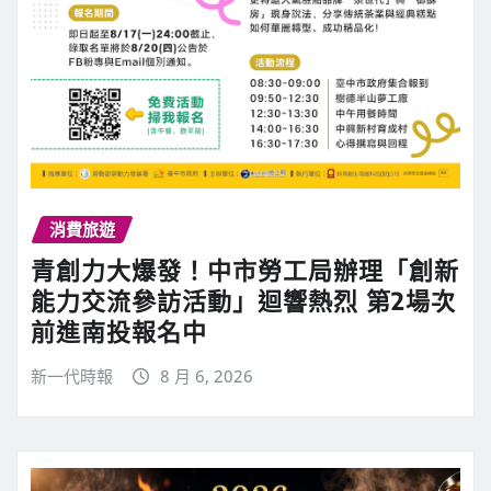
消費旅遊
青創力大爆發！中市勞工局辦理「創新
能力交流參訪活動」迴響熱烈 第2場次
前進南投報名中
新一代時報
8 月 6, 2026