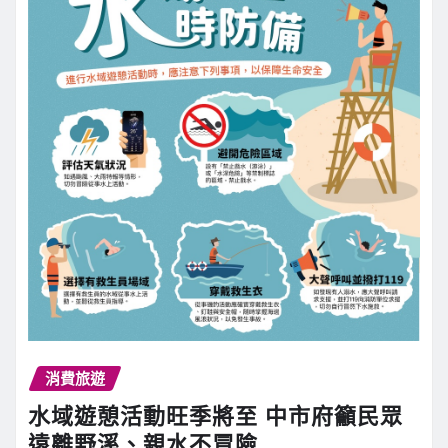
消費旅遊
水域遊憩活動旺季將至 中市府籲民眾
遠離野溪、親水不冒險