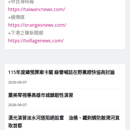
※中台灣時報
https://taiwancnews.com/
※橘傳媒
https://orangesnews.com/
※下港之聲新聞網
https://tvillagenews.com/
115年度總預算案卡關 綠營喊話在野黨趕快協商討論
2026-08-07
蕭美琴視導高雄市城鎮韌性演習
2026-08-07
漢光演習淡水河道阻絕設置 油桶、鐵刺蝟防敵溯河直
取首都