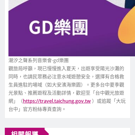
潮汐之聲系列音樂會-gd樂團
觀旅局呼籲，現已慢慢進入夏天，出遊享受陽光沙灘的
同時，也請民眾務必注意水域遊憩安全，選擇有合格救
生員進駐的場域（如大安濱海樂園）。更多台中夏季觀
光景點、推薦遊程及活動詳情，歡迎至「台中觀光旅遊
網」（
https://travel.taichung.gov.tw
）或追蹤「大玩
台中」官方粉絲專頁查詢。
相關報導