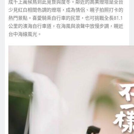
成千上萬候鳥到此覓食與度冬。鄰近的高美燈塔是全台
少見紅白相間色調的燈塔，成為情侶、親子拍照打卡的
熱門景點。喜愛騎乘自行車的民眾，也可挑戰全長81.1
公里的濱海自行車道，在海風與浪聲中放慢步調，親近
台中海線風光。