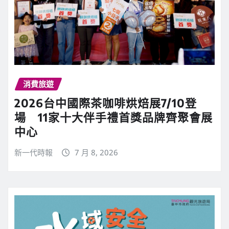
消費旅遊
2026台中國際茶咖啡烘焙展7/10登
場 11家十大伴手禮首獎品牌齊聚會展
中心
新一代時報
7 月 8, 2026