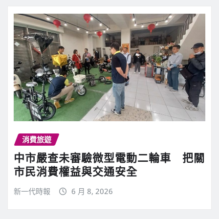
消費旅遊
中市嚴查未審驗微型電動二輪車 把關
市民消費權益與交通安全
新一代時報
6 月 8, 2026