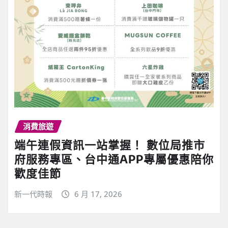
消費旅遊
端午連假資訊一站掌握！ 數位局推市
府服務專區、台中通APP專屬優惠陪你
歡度佳節
新一代時報
6 月 17, 2026