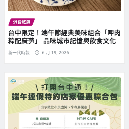
消費旅遊
台中限定！端午節經典美味組合「呷肉
粽配麻芛」 品味城市記憶與飲食文化
新一代時報
6 月 19, 2026