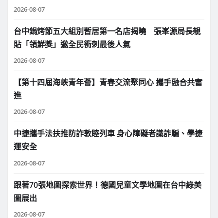
2026-08-07
台中鍋烤節五大組別暫居第一名店揭曉 張峯源局長親
貼「領鮮獎」邀全民衝刺最後人氣
2026-08-07
【第十四屆海峽青年薈】青春交流聚同心 攜手融合共奮
進
2026-08-07
中捷攜手法扶推防詐敦睦列車 身心障礙者識詐騙、學捷
運安全
2026-08-07
跟著70張地圖探索世界！德國兒童文學地圖在台中綠美
圖展出
2026-08-07