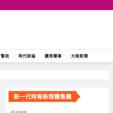
會警政
時代新論
體育賽事
大陸新聞
新一代時報新媒體集團
※臺灣導報