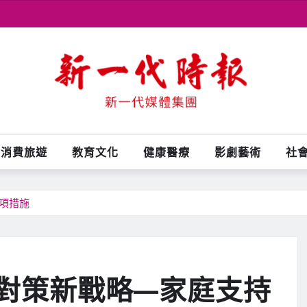
消費旅遊
教育文化
健康醫療
影劇藝術
社
項措施
對策新戰略—家庭支持