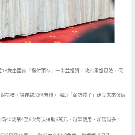
，6至18歲由國家「撥付預存」一半並投資，政府承擔風險，保
比1相對提撥，讓存款加倍累積，協助「弱勢孩子」建立未來發展
未滿40歲第4至6次每次補助6萬元，越早使用、加碼越多。