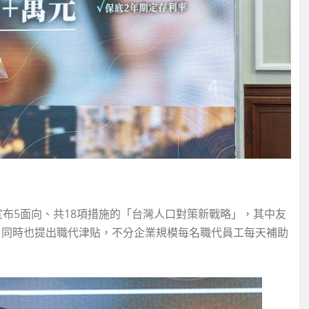
宣布5面向、共18項措施的「台灣人口對策新戰略」，其中友
天，同時也提出職代津貼，不分企業規模每名職代員工每天補助