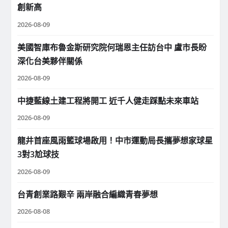
創新高
2026-08-09
美國智庫布魯金斯研究院何瑞恩主任訪台中 盧市長盼
深化台美夥伴關係
2026-08-09
中捷藍線土建工程將開工 近千人健走踩點未來車站
2026-08-09
龍井首座風雨籃球場啟用！中市運動局長攜夢想家球星
3對3尬球技
2026-08-09
台青創業路艱辛 兩岸融合編織青春夢想
2026-08-08