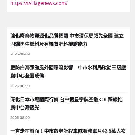
https://tvillagenews.com/
強化廢棄物資源化品質把關 中市環保局領先全國 建立
固體再生燃料及有機質肥料檢驗能力
2026-08-09
嚴防白海豚颱風外圍環流影響 中市水利局啟動三級應
變中心全面戒備
2026-08-09
深化日本市場國際行銷 台中攜星宇航空邀KOL踩線推
廣中台灣觀光
2026-08-09
一直走在前面！中市敬老計程車隊服務單月42.8萬人次