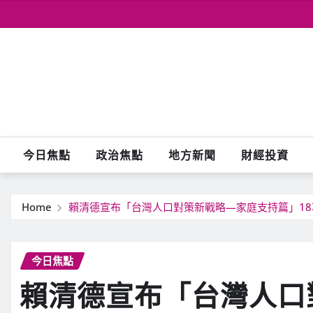
Skip
to
content
今日焦點
政治焦點
地方新聞
財經投資
Home
賴清德宣布「台灣人口對策新戰略—家庭支持篇」18
今日焦點
賴清德宣布「台灣人口