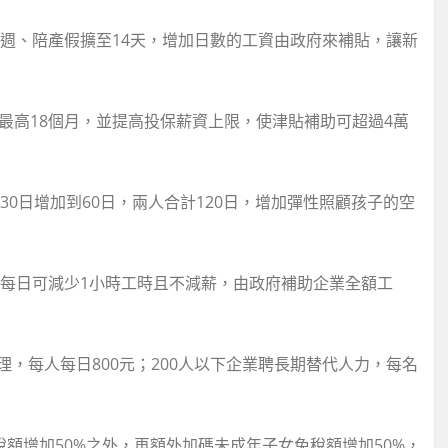
2週、陪產假擴至14天，增加日數的工資由政府來補貼，讓新
最高18個月，並提高投保薪資上限，使津貼補助可超過4萬
30日增加到60日，兩人合計120日，增加彈性照顧孩子的空
工每日可減少1小時工時且不減薪，由政府補助企業全額工
，每人每日800元；200人以下企業聘長期替代人力，每名
稅額增加50%之外，再額外加碼未成年子女免稅額增加50%，