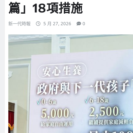
篇」18項措施
新一代時報
5 月 27, 2026
0