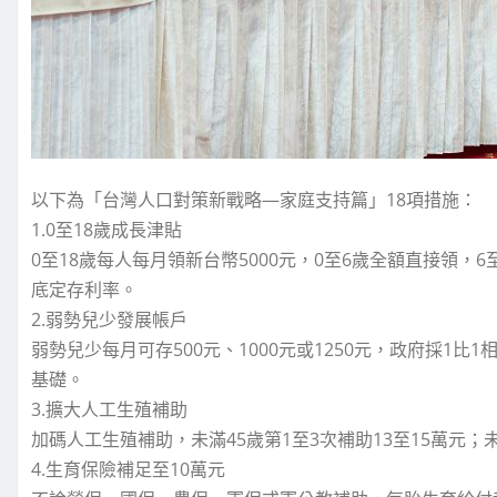
以下為「台灣人口對策新戰略—家庭支持篇」18項措施：
1.0至18歲成長津貼
0至18歲每人每月領新台幣5000元，0至6歲全額直接領
底定存利率。
2.弱勢兒少發展帳戶
弱勢兒少每月可存500元、1000元或1250元，政府採1
基礎。
3.擴大人工生殖補助
加碼人工生殖補助，未滿45歲第1至3次補助13至15萬元；
4.生育保險補足至10萬元