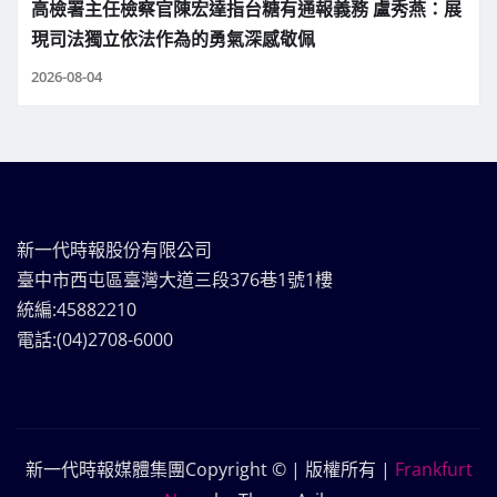
高檢署主任檢察官陳宏達指台糖有通報義務 盧秀燕：展
現司法獨立依法作為的勇氣深感敬佩
2026-08-04
新一代時報股份有限公司
臺中市西屯區臺灣大道三段376巷1號1樓
統編:45882210
電話:(04)2708-6000
新一代時報媒體集團Copyright © | 版權所有
|
Frankfurt