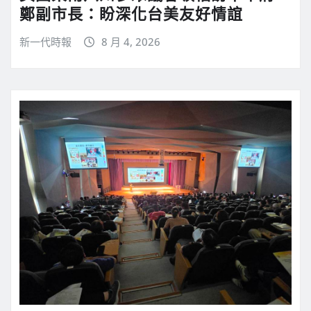
鄭副市長：盼深化台美友好情誼
新一代時報
8 月 4, 2026