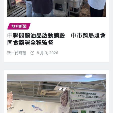
地方新聞
中聯問題油品啟動銷毀 中市跨局處會
同食藥署全程監督
新一代時報
8 月 3, 2026