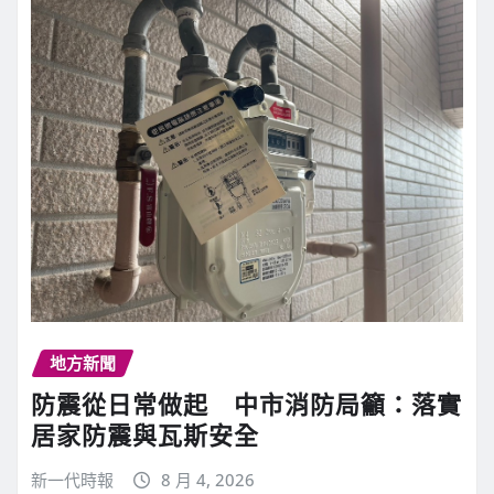
地方新聞
防震從日常做起 中市消防局籲：落實
居家防震與瓦斯安全
新一代時報
8 月 4, 2026