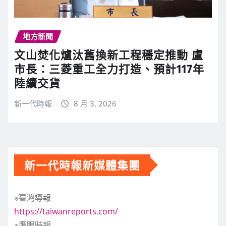
地方新聞
文山焚化爐汰舊換新工程穩定推動 盧
市長：三菱重工全力打造、預計117年
陸續交貨
新一代時報
8 月 3, 2026
新一代時報新媒體集團
※臺灣導報
https://taiwanreports.com/
※鷹眼時報