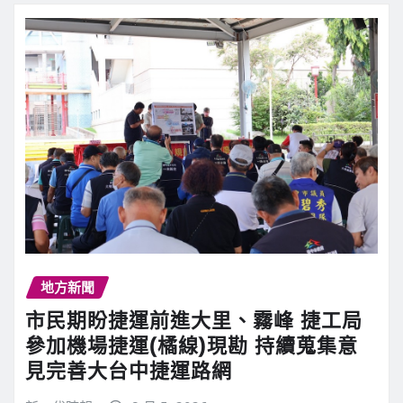
地方新聞
市民期盼捷運前進大里、霧峰 捷工局
參加機場捷運(橘線)現勘 持續蒐集意
見完善大台中捷運路網