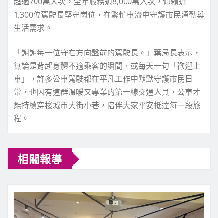
超過700萬人次，全年服務逾8,000萬人次，仰賴近
1,300位駕駛長堅守崗位，在繁忙車流中守護市民通勤與
生活需求。
「謝謝每一位守在方向盤前的駕駛長。」葉局長表示，
無論是背起身體不適乘客的瞬間，或每天一句「歡迎上
車」，許多公車駕駛都在平凡工作中默默守護市民日
常，也因有這群溫暖又專業的第一線交通人員，公車才
能持續穿梭城市大街小巷，陪伴大家平安抵達每一段旅
程。
相關報導