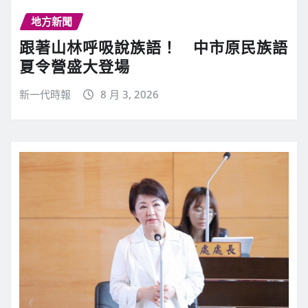
地方新聞
跟著山林呼吸說族語！ 中市原民族語
夏令營盛大登場
新一代時報
8 月 3, 2026