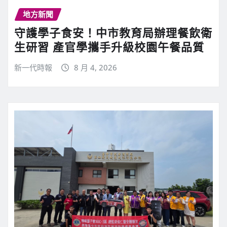
地方新聞
守護學子食安！中市教育局辦理餐飲衛
生研習 產官學攜手升級校園午餐品質
新一代時報
8 月 4, 2026