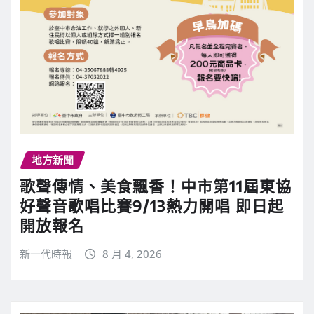
地方新聞
歌聲傳情、美食飄香！中市第11屆東協
好聲音歌唱比賽9/13熱力開唱 即日起
開放報名
新一代時報
8 月 4, 2026