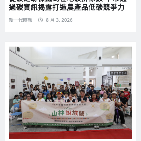
過碳資訊揭露打造農產品低碳競爭力
新一代時報
8 月 3, 2026