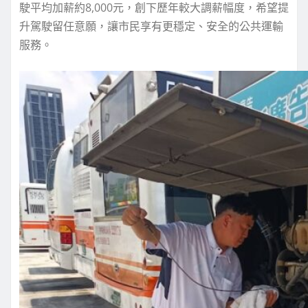
駛平均加薪約8,000元，創下歷年較大調薪幅度，希望提
升駕駛留任意願，讓市民享有更穩定、安全的公共運輸
服務。