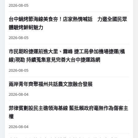
2026-08-05
台中鍋烤節海線美食夯！店家熱情喊話 力邀全國民眾
體驗烤鮮蚵魅力
2026-08-05
市民期盼捷運前進大里、霧峰 捷工局參加機場捷運(橘
線)現勘 持續蒐集意見完善大台中捷運路網
2026-08-05
兩岸青年齊聚福州共話農文旅融合發展
2026-08-04
菲律賓劃設民主礁領海基線 藍批賴政府毫無作為傷害主
權
2026-08-04