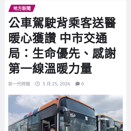
地方新聞
公車駕駛背乘客送醫
暖心獲讚 中市交通
局：生命優先、感謝
第一線溫暖力量
新一代時報
5 月 25, 2026
0