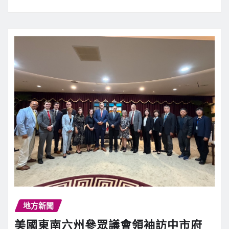
地方新聞
美國東南六州參眾議會領袖訪中市府