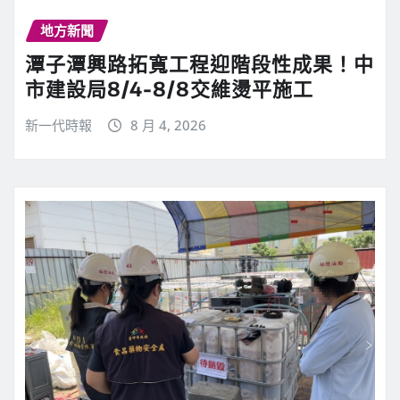
地方新聞
潭子潭興路拓寬工程迎階段性成果！中
市建設局8/4-8/8交維燙平施工
新一代時報
8 月 4, 2026