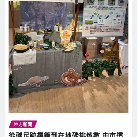
地方新聞
從碳足跡標籤到在地碳排係數 中市透