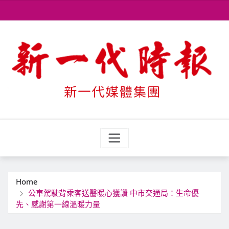
Skip
to
content
Home
公車駕駛背乘客送醫暖心獲讚 中市交通局：生命優
先、感謝第一線溫暖力量