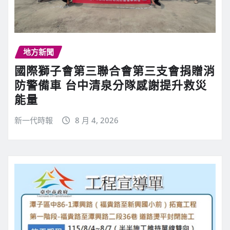
地方新聞
國際獅子會第三聯合會第三支會捐贈消
防警備車 台中清泉分隊感謝提升救災
能量
新一代時報
8 月 4, 2026