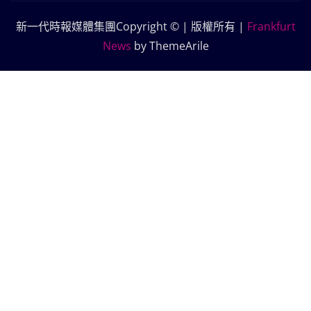
新一代時報媒體集團Copyright © | 版權所有
|
Frankfurt
News
by ThemeArile