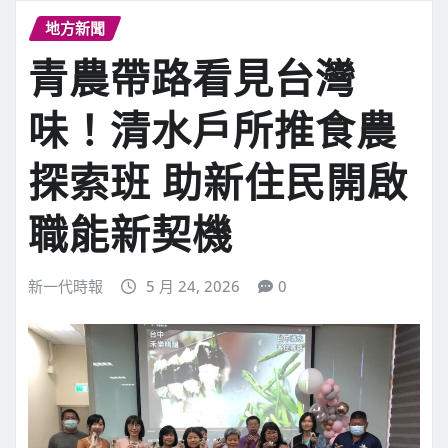
地方新聞
青農帶路看見台灣
味！清水戶所推食農
探索班 助新住民開啟
職能新契機
新一代時報
5 月 24, 2026
0