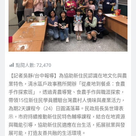
點閱人數:
72,470
【記者吳靜/台中報導】為協助新住民認識在地文化與農
業特色，清水區戶政事務所開辦「從產地到餐桌：食農
手作探索班」，透過青農導覽、食農手作與職涯探索，
帶領15位新住民學員體驗台灣農村人情味與產業活力，
為期2天課程今（24）日圓滿落幕。民政局長吳世瑋表
示，市府持續推動新住民特色輔導課程，結合在地資源
與職能引導，協助新住民適應在台生活，拓展就業與發
展可能，打造友善共融的生活環境。