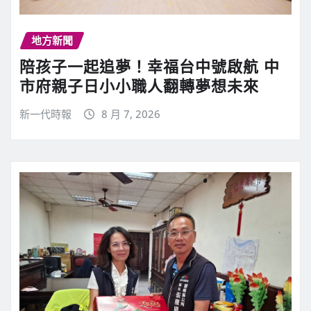
地方新聞
陪孩子一起追夢！幸福台中號啟航 中
市府親子日小小職人翻轉夢想未來
新一代時報
8 月 7, 2026