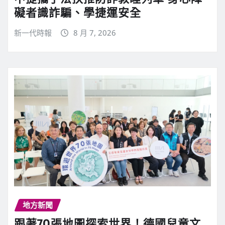
礙者識詐騙、學捷運安全
新一代時報
8 月 7, 2026
地方新聞
跟著70張地圖探索世界！德國兒童文