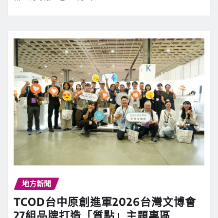
地方新聞
TCOD台中原創進軍2026台灣文博會
27組品牌打造「質點」主題專區