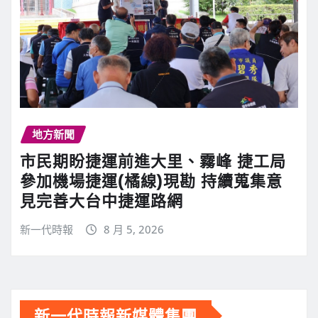
地方新聞
市民期盼捷運前進大里、霧峰 捷工局
參加機場捷運(橘線)現勘 持續蒐集意
見完善大台中捷運路網
新一代時報
8 月 5, 2026
新一代時報新媒體集團