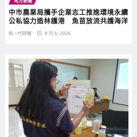
地方新聞
中市農業局攜手企業志工推進環境永續
公私協力造林護港 魚苗放流共護海洋
新一代時報
8 月 6, 2026