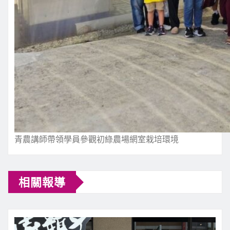
青農講師帶領學員參觀初綠農場網室栽培環境
相關報導