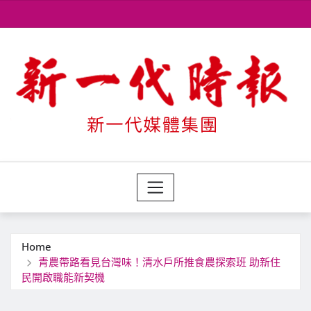
Skip
to
content
Home
青農帶路看見台灣味！清水戶所推食農探索班 助新住
民開啟職能新契機