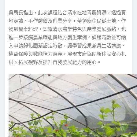
吳局長指出，此次課程結合清水在地青農資源，透過實
地走讀、手作體驗及創業分享，帶領新住民從土地、作
物到餐桌料理，認識清水農業特色與產業發展脈絡，也
進一步接觸農業職能與地方創生案例。課程時數並可納
入申請歸化國籍認定時數，讓學習成果兼具生活適應、
權益保障與職能培力意義，展現市府協助新住民安心扎
根、拓展視野及提升自我發展能力的用心。