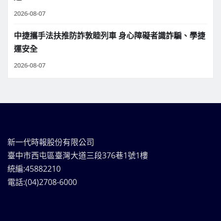
2026-08-07
中捷攜手法扶推防詐敦睦列車 身心障礙者識詐騙、學捷
運安全
2026-08-07
新一代時報股份有限公司
臺中市西屯區臺灣大道三段376巷1號1樓
統編:45882210
電話:(04)2708-6000