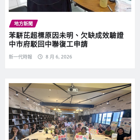
地方新聞
苯駢芘超標原因未明、欠缺成效驗證
中市府駁回中聯復工申請
新一代時報
8 月 6, 2026