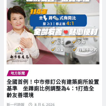
地方新聞
全國首例！中市修訂公有建築廁所設置
基準 坐蹲廁比例調整為4：1打造全
齡友善環境
新一代時報
8 月 6, 2026