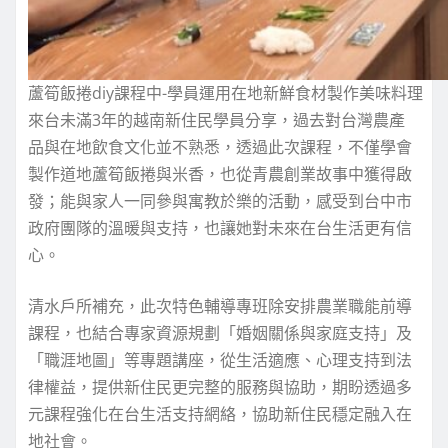
蘆筍飯捲diy課程中-學員運用在地新鮮食材製作美味料理
來台未滿3年的越南新住民學員分享，過去對台灣農產
品與在地飲食文化並不熟悉，透過此次課程，不僅學會
製作道地蘆筍飯捲與米香，也從青農創業故事中獲得啟
發；能與家人一同參與寓教於樂的活動，感受到台中市
政府團隊的溫暖與支持，也讓她對未來在台生活更有信
心。
清水戶所補充，此次特色輔導專班除安排農業職能前導
課程，也結合專家資源規劃「婚姻關係與家庭支持」及
「職涯地圖」等專題講座，從生活適應、心理支持到法
律權益，提供新住民更完整的服務與協助，期盼透過多
元課程強化在台生活支持網絡，協助新住民穩定融入在
地社會。