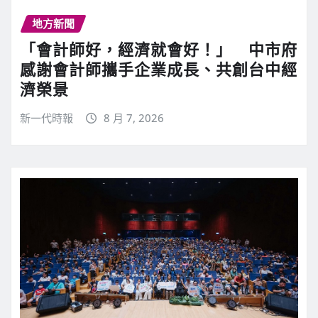
地方新聞
「會計師好，經濟就會好！」 中市府
感謝會計師攜手企業成長、共創台中經
濟榮景
新一代時報
8 月 7, 2026