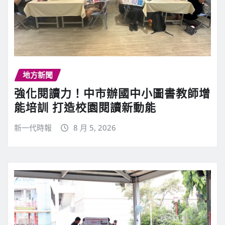
地方新聞
強化閱讀力！中市辦國中小圖書教師增
能培訓 打造校園閱讀新動能
新一代時報
8 月 5, 2026