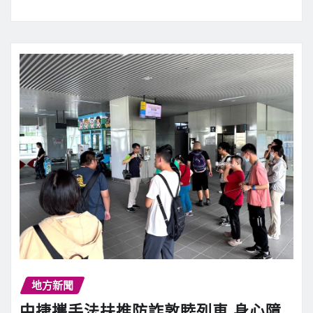
地方新聞
中捷攜手法扶推防詐敦睦列車 身心障