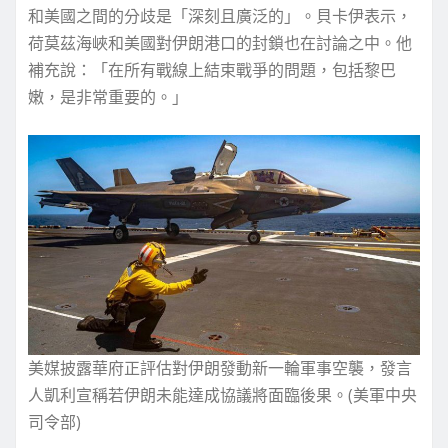
和美國之間的分歧是「深刻且廣泛的」。貝卡伊表示，
荷莫茲海峽和美國對伊朗港口的封鎖也在討論之中。他
補充說：「在所有戰線上結束戰爭的問題，包括黎巴
嫩，是非常重要的。」
美媒披露華府正評估對伊朗發動新一輪軍事空襲，發言
人凱利宣稱若伊朗未能達成協議將面臨後果。(美軍中央
司令部)