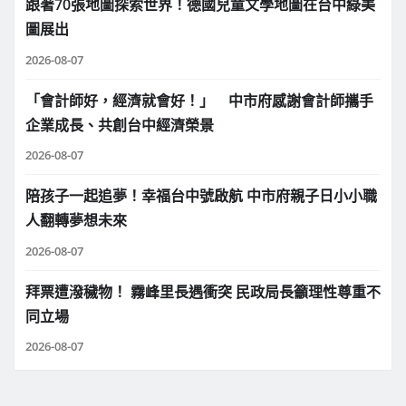
跟著70張地圖探索世界！德國兒童文學地圖在台中綠美
圖展出
2026-08-07
「會計師好，經濟就會好！」 中市府感謝會計師攜手
企業成長、共創台中經濟榮景
2026-08-07
陪孩子一起追夢！幸福台中號啟航 中市府親子日小小職
人翻轉夢想未來
2026-08-07
拜票遭潑穢物！ 霧峰里長遇衝突 民政局長籲理性尊重不
同立場
2026-08-07