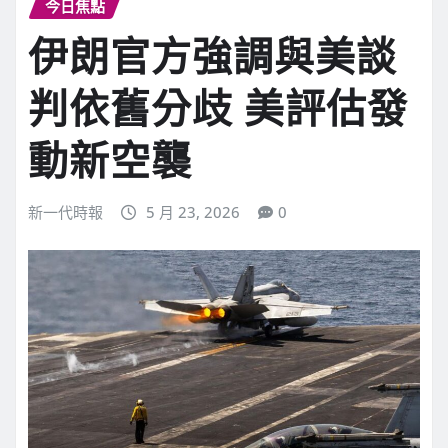
今日焦點
伊朗官方強調與美談
判依舊分歧 美評估發
動新空襲
新一代時報
5 月 23, 2026
0