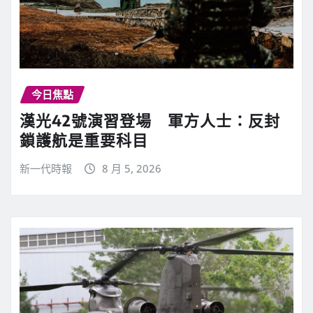
今日焦點
漢光42號演習登場 軍方人士：反封
鎖護航是重要科目
新一代時報
8 月 5, 2026