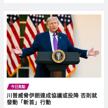
今日焦點
川普威脅伊朗達成協議或投降 否則就
發動「斬首」行動