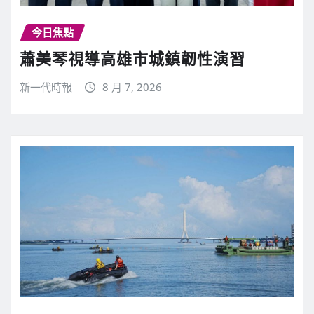
今日焦點
蕭美琴視導高雄市城鎮韌性演習
新一代時報
8 月 7, 2026