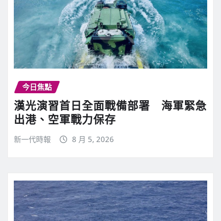
今日焦點
漢光演習首日全面戰備部署 海軍緊急
出港、空軍戰力保存
新一代時報
8 月 5, 2026