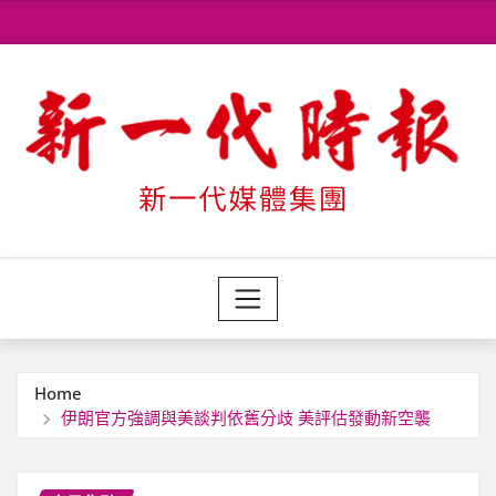
Skip
to
content
Home
伊朗官方強調與美談判依舊分歧 美評估發動新空襲