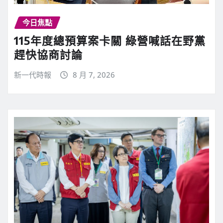
今日焦點
115年度總預算案卡關 綠營喊話在野黨
趕快協商討論
新一代時報
8 月 7, 2026