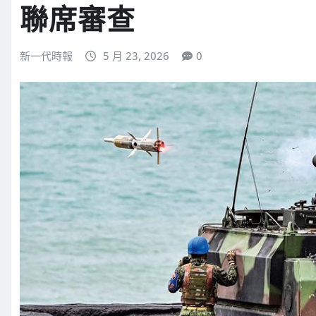
聯席審查
新一代時報
5 月 23, 2026
0