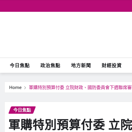
Skip
to
content
今日焦點
政治焦點
地方新聞
財經投資
Home
軍購特別預算付委 立院財政、國防委員會下週聯席審
今日焦點
軍購特別預算付委 立