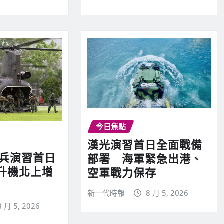
今日焦點
漢光演習首日全面戰備
實兵演習首日
部署 海軍緊急出港、
升機北上增
空軍戰力保存
新一代時報
8 月 5, 2026
8 月 5, 2026