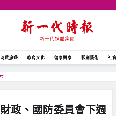
消費旅遊
教育文化
健康醫療
影劇藝術
社
查
院財政、國防委員會下週