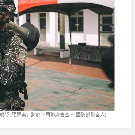
購特別預算案」將於下周聯席審查。(國防部發言人)