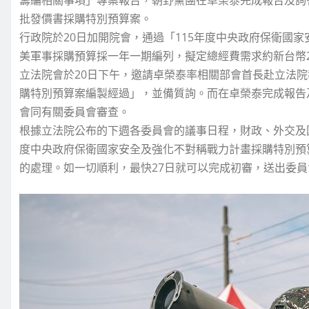
批發價書採購特別預算案。
行政院於20日加開院會，通過「115年度中央政府保衛國
美軍事採購預算採一年一期編列，擬定總經費需求約新台幣29
立法院會於20日下午，邀請卓榮泰率相關部會首長赴立法
購特別預算案編製經過」，並備質詢。而在卓榮泰完成報告
會同有關委員會審查。
根據立法院公布的下週各委員會的議事日程，財政、外交及國防
度中央政府保衛國家安全及強化不對稱戰力計畫採購特別預算
的處理。如一切順利，最快27日就可以完成初審，送出委員