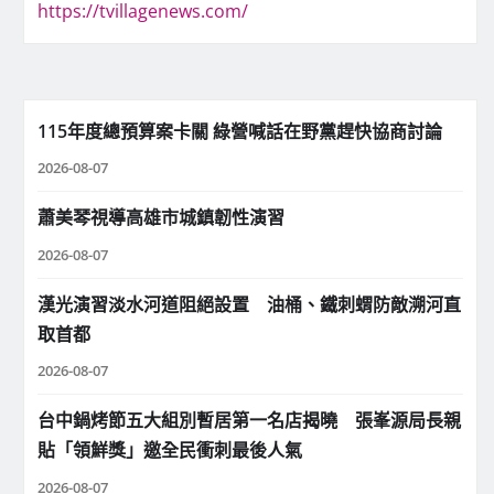
https://tvillagenews.com/
115年度總預算案卡關 綠營喊話在野黨趕快協商討論
2026-08-07
蕭美琴視導高雄市城鎮韌性演習
2026-08-07
漢光演習淡水河道阻絕設置 油桶、鐵刺蝟防敵溯河直
取首都
2026-08-07
台中鍋烤節五大組別暫居第一名店揭曉 張峯源局長親
貼「領鮮獎」邀全民衝刺最後人氣
2026-08-07