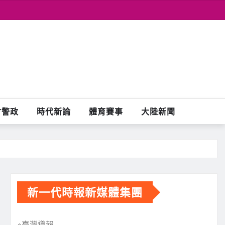
會警政
時代新論
體育賽事
大陸新聞
新一代時報新媒體集團
※臺灣導報