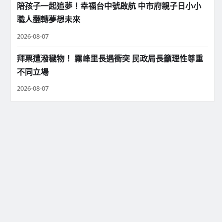
陪孩子一起追夢！幸福台中號啟航 中市府親子日小小
職人翻轉夢想未來
2026-08-07
拜票遭潑穢物！ 霧峰里長遇衝突 民政局長籲理性尊重
不同立場
2026-08-07