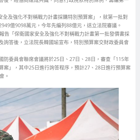
家安全及強化不對稱戰力計畫採購特別預算案」，就第一批對
49億9098萬元，今年先編列88億元，送立法院審議。
院報告「保衛國家安全及強化不對稱戰力計畫第一批發價書採
及詢答後，立法院長韓國瑜宣布，特別預算案交財政委員會
委員會聯席會議將於25日、27日、28日，審查「115年
案」，其中25日進行詢答程序，預計27、28日進行預算案
會。