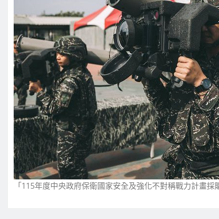
「115年度中央政府保衛國家安全及強化不對稱戰力計畫採