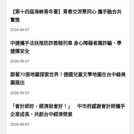
【第十四屆海峽青年薈】青春交流聚同心 攜手融合共
奮進
2026-08-07
中捷攜手法扶推防詐敦睦列車 身心障礙者識詐騙、學
捷運安全
2026-08-07
跟著70張地圖探索世界！德國兒童文學地圖在台中綠美
圖展出
2026-08-07
「會計師好，經濟就會好！」 中市府感謝會計師攜手
企業成長、共創台中經濟榮景
2026-08-07