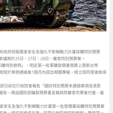
中央政府保衛國家安全及強化不對稱戰力計畫採購特別預算
議將於25日、27日、28日，審查特別預算案。
採購特別條例」，明定第一批軍購發價書預算上限新台幣
求行政院於條例通過後1個月內提出相關專報，經立院同意後始得
防部日前在行政院會報告「國防特別預算未通過案項及其影
報告，再由國防部編製預算書呈報政院審查完畢後付委，最
國家安全及強化不對稱戰力計畫第一批發價書採購特別預算案
答後，經協商達成共識，同意行政院依特別條例，籌編第一