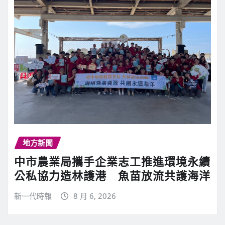
地方新聞
中市農業局攜手企業志工推進環境永續
公私協力造林護港 魚苗放流共護海洋
新一代時報
8 月 6, 2026