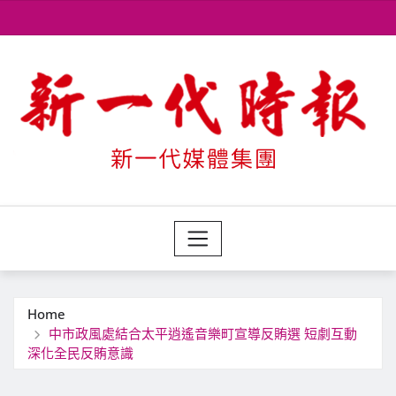
Skip
to
content
Home
中市政風處結合太平逍遙音樂町宣導反賄選 短劇互動
深化全民反賄意識