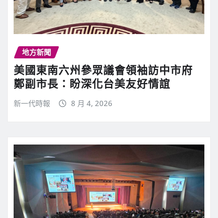
地方新聞
美國東南六州參眾議會領袖訪中市府
鄭副市長：盼深化台美友好情誼
新一代時報
8 月 4, 2026