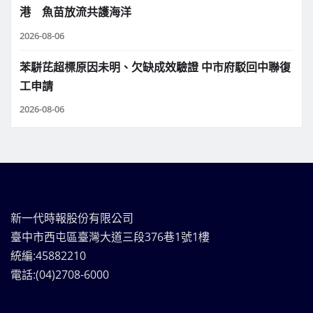
港 魚苗放流共護海洋
2026-08-06
苯駢芘超標原因未明、欠缺成效驗證 中市府駁回中聯復
工申請
2026-08-06
新一代時報股份有限公司
臺中市西屯區臺灣大道三段376巷1號1樓
統編:45882210
電話:(04)2708-6000