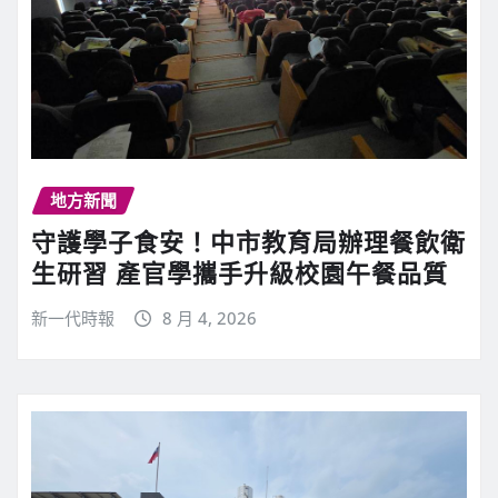
地方新聞
守護學子食安！中市教育局辦理餐飲衛
生研習 產官學攜手升級校園午餐品質
新一代時報
8 月 4, 2026