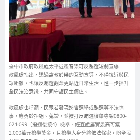
臺中市政府政風處太平逍遙音樂町反賄選短劇宣導
政風處指出，透過寓教於樂的互動宣導，不僅拉近與民
眾距離，也讓反賄選觀念更貼近日常生活，進一步提升
全民法治意識，共同守護民主價值。
政風處也呼籲，民眾若發現妨害選舉或賄選等不法情
事，應勇於拒絕、蒐證，並撥打反賄選檢舉專線0800-
024-099（撥通後按4）檢舉，經查證屬實最高可獲
2,000萬元檢舉獎金，且檢舉人身分將依法保密，盼全民