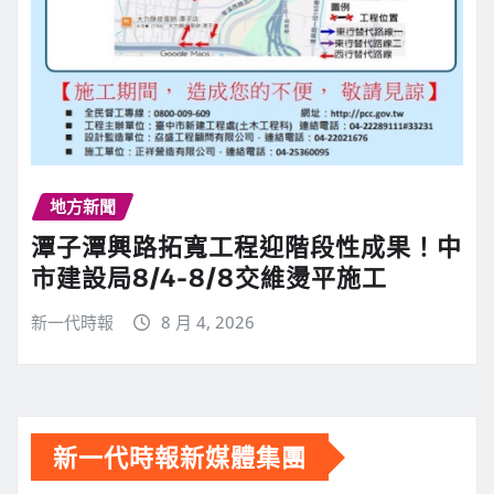
地方新聞
潭子潭興路拓寬工程迎階段性成果！中
市建設局8/4-8/8交維燙平施工
新一代時報
8 月 4, 2026
新一代時報新媒體集團