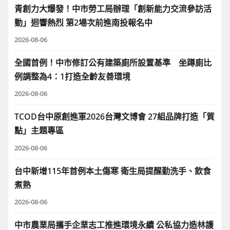
青創力大爆發！中市勞工局辦理「創新能力交流參訪活
動」迴響熱烈 第2場次前進南投報名中
2026-08-06
全國首例！中市修訂公有建築廁所設置基準 坐蹲廁比
例調整為4：1打造全齡友善環境
2026-08-06
TCOD台中原創進軍2026台灣文博會 27組品牌打造「質
點」主題專區
2026-08-06
台中新增115年首例本土傷寒 衛生局提醒勤洗手、飲食
煮熟
2026-08-06
中市農業局攜手企業志工推進環境永續 公私協力造林護