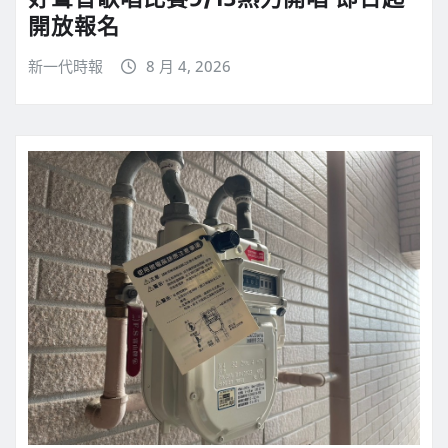
開放報名
新一代時報
8 月 4, 2026