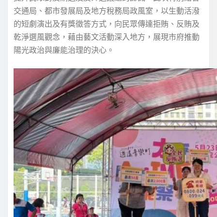
交通局、都市發展局及地方稅務局政風室，以生動活潑
的短劇演出及有獎徵答方式，向民眾傳達拒賄、反賄及
乾淨選風觀念，藉由藝文活動深入地方，展現市府推動
陽光政治與廉能治理的決心。