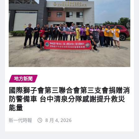
地方新聞
國際獅子會第三聯合會第三支會捐贈消
防警備車 台中清泉分隊感謝提升救災
能量
新一代時報
8 月 4, 2026