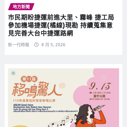
地方新聞
市民期盼捷運前進大里、霧峰 捷工局
參加機場捷運(橘線)現勘 持續蒐集意
見完善大台中捷運路網
新一代時報
8 月 5, 2026