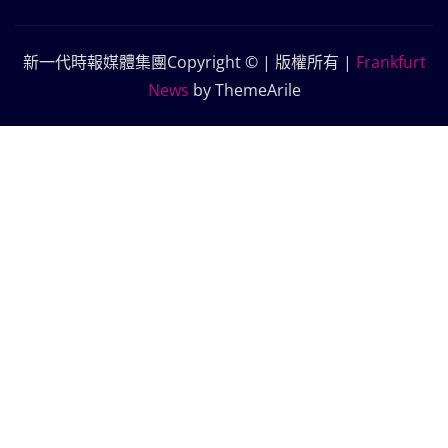
新一代時報媒體集團Copyright © | 版權所有
|
Frankfurt
News
by ThemeArile