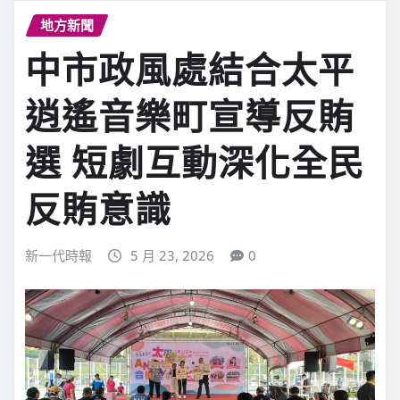
地方新聞
中市政風處結合太平
逍遙音樂町宣導反賄
選 短劇互動深化全民
反賄意識
新一代時報
5 月 23, 2026
0