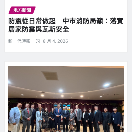
地方新聞
防震從日常做起 中市消防局籲：落實
居家防震與瓦斯安全
新一代時報
8 月 4, 2026