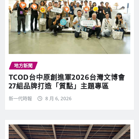
地方新聞
TCOD台中原創進軍2026台灣文博會
27組品牌打造「質點」主題專區
新一代時報
8 月 6, 2026