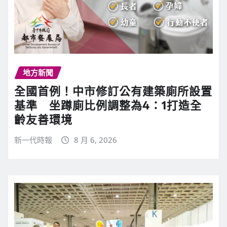
地方新聞
全國首例！中市修訂公有建築廁所設置
基準 坐蹲廁比例調整為4：1打造全
齡友善環境
新一代時報
8 月 6, 2026