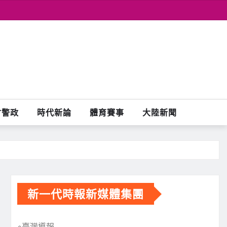
會警政
時代新論
體育賽事
大陸新聞
新一代時報新媒體集團
※臺灣導報