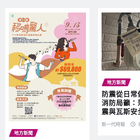
地方新聞
防震從日常
消防局籲：
震與瓦斯安
新一代時報
地方新聞