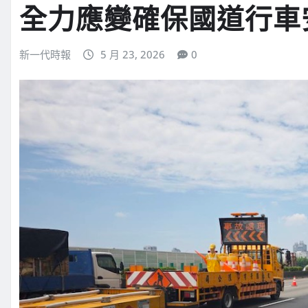
全力應變確保國道行車
新一代時報
5 月 23, 2026
0