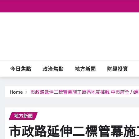
Skip
to
content
今日焦點
政治焦點
地方新聞
財經投資
Home
市政路延伸二標管冪施工遭遇地質挑戰 中市府全力
地方新聞
市政路延伸二標管冪施