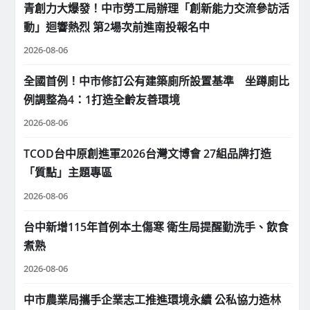
青創力大爆發！中市勞工局辦理「創新能力交流參訪活
動」迴響熱烈 第2場次前進南投報名中
2026-08-06
全國首例！中市修訂公有建築廁所設置基準 坐蹲廁比
例調整為4：1打造全齡友善環境
2026-08-06
TCOD台中原創進軍2026台灣文博會 27組品牌打造
「質點」主題專區
2026-08-06
台中新增115年首例本土傷寒 衛生局提醒勤洗手、飲食
煮熟
2026-08-06
中市農業局攜手企業志工推進環境永續 公私協力造林