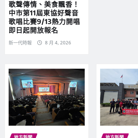
歌聲傳情、美食飄香！
中市第11屆東協好聲音
歌唱比賽9/13熱力開唱
即日起開放報名
新一代時報
8 月 4, 2026
地方新聞
地方新聞