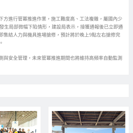
下方進行管冪推進作業，施工難度高、工法複雜，屬國內少
道發生局部微幅下陷情形，建設局表示，接獲通報後已立即通
即集結人力與機具進場搶修，預計將於晚上9點左右搶修完
。
測與安全管理，未來管冪推進期間也將維持高頻率自動監測