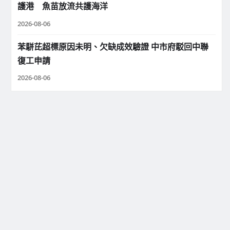
護港 魚苗放流共護海洋
2026-08-06
苯駢芘超標原因未明、欠缺成效驗證 中市府駁回中聯
復工申請
2026-08-06