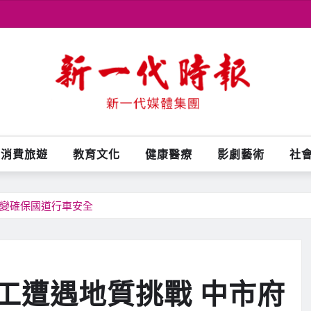
消費旅遊
教育文化
健康醫療
影劇藝術
社
應變確保國道行車安全
工遭遇地質挑戰 中市府