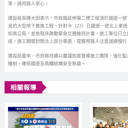
常，請用路人安心。
建設局長陳大田表示，市政路延伸第二標工程須於國道一號
見的大型地下推進工程。針對今（23）日國道一號北上車
知高公局，並依程序啟動緊急交通維持計畫。施工單位已立
成。施工期間封閉北上部分車道，提醒用路人注意減速慢行
建設局重申，市府將持續以嚴謹態度督導施工團隊，強化監
機制，確保國道及高鐵結構安全無虞。
相關報導