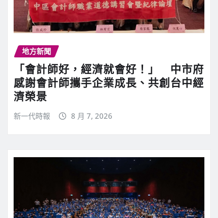
地方新聞
「會計師好，經濟就會好！」 中市府
感謝會計師攜手企業成長、共創台中經
濟榮景
新一代時報
8 月 7, 2026