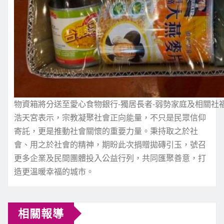
物資箱將分送至愛心食物銀行-獨居長者-弱勢家庭及相關社
浩天宮表示，宗教凝聚社會正向能量，不只是民眾信仰
寄託，更是推動社會關懷的重要力量。秉持取之於社
會、用之於社會的精神，期盼此次捐贈拋磚引玉，號召
更多企業及民間團體投入公益行列，共同匯聚善意，打
造更溫暖幸福的城市。
相關報導