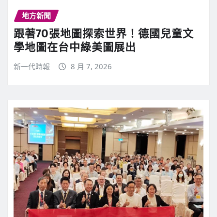
地方新聞
跟著70張地圖探索世界！德國兒童文
學地圖在台中綠美圖展出
新一代時報
8 月 7, 2026