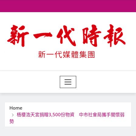
Skip
to
content
Home
梧棲浩天宮捐贈3,500份物資 中市社會局攜手關懷弱
勢