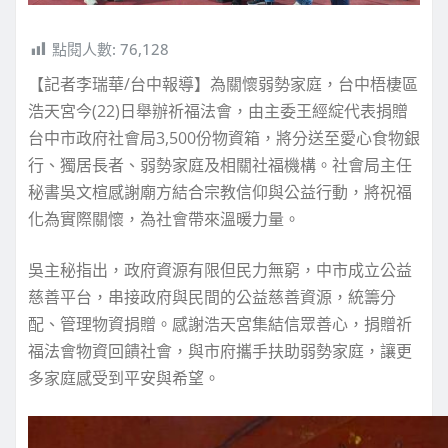
點閱人數:
76,128
【記者李瑞華/台中報導】為關懷弱勢家庭，台中梧棲區
浩天宮今(22)日舉辦祈福法會，由主委王經綻代表捐贈
台中市政府社會局3,500份物資箱，將分送至愛心食物銀
行、獨居長者、弱勢家庭及相關社福機構。社會局主任
秘書吳文楦感謝廟方結合宗教信仰與公益行動，將祝福
化為實際關懷，為社會帶來溫暖力量。
吳主秘指出，政府資源有限但民力無窮，中市成立公益
慈善平台，串接政府與民間的公益慈善資源，統籌分
配、管理物資捐贈。感謝浩天宮集結信眾善心，捐贈祈
福法會物資回饋社會，與市府攜手扶助弱勢家庭，讓更
多家庭感受到平安與希望。