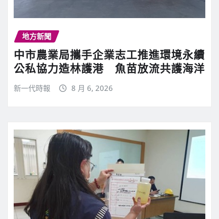
地方新聞
中市農業局攜手企業志工推進環境永續
公私協力造林護港 魚苗放流共護海洋
新一代時報
8 月 6, 2026