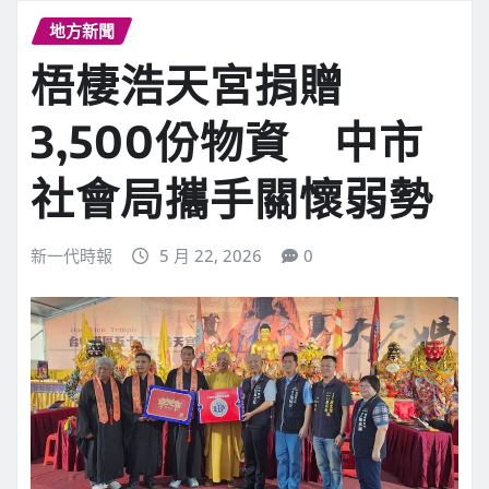
地方新聞
梧棲浩天宮捐贈
3,500份物資 中市
社會局攜手關懷弱勢
新一代時報
5 月 22, 2026
0