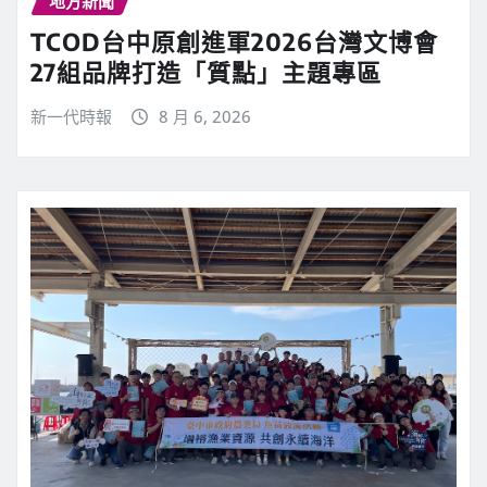
地方新聞
TCOD台中原創進軍2026台灣文博會
27組品牌打造「質點」主題專區
新一代時報
8 月 6, 2026