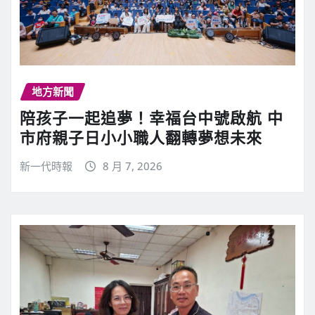
地方新聞
陪孩子一起追夢！幸福台中號啟航 中
市府親子日小小職人翻轉夢想未來
新一代時報
8 月 7, 2026