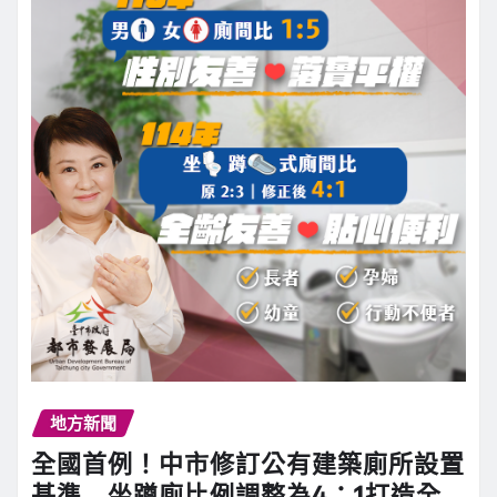
地方新聞
全國首例！中市修訂公有建築廁所設置
基準 坐蹲廁比例調整為4：1打造全