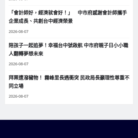
「會計師好，經濟就會好！」 中市府感謝會計師攜手
企業成長、共創台中經濟榮景
2026-08-07
陪孩子一起追夢！幸福台中號啟航 中市府親子日小小職
人翻轉夢想未來
2026-08-07
拜票遭潑穢物！ 霧峰里長遇衝突 民政局長籲理性尊重不
同立場
2026-08-07