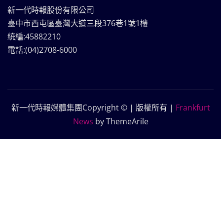
新一代時報股份有限公司
臺中市西屯區臺灣大道三段376巷1號1樓
統編:45882210
電話:(04)2708-6000
新一代時報媒體集團Copyright © | 版權所有
|
Frankfurt
News
by ThemeArile