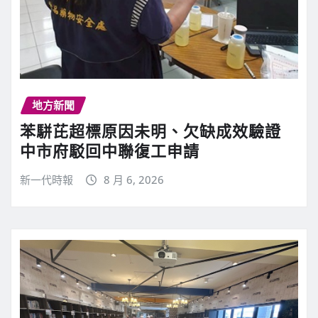
地方新聞
苯駢芘超標原因未明、欠缺成效驗證
中市府駁回中聯復工申請
新一代時報
8 月 6, 2026