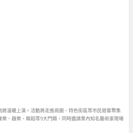
活動將溫暖上演。活動將走進商圈、特色街區等市民遊客聚集
聲樂、器樂、舞蹈等9大門類，同時邀請業內知名藝術家現場