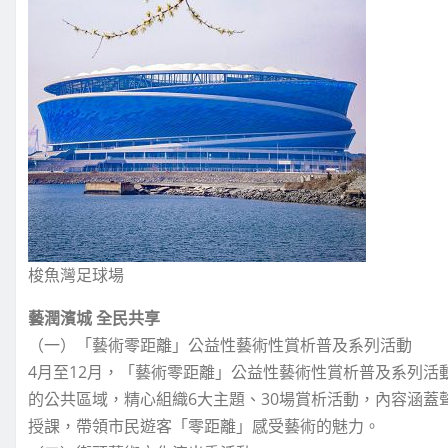
梭魚灣足球場
藝潤濱城 全民共享
（一）「藝術零距離」公益性藝術性賞析普及系列活動
4月至12月，「藝術零距離」公益性藝術性賞析普及系列
的公共區域，精心組織6大主題、30場賞析活動，內容涵蓋
授課，帶領市民遊客「零距離」感受藝術的魅力。