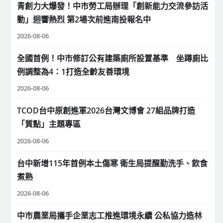
青創力大爆發！中市勞工局辦理「創新能力交流參訪活
動」迴響熱烈 第2場次前進南投報名中
2026-08-06
全國首例！中市修訂公有建築廁所設置基準 坐蹲廁比
例調整為4：1打造全齡友善環境
2026-08-06
TCOD台中原創進軍2026台灣文博會 27組品牌打造
「質點」主題專區
2026-08-06
台中新增115年首例本土傷寒 衛生局提醒勤洗手、飲食
煮熟
2026-08-06
中市農業局攜手企業志工推進環境永續 公私協力造林