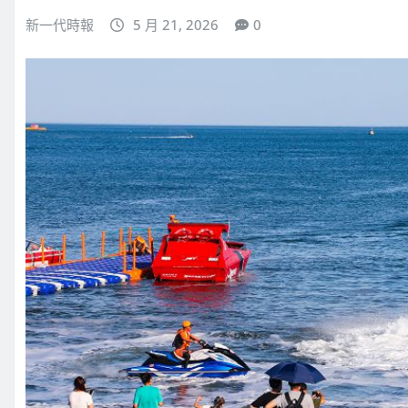
新一代時報
5 月 21, 2026
0