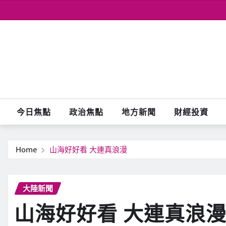
Skip
to
content
今日焦點
政治焦點
地方新聞
財經投資
Home
山海好好看 大連真浪漫
大陸新聞
山海好好看 大連真浪