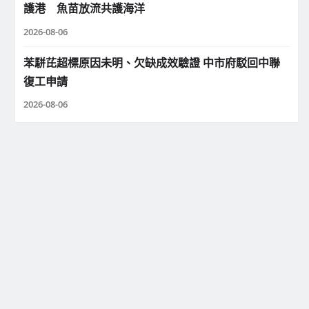
護港 魚苗放流共護海洋
2026-08-06
苯駢芘超標原因未明、欠缺成效驗證 中市府駁回中聯
復工申請
2026-08-06