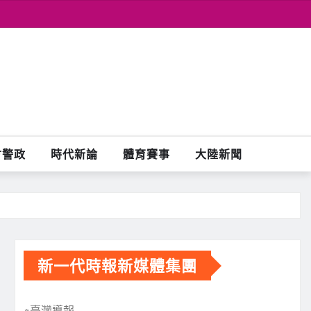
會警政
時代新論
體育賽事
大陸新聞
新一代時報新媒體集團
※臺灣導報