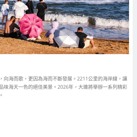
向海而歌，更因為海而不斷發展。2211公里的海岸線，讓
味海天一色的絕佳美景。2026年，大連將舉辦一系列精彩
。