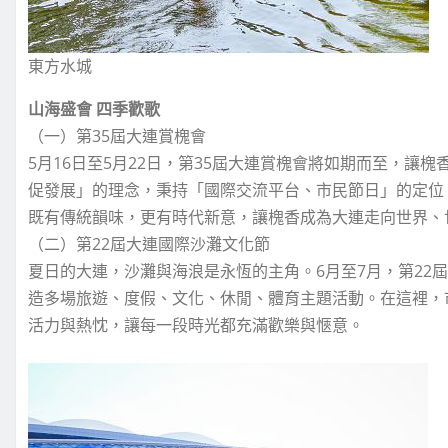
東方水城
山海盛會 四季歡歌
（一）第35屆大連賞槐會
5月16日至5月22日，第35屆大連賞槐會將如期而至，讓
促發展」的理念，秉持「國際交流平台、市民節日」的定位
既有傳統韻味，更有時代新意，讓槐香成為大連走向世界、
（二）第22屆大連國際沙灘文化節
夏日的大連，沙灘與海浪是永恆的主角。6月至7月，第22
造多場旅遊、度假、文化、休閒、體育主題活動。在這裡，
活力與熱忱，讓每一段時光都充滿歡樂與愜意。