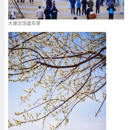
大連足球嘉年華