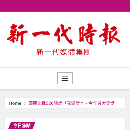
Skip
to
content
Home
鄭麗文批520談話「充滿謊言、今年最大笑話」
今日焦點