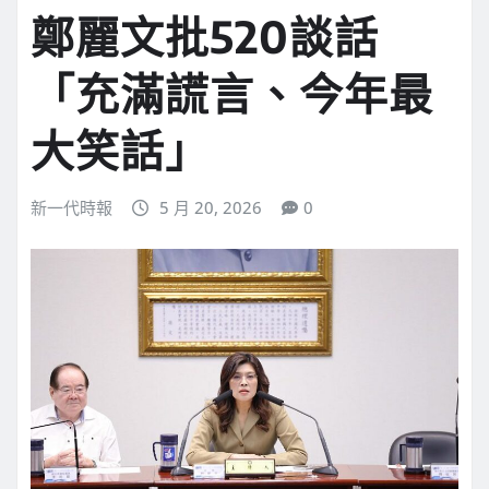
鄭麗文批520談話
「充滿謊言、今年最
大笑話」
新一代時報
5 月 20, 2026
0