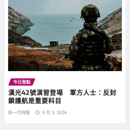
今日焦點
漢光42號演習登場 軍方人士：反封
鎖護航是重要科目
新一代時報
8 月 5, 2026