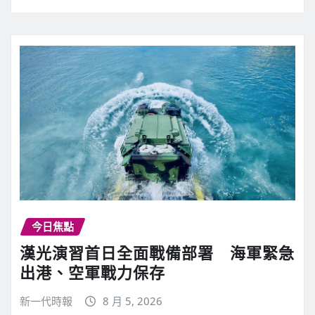
今日焦點
漢光演習首日全面戰備部署 海軍緊急
出港、空軍戰力保存
新一代時報
8 月 5, 2026