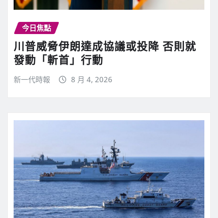
今日焦點
川普威脅伊朗達成協議或投降 否則就
發動「斬首」行動
新一代時報
8 月 4, 2026