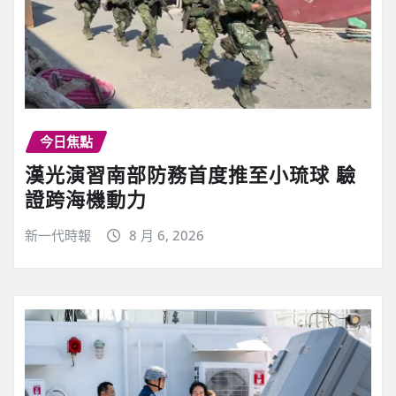
今日焦點
漢光演習南部防務首度推至小琉球 驗
證跨海機動力
新一代時報
8 月 6, 2026