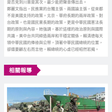
是否見到川普是其次，最少能把聲音傳出去。
鄭麗文指出，民進黨的台獨主張、兩國論主張，從來都
不是美國支持的政策。北京、華府長期的兩岸政策、對
台政策，也是國民黨長期的政策，更是中華民國憲法長
期的原則與內容。她強調，基於這樣的政治原則與國際
共識，美中台共同締造兩岸和平穩定關係，賴清德每天
領中華民國的俸祿與公帑，頂著中華民國總統的位置，
卻還要顧左右而言他，賴總統的心虛已經昭然若揭。
相關報導