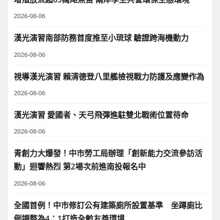
2026-08-06
漢光演習南部防務首度推至小琉球 驗證跨海機動力
2026-08-06
視導漢光演習 賴清德登八里艦檢視戰力防護及應變作為
2026-08-06
漢光演習 愛國者、天弓飛彈進駐雙北戰術位置待命
2026-08-06
青創力大爆發！中市勞工局辦理「創新能力交流參訪活
動」迴響熱烈 第2場次前進南投報名中
2026-08-06
全國首例！中市修訂公有建築廁所設置基準 坐蹲廁比
例調整為4：1打造全齡友善環境