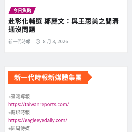
今日焦點
赴彰化輔選 鄭麗文：與王惠美之間溝
通沒問題
新一代時報
8 月 3, 2026
新一代時報新媒體集團
※臺灣導報
https://taiwanreports.com/
※鷹眼時報
https://eagleeyedaily.com/
※圓周傳媒