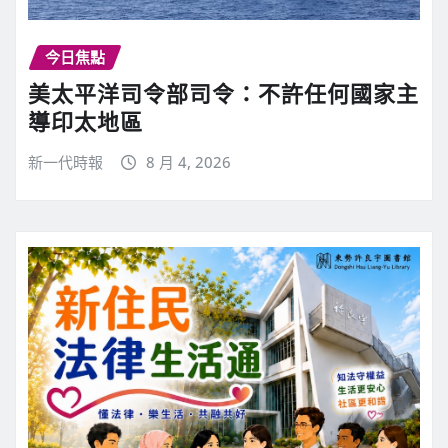
今日焦點
美太平洋司令部司令：不許任何國家主
導印太地區
新一代時報
8 月 4, 2026