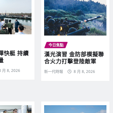
今日焦點
彈快艇 持續
漢光演習 金防部模擬聯
量
合火力打擊登陸敵軍
8 月 8, 2026
新一代時報
8 月 8, 2026