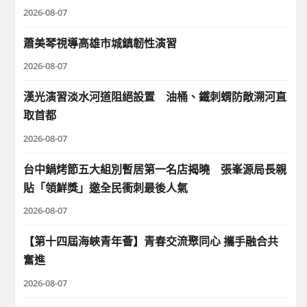
2026-08-07
蕭美琴視導高雄市城鎮韌性演習
2026-08-07
漢光演習淡水河道阻絕設置 油桶、鐵刺蝟防敵溯河直
取首都
2026-08-07
台中鍋烤節五大組別暫居第一名店揭曉 張峯源局長親
貼「領鮮獎」邀全民衝刺最後人氣
2026-08-07
【第十四屆海峽青年薈】青春交流聚同心 攜手融合共
奮進
2026-08-07