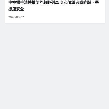
中捷攜手法扶推防詐敦睦列車 身心障礙者識詐騙、學
捷運安全
2026-08-07