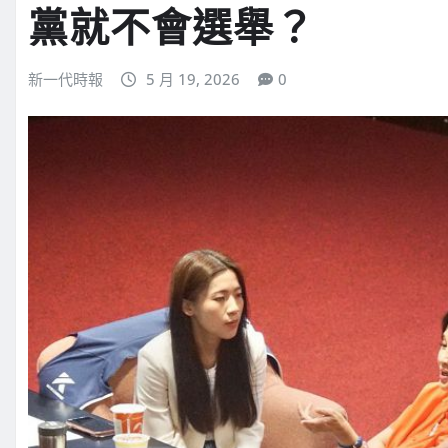
黨就不會選舉？
新一代時報
5 月 19, 2026
0