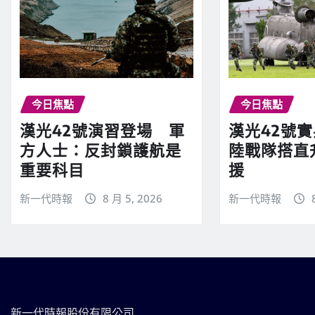
今日焦點
今日焦點
漢光42號演習登場 軍
漢光42號
方人士：反封鎖護航是
陸戰隊搭直
重要科目
援
新一代時報
8 月 5, 2026
新一代時報
新一代時報股份有限公司