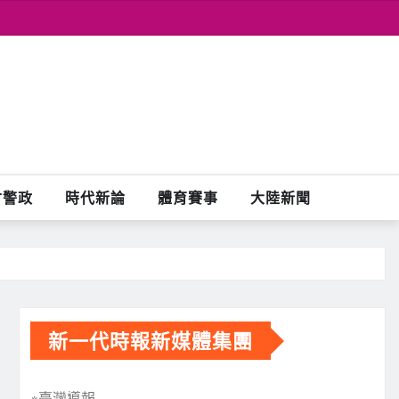
會警政
時代新論
體育賽事
大陸新聞
新一代時報新媒體集團
※臺灣導報