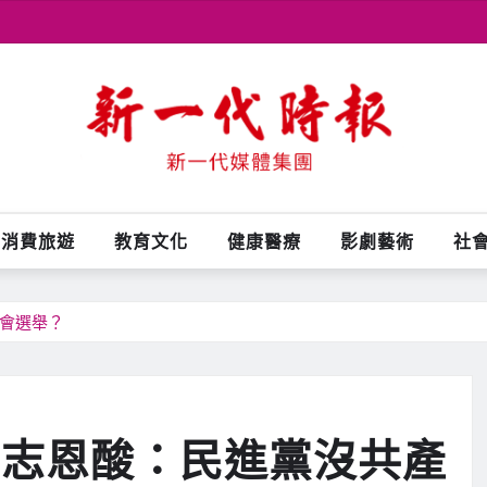
消費旅遊
教育文化
健康醫療
影劇藝術
社
不會選舉？
柯志恩酸：民進黨沒共產