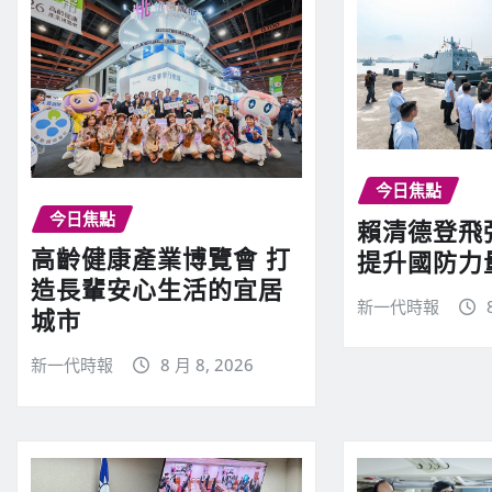
今日焦點
今日焦點
賴清德登飛
高齡健康產業博覽會 打
提升國防力
造長輩安心生活的宜居
新一代時報
城市
新一代時報
8 月 8, 2026