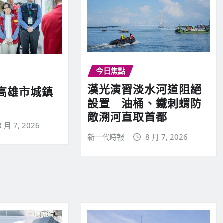
今日焦點
漢光演習淡水河道阻絕
高雄市城鎮
設置 油桶、鐵刺蝟防
敵溯河直取首都
8 月 7, 2026
新一代時報
8 月 7, 2026