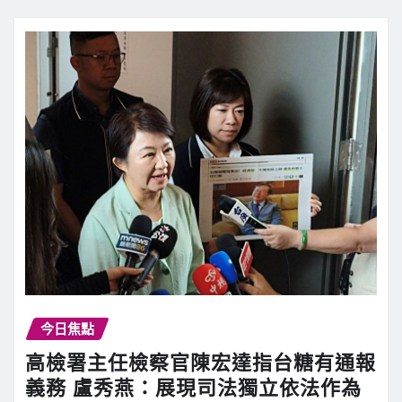
今日焦點
高檢署主任檢察官陳宏達指台糖有通報
義務 盧秀燕：展現司法獨立依法作為