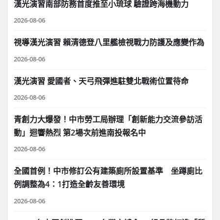
漢光演習南部防務首度推至小琉球 驗證跨海機動力
2026-08-06
視導漢光演習 賴清德登八里艦檢視戰力防護及應變作為
2026-08-06
漢光演習 愛國者、天弓飛彈進駐雙北戰術位置待命
2026-08-06
青創力大爆發！中市勞工局辦理「創新能力交流參訪活
動」迴響熱烈 第2場次前進南投報名中
2026-08-06
全國首例！中市修訂公有建築廁所設置基準 坐蹲廁比
例調整為4：1打造全齡友善環境
2026-08-06