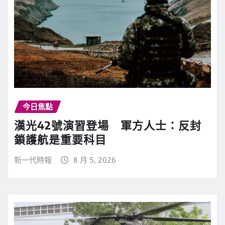
今日焦點
漢光42號演習登場 軍方人士：反封
鎖護航是重要科目
新一代時報
8 月 5, 2026