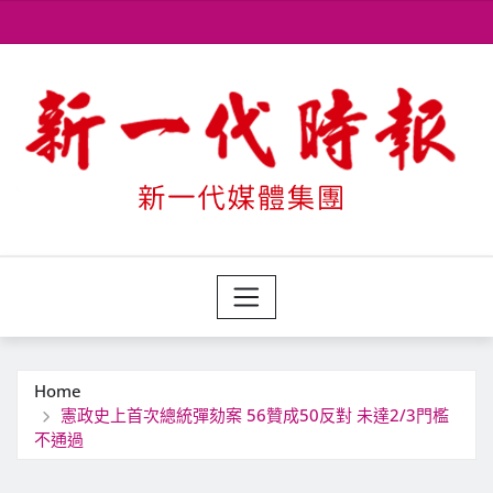
Skip
to
content
Home
憲政史上首次總統彈劾案 56贊成50反對 未達2/3門檻
不通過