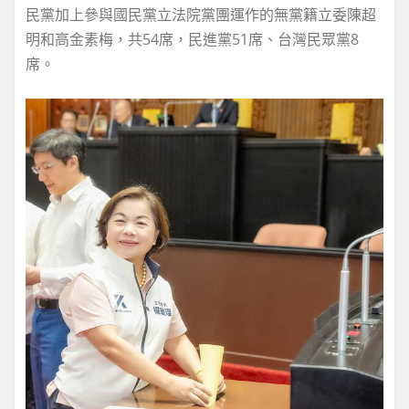
民黨加上參與國民黨立法院黨團運作的無黨籍立委陳超
明和高金素梅，共54席，民進黨51席、台灣民眾黨8
席。