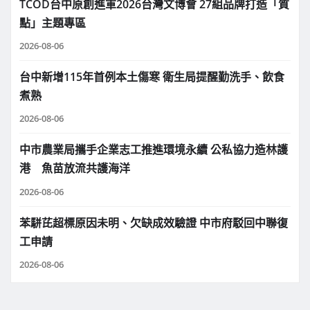
TCOD台中原創進軍2026台灣文博會 27組品牌打造「質
點」主題專區
2026-08-06
台中新增115年首例本土傷寒 衛生局提醒勤洗手、飲食
煮熟
2026-08-06
中市農業局攜手企業志工推進環境永續 公私協力造林護
港 魚苗放流共護海洋
2026-08-06
苯駢芘超標原因未明、欠缺成效驗證 中市府駁回中聯復
工申請
2026-08-06