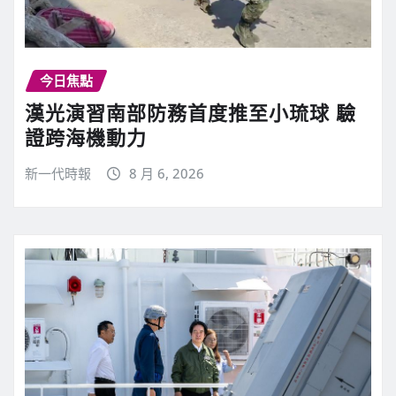
今日焦點
漢光演習南部防務首度推至小琉球 驗
證跨海機動力
新一代時報
8 月 6, 2026