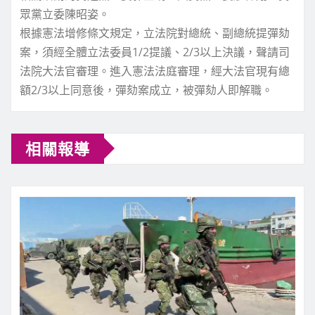
眾黨立委陳昭姿。
根據憲法增修條文規定，立法院對總統、副總統提彈劾
案，須經全體立法委員1/2提議、2/3以上決議，聲請司
法院大法官審理。進入憲法法庭審理，經大法官現有總
額2/3以上同意後，彈劾案成立，被彈劾人即解職。
相關報導