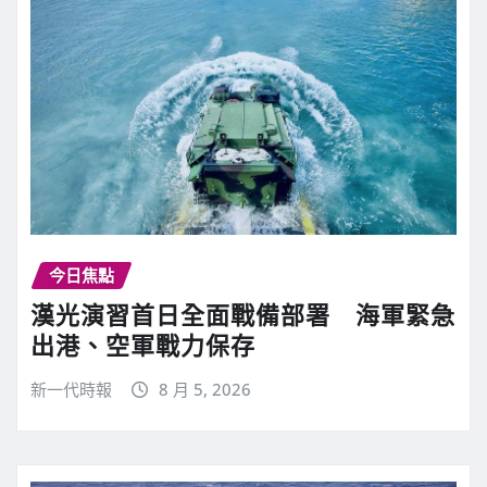
今日焦點
漢光演習首日全面戰備部署 海軍緊急
出港、空軍戰力保存
新一代時報
8 月 5, 2026