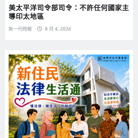
美太平洋司令部司令：不許任何國家主
導印太地區
新一代時報
8 月 4, 2026