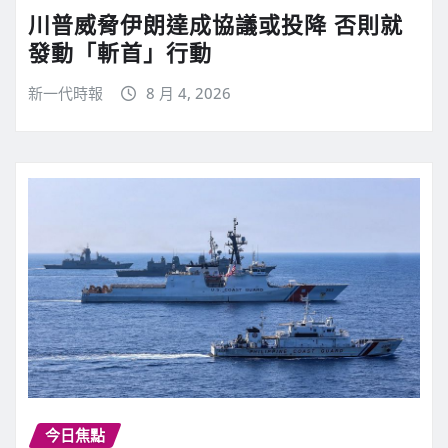
川普威脅伊朗達成協議或投降 否則就
發動「斬首」行動
新一代時報
8 月 4, 2026
今日焦點