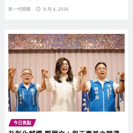
新一代時報
8 月 4, 2026
今日焦點