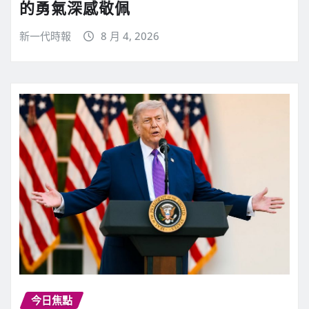
的勇氣深感敬佩
新一代時報
8 月 4, 2026
今日焦點