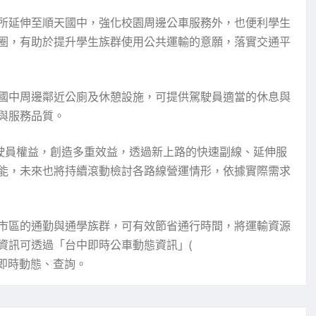
所延伸至順天國中，強化校園周邊公車服務外，也便利學生
圈，有助於提升學生族群使用公共運輸的意願，落實交通平
國中周邊鄰近公廁及休憩設施，可提供駕駛員適當的休息與
與服務品質。
駕駛員權益，創造多重效益，透過新上路的快速副線、延伸服
能，未來也將持續滾動檢討各路線營運情形，依據實際需求
市區的通勤與通學族群，可有效節省通行時間，將運輸資源
資訊可透過「台中即時公車動態資訊」(
握即時動態、查詢。