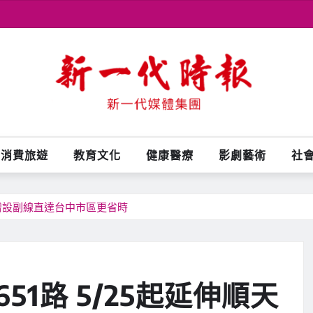
消費旅遊
教育文化
健康醫療
影劇藝術
社
 增設副線直達台中市區更省時
1路 5/25起延伸順天