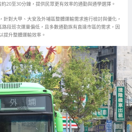
約20至30分鐘，提供民眾更有效率的通勤與通學選擇。
，針對大甲、大安及外埔區整體運輸需求進行檢討與優化，
埔區路段班次運量偏低，且多數通勤族有直達市區的需求，因
以提升整體運輸效率。