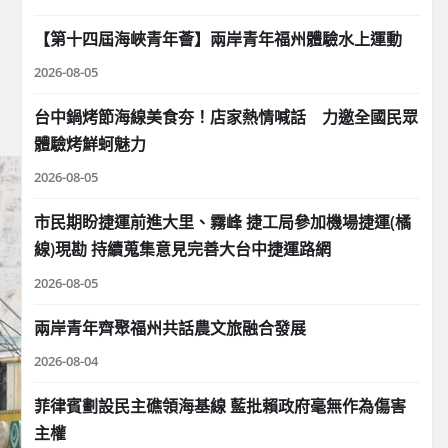
【第十四屆海峽青年薈】兩岸青年福州體驗水上運動
2026-08-05
台中鍋烤節海線美食夯！店家熱情喊話 力邀全國民眾
體驗烤鮮蚵魅力
2026-08-05
市民期盼捷運前進大里、霧峰 捷工局參加機場捷運(橘
線)現勘 持續蒐集意見完善大台中捷運路網
2026-08-05
兩岸青年齊聚福州共話農文旅融合發展
2026-08-04
菲律賓劃設民主礁領海基線 藍批賴政府毫無作為傷害
主權