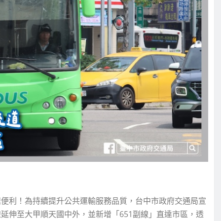
速便利！為持續提升公共運輸服務品質，台中市政府交通局宣
線延伸至大甲順天國中外，並新增「651副線」直達市區，透