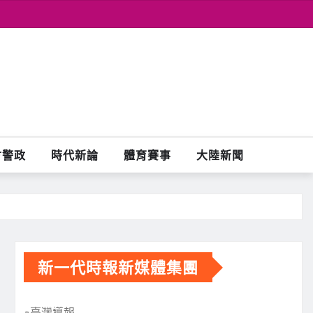
會警政
時代新論
體育賽事
大陸新聞
新一代時報新媒體集團
※臺灣導報