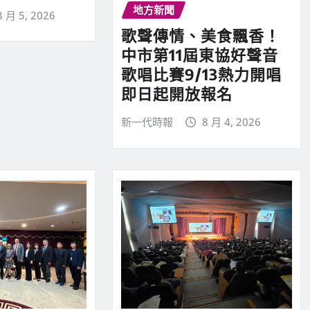
地方新聞
8 月 5, 2026
歌聲傳情、美食飄香！
中市第11屆東協好聲音
歌唱比賽9/13熱力開唱
即日起開放報名
新一代時報
8 月 4, 2026