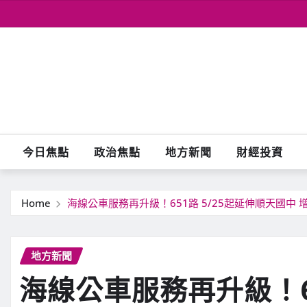
Skip
to
content
今日焦點
政治焦點
地方新聞
財經投資
Home
海線公車服務再升級！651路 5/25起延伸順天國中
地方新聞
海線公車服務再升級！65