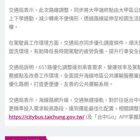
交通局表示，此次路線調整，同步將大甲端終點由大甲區公
上下學通勤，減少轉乘不便情形，透過路線延伸至校園生活
權。
在駕駛員工作環境方面，交通局亦同步優化調度條件，順天
盥洗環境，有助降低長時間駕駛的疲勞負擔，提升行車安全
交通局說明，651路優化調整達到乘客需求、營運效率及
務據點及改善工作環境，全面提升海線地區公共運輸服務量
優化路網，打造更便捷、友善的公共運輸系統。
交通局表示，海線路網升級，交通無縫接軌，對於往返台中
更精準投入需求較高路段，達到運能最佳化配置。相關調整
https://citybus.taichung.gov.tw/
)及「台中Go」APP掌