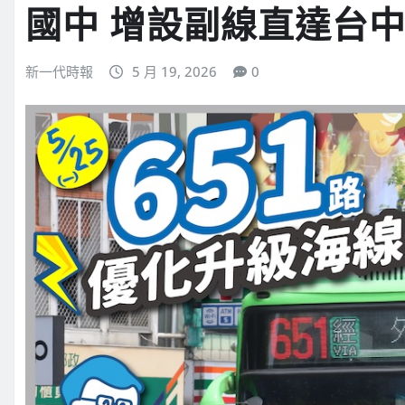
國中 增設副線直達台
新一代時報
5 月 19, 2026
0