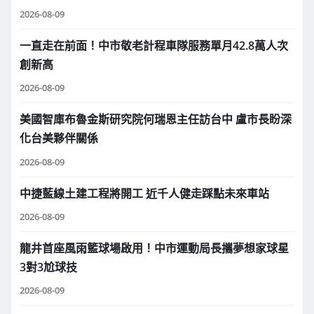
2026-08-09
一直走在前面！中市敬老計程車隊服務單月42.8萬人次
創新高
2026-08-09
美國智庫布魯金斯研究院何瑞恩主任訪台中 盧市長盼深
化台美夥伴關係
2026-08-09
中捷藍線土建工程將開工 近千人健走踩點未來車站
2026-08-09
龍井首座風雨籃球場啟用！中市運動局長攜夢想家球星
3對3尬球技
2026-08-09