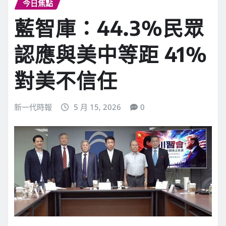
今日焦點
藍智庫：44.3%民眾
認應與美中等距 41%
對美不信任
新一代時報
5 月 15, 2026
0