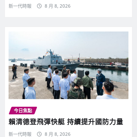
新一代時報
8 月 8, 2026
今日焦點
賴清德登飛彈快艇 持續提升國防力量
新一代時報
8 月 8, 2026