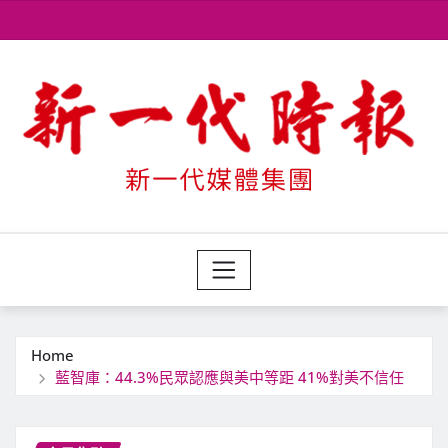
Skip
to
content
Home
藍智庫：44.3%民眾認應與美中等距 41%對美不信任