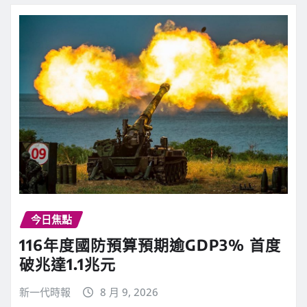
今日焦點
116年度國防預算預期逾GDP3% 首度
破兆達1.1兆元
新一代時報
8 月 9, 2026