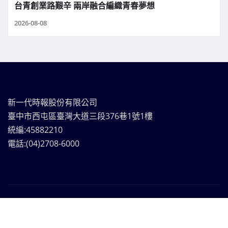
台青創業路艱辛 兩岸融合編織青春夢想
2026-08-08
新一代時報股份有限公司
臺中市西屯區臺灣大道三段376巷1號1樓
統編:45882210
電話:(04)2708-6000
新一代時報媒體集團Copyright © | 版權所有
|
Frankfurt
News
by ThemeArile