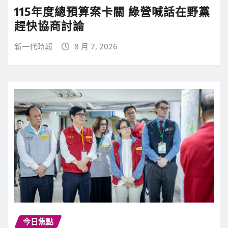
115年度總預算案卡關 綠營喊話在野黨
趕快協商討論
新一代時報
8 月 7, 2026
今日焦點