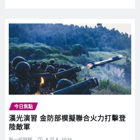
今日焦點
漢光演習 金防部模擬聯合火力打擊登
陸敵軍
新一代時報
8 月 8, 2026