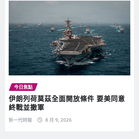
今日焦點
伊朗列荷莫茲全面開放條件 要美同意
終戰並撤軍
新一代時報
8 月 9, 2026