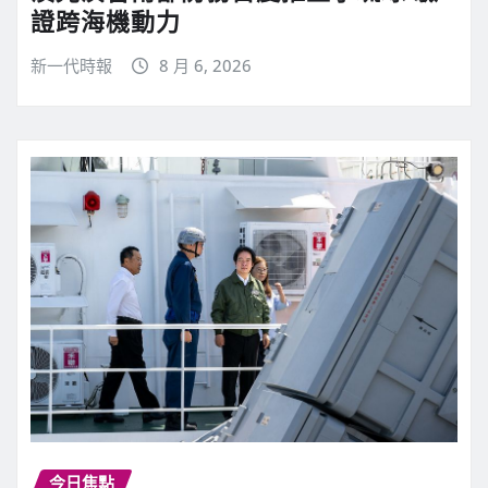
證跨海機動力
新一代時報
8 月 6, 2026
今日焦點