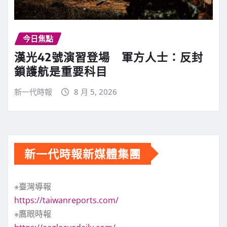
今日焦點
漢光42號演習登場 軍方人士：反封
鎖護航是重要科目
新一代時報
8 月 5, 2026
新一代時報新媒體集團
※臺灣導報
https://taiwanreports.com/
※鷹眼時報