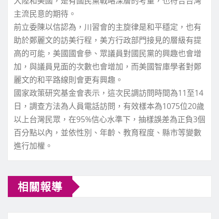
大陸和美國，是有國民黨戰略深層的考量，也符合台灣
主流民意的期待。
前立委陳以信認為，川習會的主旋律是和平穩定，也有
助於鄭麗文的訪美行程，美方行政部門接見的層級有提
高的可能，美國國會參、眾議員對國民黨的興趣也會增
加，與議員見面的次數也會增加，而美國智庫學者對鄭
麗文的和平路線則會更有興趣。
國家政策研究基金會表示，這次民調訪問時間為11至14
日，調查方法為人員電話訪問，有效樣本為1075位20歲
以上台灣民眾，在95%信心水準下，抽樣誤差為正負3個
百分點以內，並依性別、年齡、教育程度、縣市等變數
進行加權。
相關報導