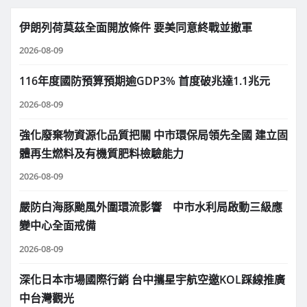
伊朗列荷莫茲全面開放條件 要美同意終戰並撤軍
2026-08-09
116年度國防預算預期逾GDP3% 首度破兆達1.1兆元
2026-08-09
強化廢棄物資源化品質把關 中市環保局領先全國 建立固
體再生燃料及有機質肥料檢驗能力
2026-08-09
嚴防白海豚颱風外圍環流影響 中市水利局啟動三級應
變中心全面戒備
2026-08-09
深化日本市場國際行銷 台中攜星宇航空邀KOL踩線推廣
中台灣觀光