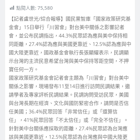
點閱人數:
75,580
【記者盧世光/綜合報導】國民黨智庫「國家政策研究基
金會」15日舉行「川習會」對台美中關係之影響記者
會，並公布民調指出，44.3%民眾認為應與美中保持相
同距離，27.4%認為應與美國更靠近、12.5%認為應與中
國大陸更靠近，國政基金會執行長張顯耀表示，民調顯
示台灣的主流民意希望台灣與美中保持等距空間，不押
寶任何一方。
國家政策研究基金會記者會主題為「川習會」對台美中
關係之影響，現場發布11至14日進行訪問民調結果，邀
請學者及專家評析民調結果。民調詢問受訪民眾，美國
與台灣長期在經濟、文化與國防緊密合作，請問是否信
任美國；36.4%民眾回答「非常信任」或「還算信
任」，41%民眾回答「不太信任」或「完全不信任」。
針對美中台關係應採取的距離，27.4%民眾認為台灣應
該與美國更靠近，12.5%民眾認為台灣應與中國大陸更