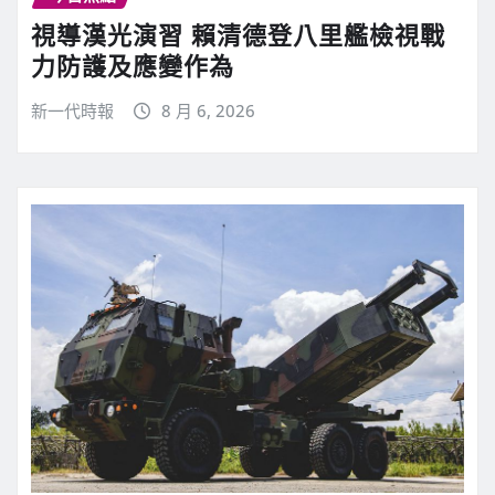
視導漢光演習 賴清德登八里艦檢視戰
力防護及應變作為
新一代時報
8 月 6, 2026