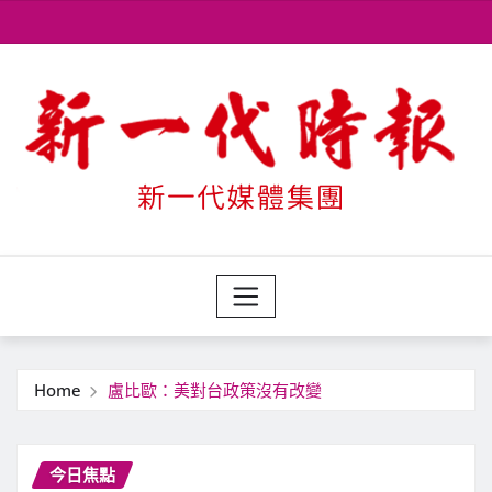
Skip
to
content
Home
盧比歐：美對台政策沒有改變
今日焦點