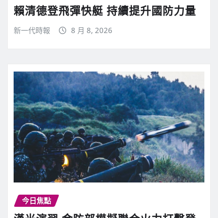
賴清德登飛彈快艇 持續提升國防力量
新一代時報
8 月 8, 2026
今日焦點