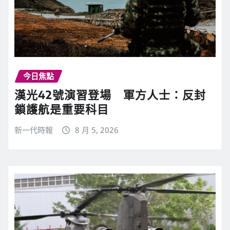
今日焦點
漢光42號演習登場 軍方人士：反封
鎖護航是重要科目
新一代時報
8 月 5, 2026