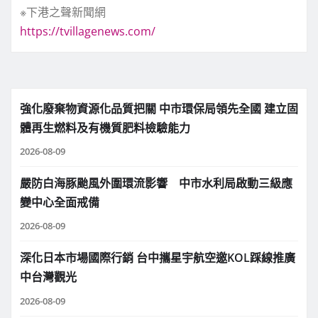
※下港之聲新聞網
https://tvillagenews.com/
強化廢棄物資源化品質把關 中市環保局領先全國 建立固
體再生燃料及有機質肥料檢驗能力
2026-08-09
嚴防白海豚颱風外圍環流影響 中市水利局啟動三級應
變中心全面戒備
2026-08-09
深化日本市場國際行銷 台中攜星宇航空邀KOL踩線推廣
中台灣觀光
2026-08-09