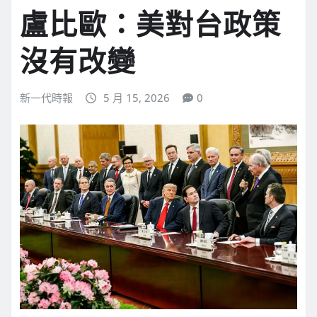
盧比歐：美對台政策
沒有改變
新一代時報
5 月 15, 2026
0