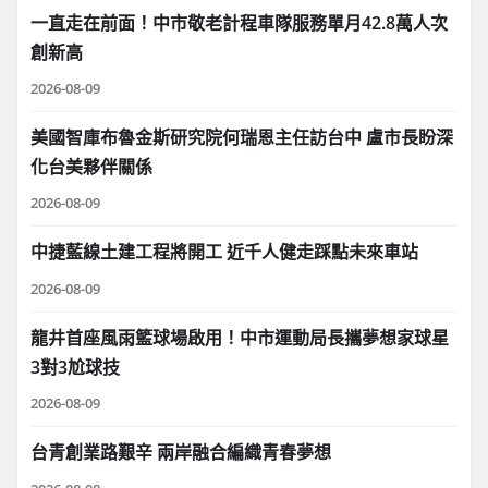
一直走在前面！中市敬老計程車隊服務單月42.8萬人次
創新高
2026-08-09
美國智庫布魯金斯研究院何瑞恩主任訪台中 盧市長盼深
化台美夥伴關係
2026-08-09
中捷藍線土建工程將開工 近千人健走踩點未來車站
2026-08-09
龍井首座風雨籃球場啟用！中市運動局長攜夢想家球星
3對3尬球技
2026-08-09
台青創業路艱辛 兩岸融合編織青春夢想