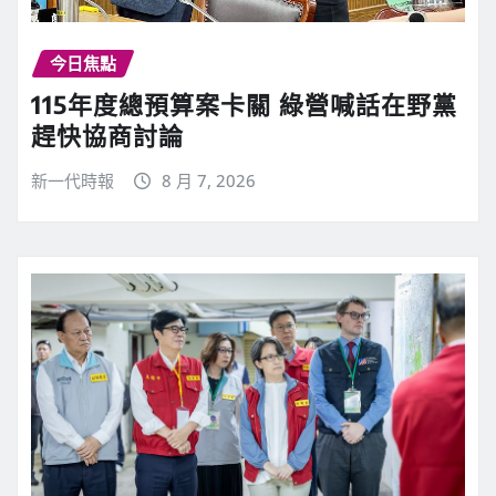
今日焦點
115年度總預算案卡關 綠營喊話在野黨
趕快協商討論
新一代時報
8 月 7, 2026