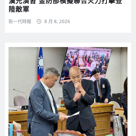
漢光演習 金防部模擬聯合火力打擊登
陸敵軍
新一代時報
8 月 8, 2026