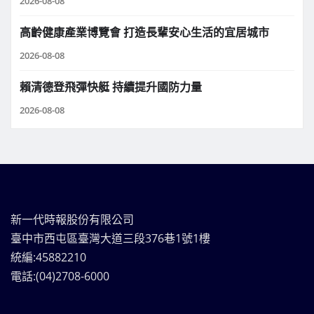
2026-08-08
高齡健康產業博覽會 打造長輩安心生活的宜居城市
2026-08-08
賴清德登飛彈快艇 持續提升國防力量
2026-08-08
新一代時報股份有限公司
臺中市西屯區臺灣大道三段376巷1號1樓
統編:45882210
電話:(04)2708-6000