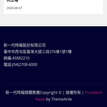
2026-08-07
新一代時報股份有限公司
臺中市西屯區臺灣大道三段376巷1號1樓
統編:45882210
電話:(04)2708-6000
新一代時報媒體集團Copyright © | 版權所有
|
Frankfurt
News
by ThemeArile