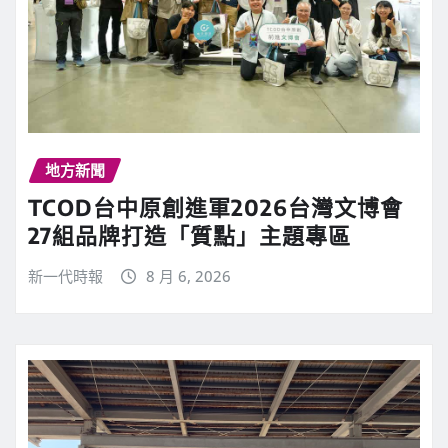
地方新聞
TCOD台中原創進軍2026台灣文博會
27組品牌打造「質點」主題專區
新一代時報
8 月 6, 2026