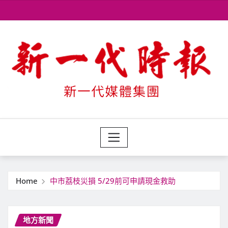
Skip
to
content
Home
中市荔枝災損 5/29前可申請現金救助
地方新聞