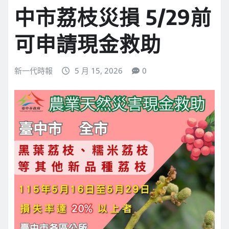
中市荔枝災損 5/29前
可申請現金救助
新一代時報
5 月 15, 2026
0