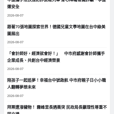
運安全
2026-08-07
跟著70張地圖探索世界！德國兒童文學地圖在台中綠美
圖展出
2026-08-07
「會計師好，經濟就會好！」 中市府感謝會計師攜手
企業成長、共創台中經濟榮景
2026-08-07
陪孩子一起追夢！幸福台中號啟航 中市府親子日小小職
人翻轉夢想未來
2026-08-07
拜票遭潑穢物！ 霧峰里長遇衝突 民政局長籲理性尊重不
同立場