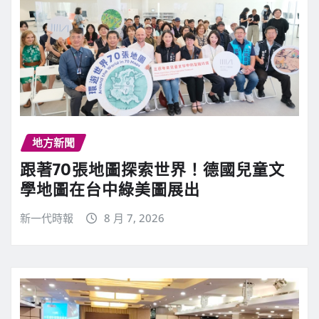
地方新聞
跟著70張地圖探索世界！德國兒童文
學地圖在台中綠美圖展出
新一代時報
8 月 7, 2026