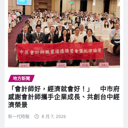
地方新聞
「會計師好，經濟就會好！」 中市府
感謝會計師攜手企業成長、共創台中經
濟榮景
新一代時報
8 月 7, 2026