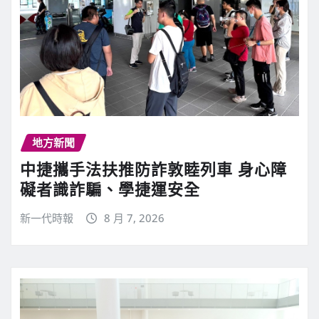
地方新聞
中捷攜手法扶推防詐敦睦列車 身心障
礙者識詐騙、學捷運安全
新一代時報
8 月 7, 2026