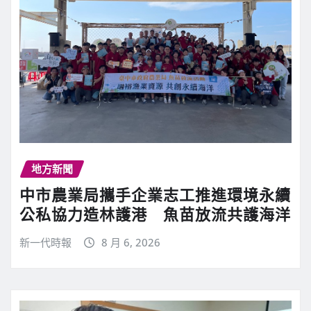
地方新聞
中市農業局攜手企業志工推進環境永續
公私協力造林護港 魚苗放流共護海洋
新一代時報
8 月 6, 2026