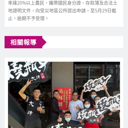
率達20%以上農民，攜帶國民身分證、存款簿及合法土
地證明文件，向受災地區公所提出申請，至5月29日截
止，逾期不予受理。
相關報導