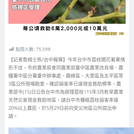
點閱人數:
75,598
【記者詹姆士熊/台中報導】今年台中市荔枝開花著果情
形不佳，市府農業局會同農業部臺中區農業改良場、農
糧署中區分署臺中辦事處、霧峰區、大里區及太平區等
3區公所現場勘查，確認損害率已達現金救助標準，農
業部今(15)日公告台中市為辦理荔枝115年3月乾旱農業
天然災害現金救助地區，請台中市種植荔枝損害率達
20%以上農民，於5月29日前向受災地區公所提出申
請。