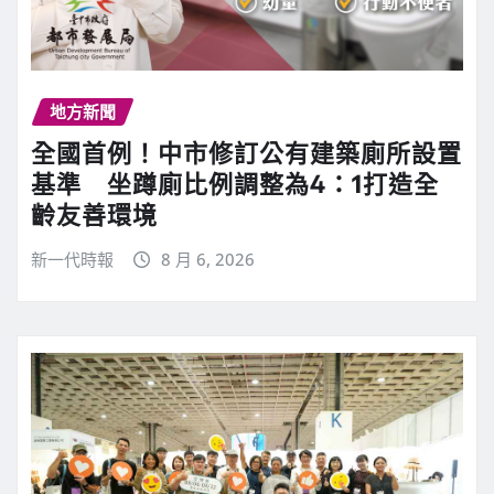
地方新聞
全國首例！中市修訂公有建築廁所設置
基準 坐蹲廁比例調整為4：1打造全
齡友善環境
新一代時報
8 月 6, 2026