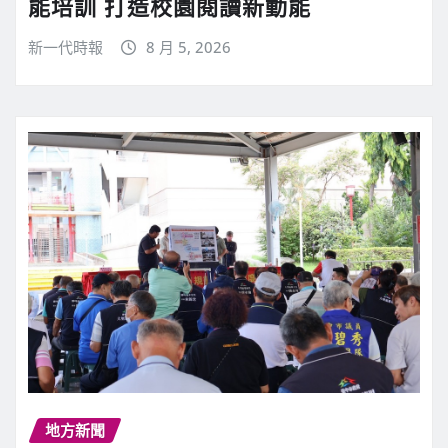
能培訓 打造校園閱讀新動能
新一代時報
8 月 5, 2026
地方新聞