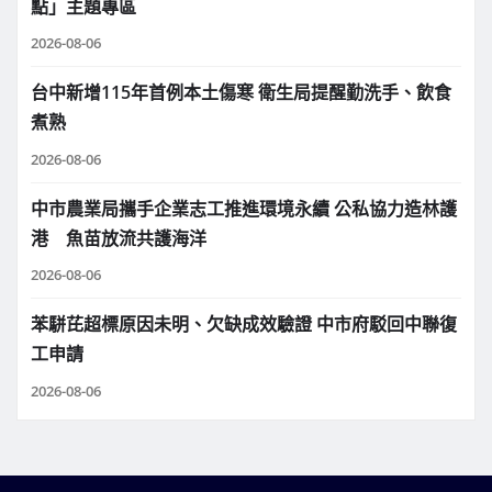
點」主題專區
2026-08-06
台中新增115年首例本土傷寒 衛生局提醒勤洗手、飲食
煮熟
2026-08-06
中市農業局攜手企業志工推進環境永續 公私協力造林護
港 魚苗放流共護海洋
2026-08-06
苯駢芘超標原因未明、欠缺成效驗證 中市府駁回中聯復
工申請
2026-08-06