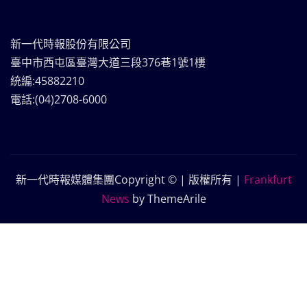
新一代時報股份有限公司
臺中市西屯區臺灣大道三段376巷1號1樓
統編:45882210
電話:(04)2708-6000
新一代時報媒體集團Copyright © | 版權所有
|
Frankfurt
News
by ThemeArile