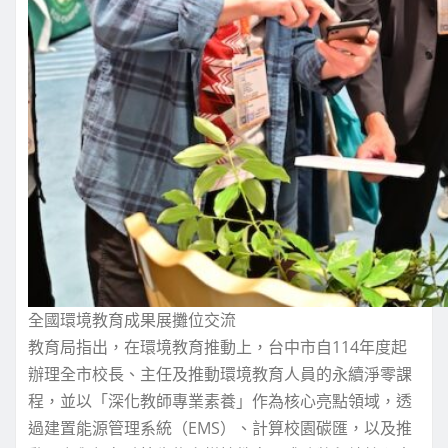
全國環境教育成果展攤位交流
教育局指出，在環境教育推動上，台中市自114年度起
辦理全市校長、主任及推動環境教育人員的永續淨零課
程，並以「深化教師專業素養」作為核心亮點領域，透
過建置能源管理系統（EMS）、計算校園碳匯，以及推