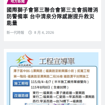
地方新聞
國際獅子會第三聯合會第三支會捐贈消
防警備車 台中清泉分隊感謝提升救災
能量
新一代時報
8 月 4, 2026