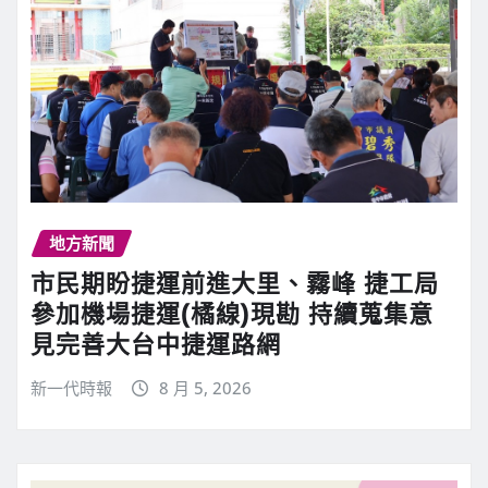
地方新聞
市民期盼捷運前進大里、霧峰 捷工局
參加機場捷運(橘線)現勘 持續蒐集意
見完善大台中捷運路網
新一代時報
8 月 5, 2026