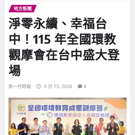
地方新聞
淨零永續、幸福台
中！115 年全國環教
觀摩會在台中盛大登
場
新一代時報
5 月 15, 2026
0