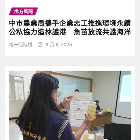
地方新聞
中市農業局攜手企業志工推進環境永續
公私協力造林護港 魚苗放流共護海洋
新一代時報
8 月 6, 2026