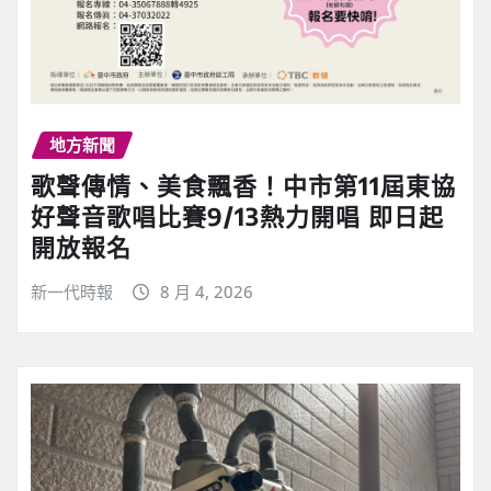
地方新聞
歌聲傳情、美食飄香！中市第11屆東協
好聲音歌唱比賽9/13熱力開唱 即日起
開放報名
新一代時報
8 月 4, 2026