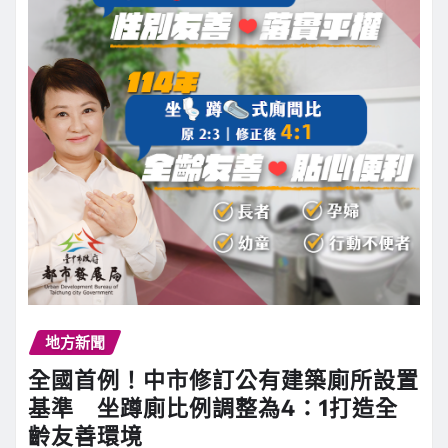
地方新聞
全國首例！中市修訂公有建築廁所設置
基準 坐蹲廁比例調整為4：1打造全
齡友善環境