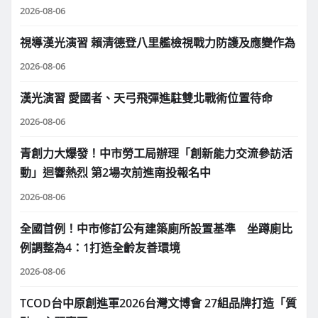
2026-08-06
視導漢光演習 賴清德登八里艦檢視戰力防護及應變作為
2026-08-06
漢光演習 愛國者、天弓飛彈進駐雙北戰術位置待命
2026-08-06
青創力大爆發！中市勞工局辦理「創新能力交流參訪活
動」迴響熱烈 第2場次前進南投報名中
2026-08-06
全國首例！中市修訂公有建築廁所設置基準 坐蹲廁比
例調整為4：1打造全齡友善環境
2026-08-06
TCOD台中原創進軍2026台灣文博會 27組品牌打造「質