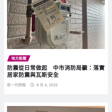
地方新聞
防震從日常做起 中市消防局籲：落實
居家防震與瓦斯安全
新一代時報
8 月 4, 2026