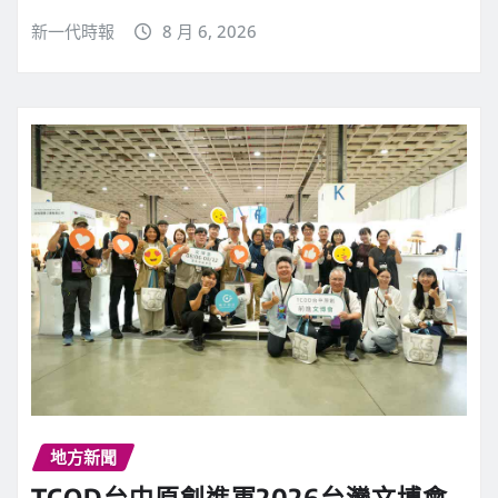
新一代時報
8 月 6, 2026
地方新聞
TCOD台中原創進軍2026台灣文博會