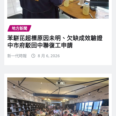
地方新聞
苯駢芘超標原因未明、欠缺成效驗證
中市府駁回中聯復工申請
新一代時報
8 月 6, 2026