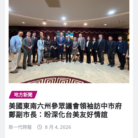
地方新聞
美國東南六州參眾議會領袖訪中市府
鄭副市長：盼深化台美友好情誼
新一代時報
8 月 4, 2026