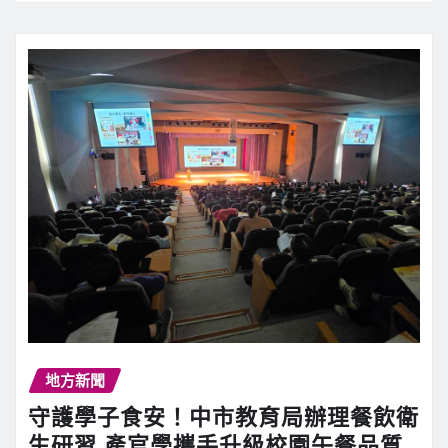
地方新聞
守護學子食安！中市教育局辦理餐飲衛
生研習 產官學攜手升級校園午餐品質