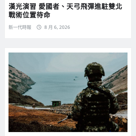
漢光演習 愛國者、天弓飛彈進駐雙北
戰術位置待命
新一代時報
8 月 6, 2026