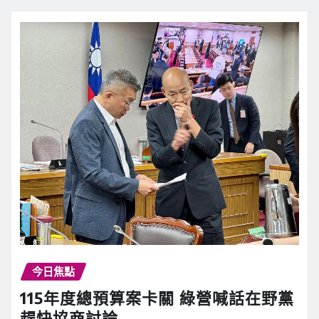
今日焦點
115年度總預算案卡關 綠營喊話在野黨
趕快協商討論