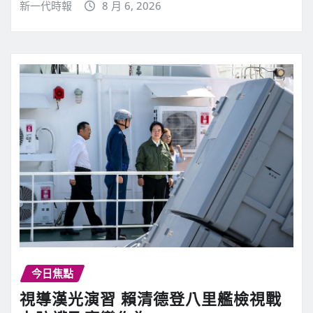
新一代時報
8 月 6, 2026
今日焦點
視導漢光演習 賴清德登八里艦檢視戰