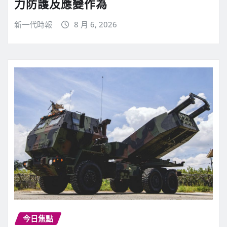
力防護及應變作為
新一代時報
8 月 6, 2026
今日焦點