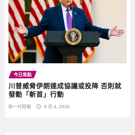
今日焦點
川普威脅伊朗達成協議或投降 否則就
發動「斬首」行動
新一代時報
8 月 4, 2026