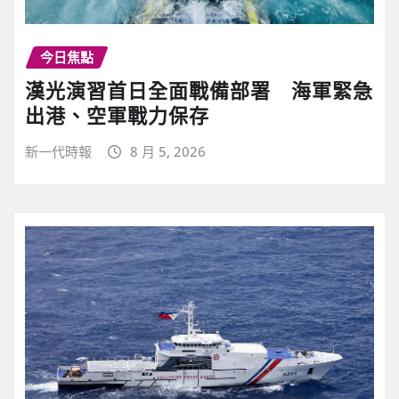
今日焦點
漢光演習首日全面戰備部署 海軍緊急
出港、空軍戰力保存
新一代時報
8 月 5, 2026