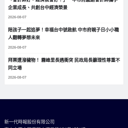
企業成長、共創台中經濟榮景
2026-08-07
陪孩子一起追夢！幸福台中號啟航 中市府親子日小小職
人翻轉夢想未來
2026-08-07
拜票遭潑穢物！ 霧峰里長遇衝突 民政局長籲理性尊重不
同立場
2026-08-07
新一代時報股份有限公司