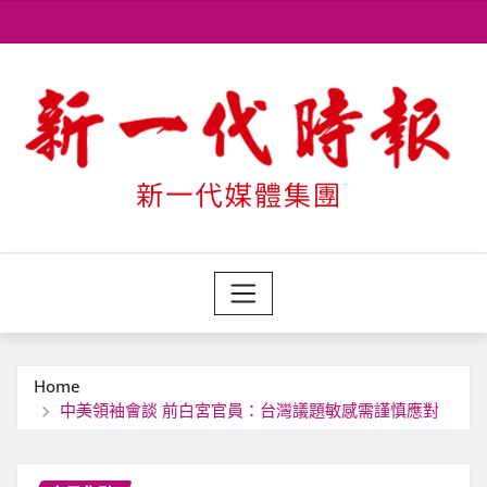
Skip
to
content
Home
中美領袖會談 前白宮官員：台灣議題敏感需謹慎應對