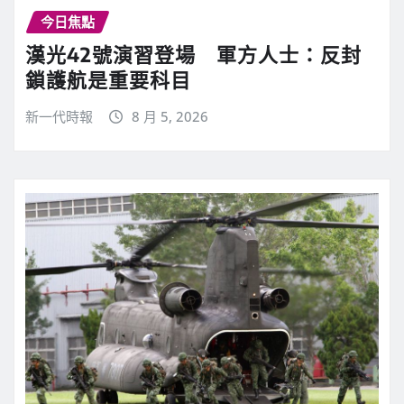
今日焦點
漢光42號演習登場 軍方人士：反封
鎖護航是重要科目
新一代時報
8 月 5, 2026