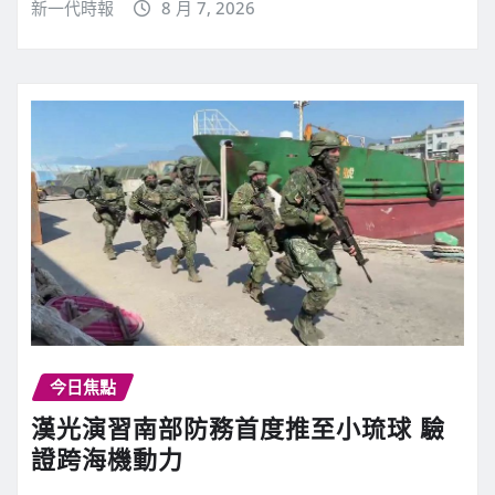
新一代時報
8 月 7, 2026
今日焦點
漢光演習南部防務首度推至小琉球 驗
證跨海機動力