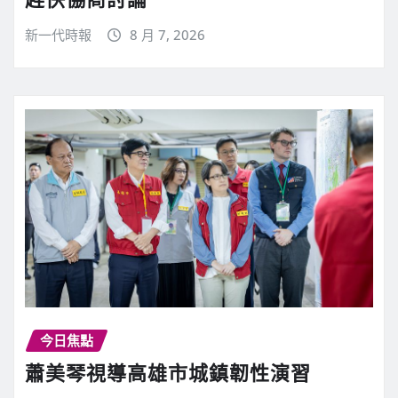
新一代時報
8 月 7, 2026
今日焦點
蕭美琴視導高雄市城鎮韌性演習