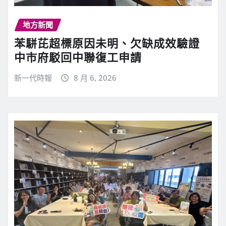
地方新聞
苯駢芘超標原因未明、欠缺成效驗證
中市府駁回中聯復工申請
新一代時報
8 月 6, 2026