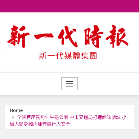
Skip
to
content
Home
全國首座獨角仙生態公園 中市交通局打造趣味號誌 小
綠人變身獨角仙守護行人安全