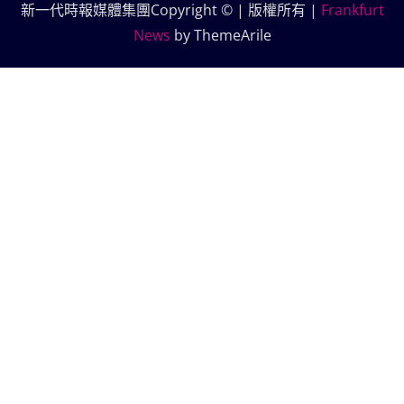
新一代時報媒體集團Copyright © | 版權所有
|
Frankfurt
News
by ThemeArile