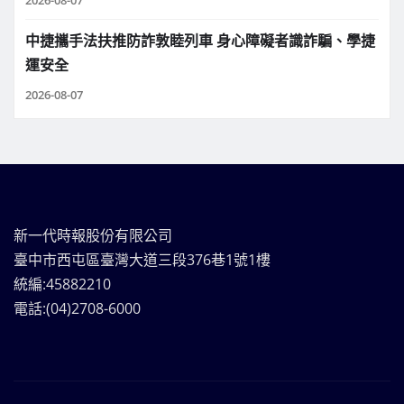
中捷攜手法扶推防詐敦睦列車 身心障礙者識詐騙、學捷
運安全
2026-08-07
新一代時報股份有限公司
臺中市西屯區臺灣大道三段376巷1號1樓
統編:45882210
電話:(04)2708-6000