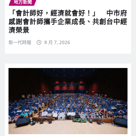
地方新聞
「會計師好，經濟就會好！」 中市府
感謝會計師攜手企業成長、共創台中經
濟榮景
新一代時報
8 月 7, 2026