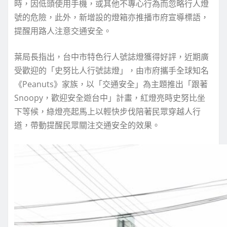
時，因低頭使用手機，或其他不專心行為而忽略行人燈
號的危險，此外，新增設的燈箱亦推播市府宣導標語，
提醒用路人注意交通安全。
葉局長指出，台中市特色行人號誌燈獲得好評，近期廣
受歡迎的「史努比人行號誌燈」，由市府攜手全球知名
《Peanuts》家族，以「交通安全」為主題推出「跟著
Snoopy，歡迎安全遊台中」計畫，紅燈亮時史努比坐
下等候，綠燈亮起馬上以輕快步伐陪著民眾穿越人行
道，帶動提醒民眾關注交通安全的效果。