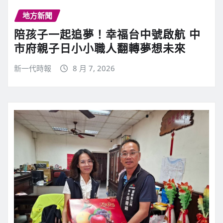
地方新聞
陪孩子一起追夢！幸福台中號啟航 中
市府親子日小小職人翻轉夢想未來
新一代時報
8 月 7, 2026