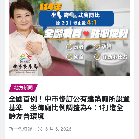
地方新聞
全國首例！中市修訂公有建築廁所設置
基準 坐蹲廁比例調整為4：1打造全
齡友善環境
新一代時報
8 月 6, 2026