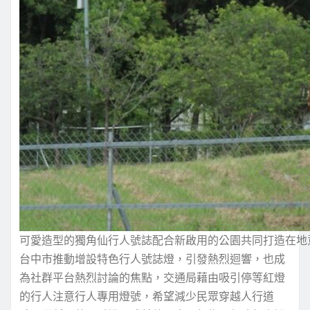
可愛造型的獨角仙行人號誌配合新啟用的公園共同打造在地
台中市推動增設特色行人號誌燈，引發熱烈迴響，也成
為社群平台熱烈討論的焦點，交通局藉由吸引停等紅燈
的行人注意行人專用燈號，希望減少民眾穿越人行道