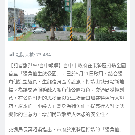
點閱人數:
73,484
【記者劉幫寧/台中報導】台中市政府在東勢區打造全國
首座「獨角仙生態公園」，已於5月11日啟用，結合獨
角仙造型遊具、生態復育區等設施，打造山城景點新地
標。為讓交通服務融入獨角仙公園特色，交通局發揮創
意，在公園附近的忠孝街與第三橫街口加裝特色行人燈
箱，原本的「小綠人」變身為獨角仙，提高行人對號誌
變化的注意力，增加民眾散步與休憩的安全性。
交通局長葉昭甫指出，市府於東勢區打造的「獨角仙」