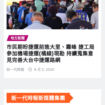
地方新聞
市民期盼捷運前進大里、霧峰 捷工局
參加機場捷運(橘線)現勘 持續蒐集意
見完善大台中捷運路網
新一代時報
8 月 5, 2026
新一代時報新媒體集團