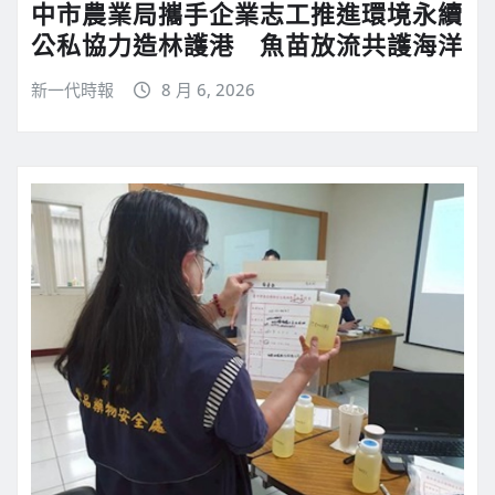
中市農業局攜手企業志工推進環境永續
公私協力造林護港 魚苗放流共護海洋
新一代時報
8 月 6, 2026