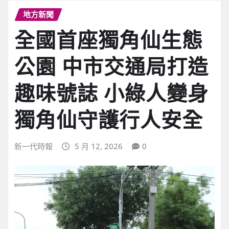
地方新聞
全國首座獨角仙生態
公園 中市交通局打造
趣味號誌 小綠人變身
獨角仙守護行人安全
新一代時報
5 月 12, 2026
0