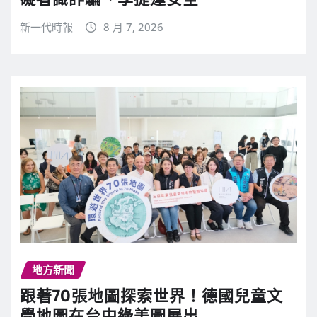
新一代時報
8 月 7, 2026
地方新聞
跟著70張地圖探索世界！德國兒童文
學地圖在台中綠美圖展出