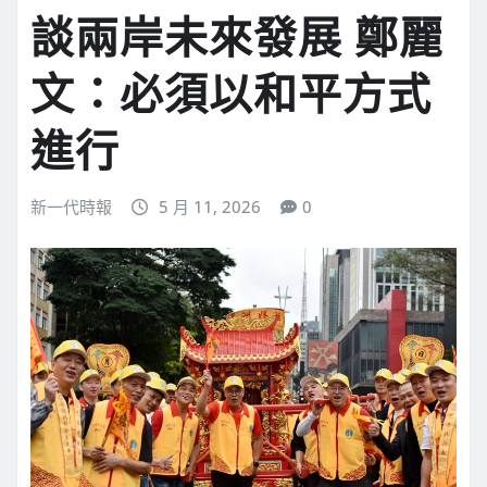
談兩岸未來發展 鄭麗
文：必須以和平方式
進行
新一代時報
5 月 11, 2026
0