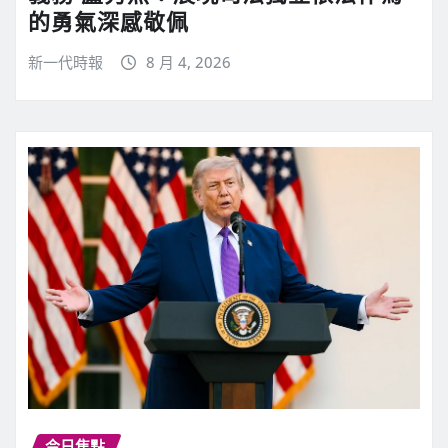
的勇氣深感敬佩
新一代時報
8 月 4, 2026
今日焦點