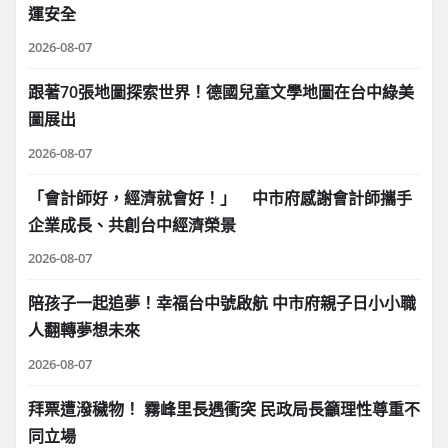
運安全
2026-08-07
跟著70張地圖探索世界！德國兒童文學地圖在台中綠美
圖展出
2026-08-07
「會計師好，經濟就會好！」 中市府感謝會計師攜手
企業成長、共創台中經濟榮景
2026-08-07
陪孩子一起追夢！幸福台中號啟航 中市府親子日小小職
人翻轉夢想未來
2026-08-07
拜票遭潑穢物！ 霧峰里長遇衝突 民政局長籲理性尊重不
同立場