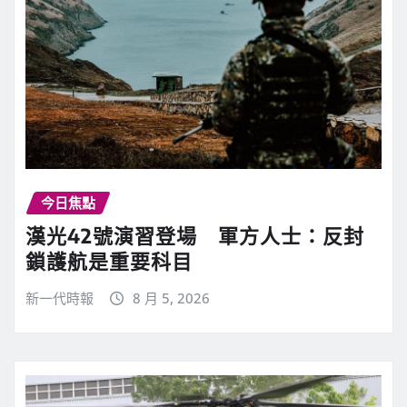
今日焦點
漢光42號演習登場 軍方人士：反封
鎖護航是重要科目
新一代時報
8 月 5, 2026