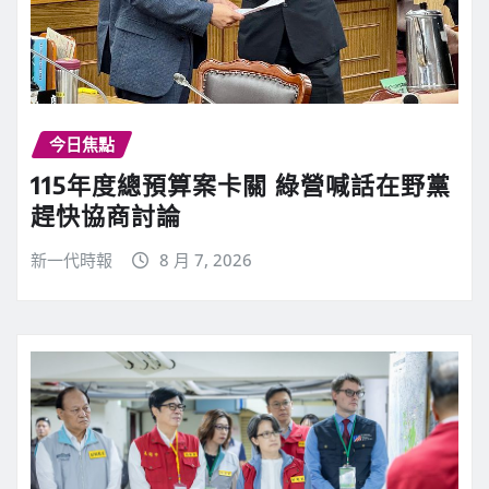
今日焦點
115年度總預算案卡關 綠營喊話在野黨
趕快協商討論
新一代時報
8 月 7, 2026