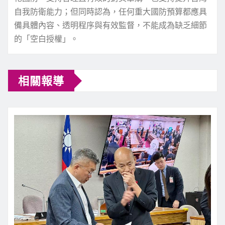
自我防衛能力；但同時認為，任何重大國防預算都應具
備具體內容、透明程序與有效監督，不能成為缺乏細節
的「空白授權」。
相關報導