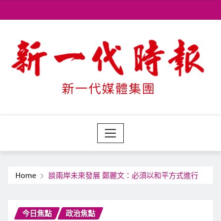
Skip
to
content
Home
談兩岸未來發展 鄭麗文：必須以和平方式進行
今日焦點
政治焦點