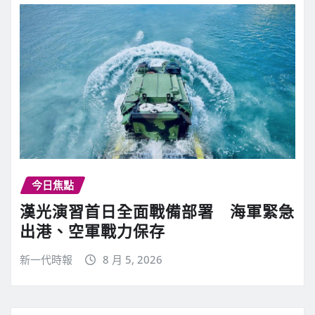
今日焦點
漢光演習首日全面戰備部署 海軍緊急
出港、空軍戰力保存
新一代時報
8 月 5, 2026