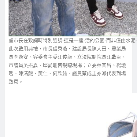
盧市長在致詞時特別強調-這是一座-活的公園-而非僅由水泥
此次啟用典禮，市長盧秀燕、建設局長陳大田、農業局
長李逸安、客委會主委江俊龍、立法院副院長江啟臣、
市議員吳振嘉、邱愛珊皆親臨現場；立委蔡其昌、楊瓊
瓔、陳清龍、黃仁、何欣純、議員蔡成圭亦派代表到場
致意。