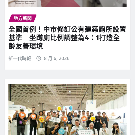
地方新聞
全國首例！中市修訂公有建築廁所設置
基準 坐蹲廁比例調整為4：1打造全
齡友善環境
新一代時報
8 月 6, 2026