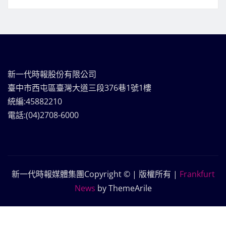
新一代時報股份有限公司
臺中市西屯區臺灣大道三段376巷1號1樓
統編:45882210
電話:(04)2708-6000
新一代時報媒體集團Copyright © | 版權所有
|
Frankfurt
News
by ThemeArile