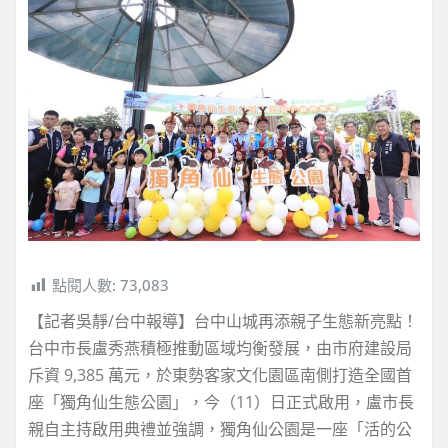
點閱人數:
73,083
【記者吳靜/台中報導】台中山城再添親子生態新亮點！
台中市長盧秀燕積極推動區域均衡發展，由市府建設局
斥資 9,385 萬元，於東勢客家文化園區南側打造全國首
座「獨角仙生態公園」，今（11）日正式啟用，盧市長
親自主持啟用典禮並強調，獨角仙公園是一座「活的公