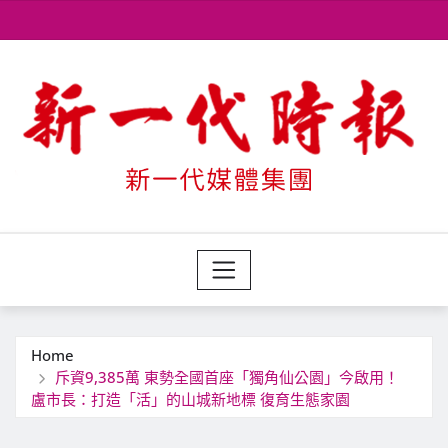
Skip
to
content
Home
斥資9,385萬 東勢全國首座「獨角仙公園」今啟用！
盧市長：打造「活」的山城新地標 復育生態家園