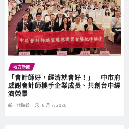
地方新聞
「會計師好，經濟就會好！」 中市府
感謝會計師攜手企業成長、共創台中經
濟榮景
新一代時報
8 月 7, 2026