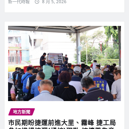
新一代時報
8 月 5, 2026
地方新聞
市民期盼捷運前進大里、霧峰 捷工局