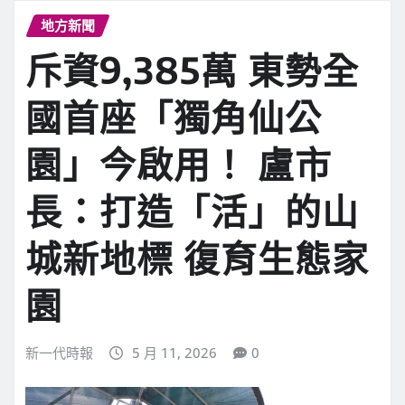
地方新聞
斥資9,385萬 東勢全
國首座「獨角仙公
園」今啟用！ 盧市
長：打造「活」的山
城新地標 復育生態家
園
新一代時報
5 月 11, 2026
0