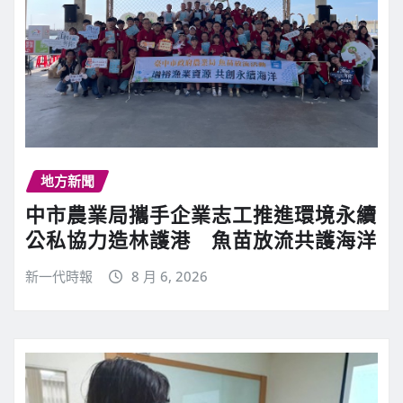
地方新聞
中市農業局攜手企業志工推進環境永續
公私協力造林護港 魚苗放流共護海洋
新一代時報
8 月 6, 2026