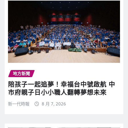
地方新聞
陪孩子一起追夢！幸福台中號啟航 中
市府親子日小小職人翻轉夢想未來
新一代時報
8 月 7, 2026