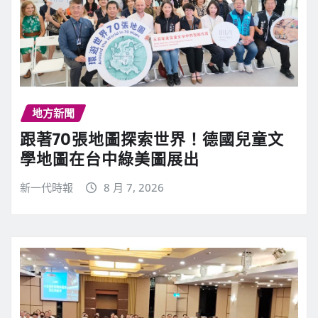
地方新聞
跟著70張地圖探索世界！德國兒童文
學地圖在台中綠美圖展出
新一代時報
8 月 7, 2026