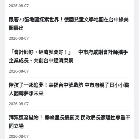
2026-08-07
跟著70張地圖探索世界！德國兒童文學地圖在台中綠美
圖展出
2026-08-07
「會計師好，經濟就會好！」 中市府感謝會計師攜手
企業成長、共創台中經濟榮景
2026-08-07
陪孩子一起追夢！幸福台中號啟航 中市府親子日小小職
人翻轉夢想未來
2026-08-07
拜票遭潑穢物！ 霧峰里長遇衝突 民政局長籲理性尊重不
同立場
2026-08-07