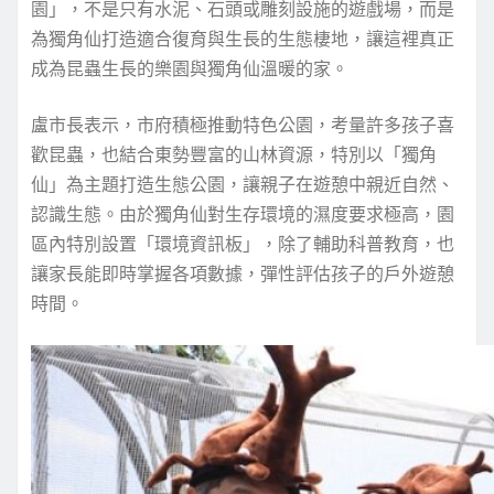
園」，不是只有水泥、石頭或雕刻設施的遊戲場，而是
為獨角仙打造適合復育與生長的生態棲地，讓這裡真正
成為昆蟲生長的樂園與獨角仙溫暖的家。
盧市長表示，市府積極推動特色公園，考量許多孩子喜
歡昆蟲，也結合東勢豐富的山林資源，特別以「獨角
仙」為主題打造生態公園，讓親子在遊憩中親近自然、
認識生態。由於獨角仙對生存環境的濕度要求極高，園
區內特別設置「環境資訊板」，除了輔助科普教育，也
讓家長能即時掌握各項數據，彈性評估孩子的戶外遊憩
時間。