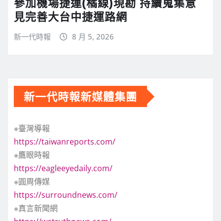
參加機場捷運(橘線)現勘 持續蒐集意
見完善大台中捷運路網
新一代時報
8 月 5, 2026
新一代時報新媒體集團
※臺灣導報
https://taiwanreports.com/
※鷹眼時報
https://eagleeyedaily.com/
※圓周傳媒
https://surroundnews.com/
※真言新聞網