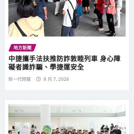
地方新聞
中捷攜手法扶推防詐敦睦列車 身心障
礙者識詐騙、學捷運安全
新一代時報
8 月 7, 2026